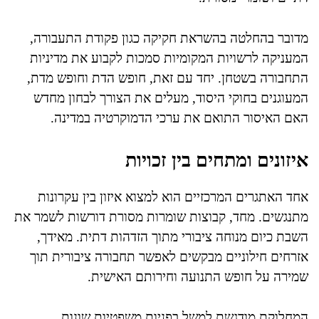
מדובר בהחלטה בהשראת חקיקה כגון פקודת התעבורה,
המעניקה לרשויות המקומיות סמכות לקבוע את מדיניות
התחבורה בשטחן. יחד עם זאת, חופש הדת וחופש מדת,
המעוגנים בחוקי היסוד, מעלים את הצורך לבחון מחדש
האם האיסור התואם את ערכי הדמוקרטיה במדינה.
איזונים ומתחים בין זכויות
אחד האתגרים המרכזיים הוא למצוא איזון בין עקרונות
מתנגשים. מחד, קבוצות שומרות מסורת דורשות לשמר את
השבת כיום מנוחה ציבורי מתוך הזדהות דתית. מאידך,
אזרחים חילוניים מבקשים לאפשר תחבורה ציבורית תוך
שמירה על חופש התנועה וחירותם האישית.
המחלוקת מודגשת למשל בפניות משפטיות שונות,