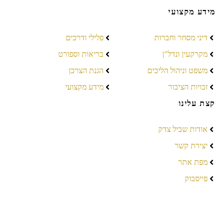
מידע מקצועי
דיני מסחר וחברות
פלילי ודרכים
מקרקעין ונדל"ן
בריאות וספורט
משפט וניהול הליכים
הגנת הצרכן
זכויות הציבור
מידע מקצועי
קצת עלינו
אודות שביל צדק
יצירת קשר
מפת אתר
פייסבוק