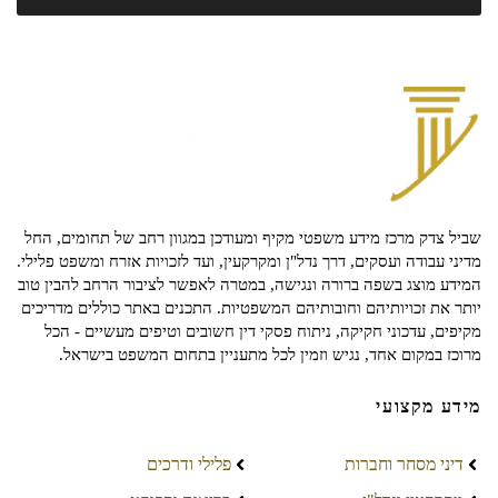
שביל צדק מרכז מידע משפטי מקיף ומעודכן במגוון רחב של תחומים, החל
מדיני עבודה ועסקים, דרך נדל"ן ומקרקעין, ועד לזכויות אזרח ומשפט פלילי.
המידע מוצג בשפה ברורה ונגישה, במטרה לאפשר לציבור הרחב להבין טוב
יותר את זכויותיהם וחובותיהם המשפטיות. התכנים באתר כוללים מדריכים
מקיפים, עדכוני חקיקה, ניתוח פסקי דין חשובים וטיפים מעשיים - הכל
מרוכז במקום אחד, נגיש וזמין לכל מתעניין בתחום המשפט בישראל.
מידע מקצועי
דיני מסחר וחברות
פלילי ודרכים