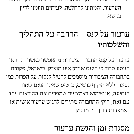
הערעור, והמתינו להחלטה. לעיתים תוזמנו לדיון
בנושא.
ערעור על קנס – הרחבה על התהליך
והשלכותיו
ערעור על קנס תחבורה ציבורית מתאפשר כאשר הנהג או
הנוסע סבור כי הקנס שניתן אינו מוצדק. בישראל, פקחים
בתחבורה הציבורית מוסמכים להטיל קנסות על הפרות כמו
נסיעה ללא תיקוף כרטיס, כרטיס שאינו תואם לאזור
הנסיעה, או שימוש באמצעים שמפרים את ההוראות. יחד
עם זאת, חוקי התחבורה מתירים להגיש ערעור אישית או
באמצעות עורך דין מוסמך.
מסגרת זמן והגשת ערעור