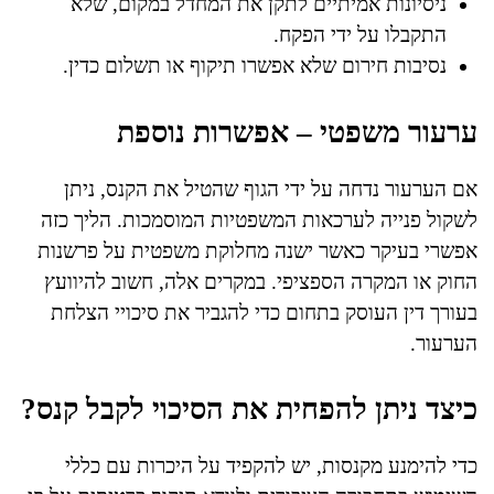
ניסיונות אמיתיים לתקן את המחדל במקום, שלא
התקבלו על ידי הפקח.
נסיבות חירום שלא אפשרו תיקוף או תשלום כדין.
ערעור משפטי – אפשרות נוספת
אם הערעור נדחה על ידי הגוף שהטיל את הקנס, ניתן
לשקול פנייה לערכאות המשפטיות המוסמכות. הליך כזה
אפשרי בעיקר כאשר ישנה מחלוקת משפטית על פרשנות
החוק או המקרה הספציפי. במקרים אלה, חשוב להיוועץ
בעורך דין העוסק בתחום כדי להגביר את סיכויי הצלחת
הערעור.
כיצד ניתן להפחית את הסיכוי לקבל קנס?
כדי להימנע מקנסות, יש להקפיד על היכרות עם כללי