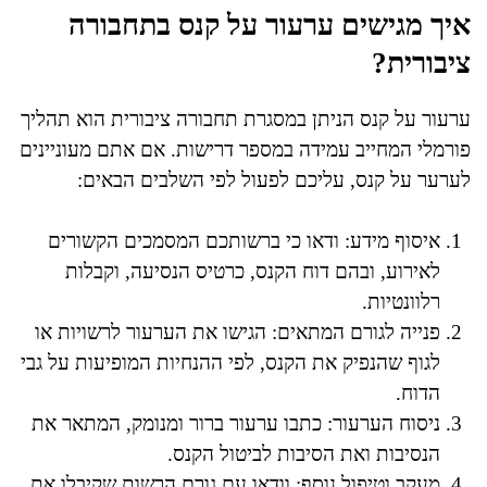
איך מגישים ערעור על קנס בתחבורה
ציבורית?
ערעור על קנס הניתן במסגרת תחבורה ציבורית הוא תהליך
פורמלי המחייב עמידה במספר דרישות. אם אתם מעוניינים
לערער על קנס, עליכם לפעול לפי השלבים הבאים:
איסוף מידע: ודאו כי ברשותכם המסמכים הקשורים
לאירוע, ובהם דוח הקנס, כרטיס הנסיעה, וקבלות
רלוונטיות.
פנייה לגורם המתאים: הגישו את הערעור לרשויות או
לגוף שהנפיק את הקנס, לפי ההנחיות המופיעות על גבי
הדוח.
ניסוח הערעור: כתבו ערעור ברור ומנומק, המתאר את
הנסיבות ואת הסיבות לביטול הקנס.
מעקב וטיפול נוסף: וודאו עם גורם הרשות שקיבלו את