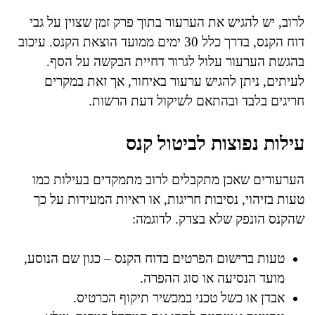
לרוב, יש להגיש את הערעור בתוך פרק זמן שצוין על גבי
דוח הקנס, בדרך כלל 30 ימים ממועד הוצאת הקנס. עיכוב
בהגשת הערעור עלול לגרור דחיית הבקשה על הסף.
לעיתים, ניתן להגיש ערעור באיחור, אך זאת במקרים
חריגים בלבד ובהתאם לשיקול דעת הרשות.
עילות נפוצות לביטול קנס
הערעורים שאכן מתקבלים לרוב מתמקדים בעילות כמו
טעות בזיהוי, נסיבות חריגות, או ראיות המעידות על כך
שהקנס הונפק שלא בצדק. לדוגמה:
טעות ברישום הפרטים בדוח הקנס – כגון שם הנוסע,
מועד הנסיעה או סוג ההפרה.
אבדן או כשל טכני במכשיר תיקוף הכרטיס.