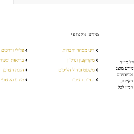
מידע מקצועי
דיני מסחר וחברות
פלילי ודרכים
מקרקעין ונדל"ן
בריאות וספור
ל מדיני
מידע מוצג
משפט וניהול הליכים
הגנת הצרכן
כויותיהם
זכויות הציבור
מידע מקצועי
חקיקה,
זמין לכל