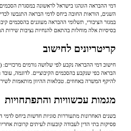
דמי ההבראה הונהגו בישראל לראשונה במסגרת הסכמים קי
השנים, הוראות החובה ביחס לדמי הבראה התגבשו לכדי נ
במגזר הציבורי, תשלומי ההבראה מעוגנים בהסכמים קיבוצ
בסיסיות אלה מוחלות בהתאם להנחיות נציבות שירות המ
קריטריונים לחישוב
הבראה כפי שנקבע בהסכמים הקיבוציים. לדוגמה, עובד
להיקף המשרה באחוזים. טבלאות ההיוון מותאמות לשירות
מגמות עכשוויות והתפתחויות
בשנים האחרונות מתעוררות סוגיות חדשות ביחס לדמי הב
פסיקות בתי הדין לעבודה קובעות לעיתים קרובות אחריות