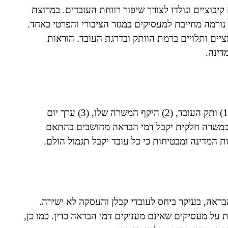
בוציים ונולדו לצורך שיפור רווחת העובדים. במרוצת
ורמה מחייבת למעסיקים במגזר הציבורי והפרטי כאחד.
יים ותלויים ברמת הוותק ובדרגת העובד. הוראות
דינה.
חישוב דמי ההבראה נקבע לפי שלושה גורמים מרכזיים: (1) ותק העובד, (2) היקף המשרה שלו, (3) ערך יום
 במשרה חלקית יקבל דמי הבראה מחושבים בהתאם
 המדינה ומבטיחות כי כל עובד יקבל תגמול הולם.
ראה, בעיקר ביחס לעובדי קבלן והעסקה לא ישירה.
 על מעסיקים שאינם מעניקים דמי הבראה כדין. כמו כן,