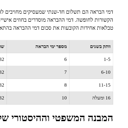
דמי הבראה הם תשלום חד-שנתי שמעסיקים מחויבים להע
הקשורות לחופשה. דמי ההבראה מוסדרים בחוזים אישיים,
טבלאות אחידות הקובעות את סכום דמי ההבראה בהתאם
וותק בשנים
מספר ימי הבראה
שוו
32
6
1-5
32
7
6-10
32
8
11-15
16 ומעלה
10
32
המבנה המשפטי וההיסטורי של 