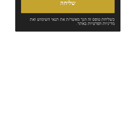
בשליחת טופס זה הנך מאשר/ת את
תנאי השימוש
ואת
מדיניות הפרטיות
באתר.