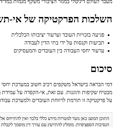
מעבר לעולם דיגיטלי במגזר הציבורי משקף מגמות במדי
השלכות הפרקטיקה של אי-תש
פגיעה בזכויות העובד וערעור יציבותו הכלכלית
תביעות וקנסות על ידי בתי הדין לעבודה
ערעור יחסי העבודה בין העובדים והמעסיקים
סיכום
דמי הבראה בישראל משקפים רכיב חשוב במערכת יחסי הע
מבטיח שקיפות והוגנות. עם זאת, אי-הקפדה על עמידת 
על פרקטיקה זו תורמת לרווחת העובדים ולמערכת עבודה
התוכן המוצג כאן נועד למטרות מידע כללי בלבד ואין להתייחס אלי
הנסיבות הספציפיות. מומלץ להתייעץ עם עורך דין מוסמך לקבל