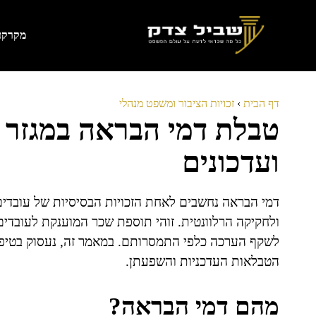
דלג
תוכן
מקרקעי
דף הבית
›
זכויות הציבור ומשפט מנהלי
טבלת דמי הבראה במגזר הצ
ועדכונים
דמי הבראה נחשבים לאחת הזכויות הבסיסיות של עובדי
ולחקיקה הרלוונטית. זוהי תוספת שכר המוענקת לעובדי
לשקף הערכה כלפי התמסרותם. במאמר זה, נעסוק בטיפולו
הטבלאות העדכניות והשפעתן.
מהם דמי הבראה?