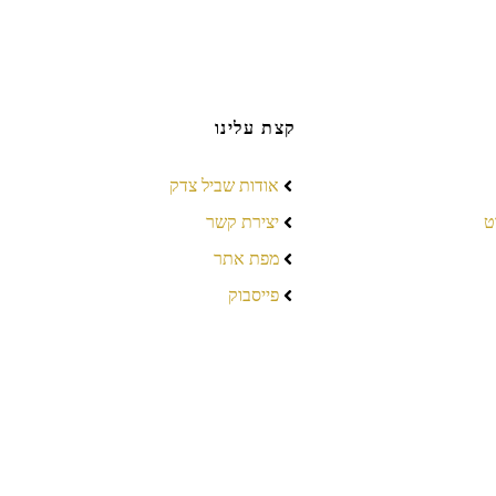
קצת עלינו
אודות שביל צדק
ט
יצירת קשר
מפת אתר
פייסבוק