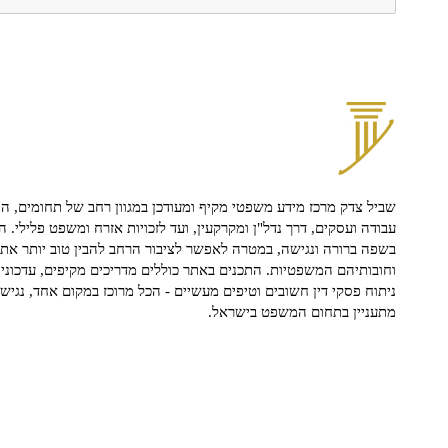
שביל צדק מרכז מידע משפטי מקיף ומעודכן במגוון רחב של תחומים, הח
עבודה ועסקים, דרך נדל"ן ומקרקעין, ועד לזכויות אזרח ומשפט פלילי. ה
בשפה ברורה ונגישה, במטרה לאפשר לציבור הרחב להבין טוב יותר את ז
וחובותיהם המשפטיות. התכנים באתר כוללים מדריכים מקיפים, עדכוני 
ניתוח פסקי דין חשובים וטיפים מעשיים - הכל מרוכז במקום אחד, נגיש ו
מתעניין בתחום המשפט בישראל.