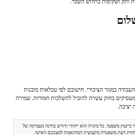
דת ותק ושקיפות בתלוש השכר.
לום
בודה במגזר הציבורי. חישובם לפי טבלאות מובנות
מעסיקים בחוק עשויה להוביל להשלכות חמורות. שמירה
 יציבה.
ו כייעוץ משפטי. כל מקרה הוא ייחודי ודורש בחינה מעמיקה של
ת חוות דעת משפטית מקצועית המותאמת למצבכם האישי.