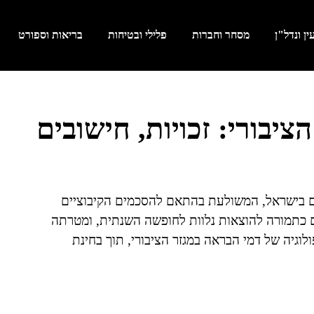
ן ונדל"ן
מסחר וחברות
פלילי ובטיחות
בריאות וספורט
יבורי: זכויות, חישובים
ם בישראל, המשולעת בהתאם להסכמים הקיבוציים
ם כתמורה להוצאות נלוות לחופשה השנתית, ומטרתה
גיה של דמי הבראה במגזר הציבורי, תוך בחינת