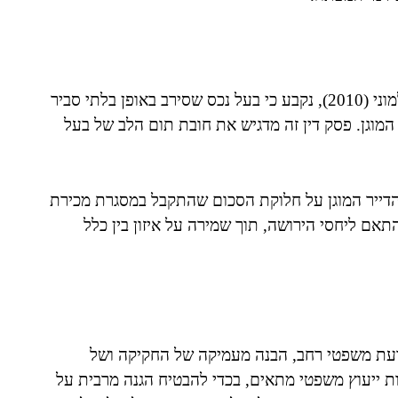
בפסק הדין שניתן בבית המשפט העליון בעניין פלוני נ' פלמוני (2010), נקבע כי בעל נכס שסירב באופן בלתי סביר
המוגן. פסק דין זה מדגיש את חובת תום הלב של בעל
ה מחלוקת בין יורשי הדייר המוגן על חלוקת הסכום שהתקבל במסגרת מכירת
אם ליחסי הירושה, תוך שמירה על איזון בין כלל
ל דעת משפטי רחב, הבנה מעמיקה של החקיקה ושל
 ייעוץ משפטי מתאים, בכדי להבטיח הגנה מרבית על