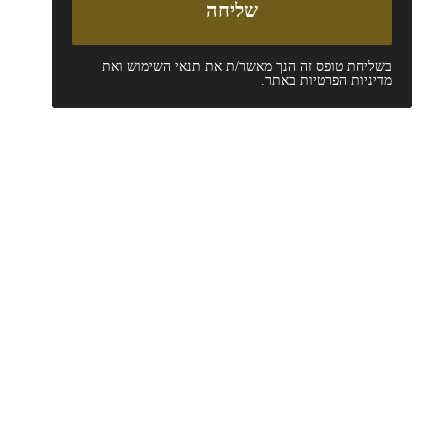
בשליחת טופס זה הנך מאשר/ת את
תנאי השימוש
ואת
מדיניות הפרטיות
באתר.