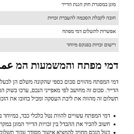
מוגן במסגרת חוק הגנת הדייר
חובה לקבלת הסכמה להעברת זכויות
אפשרות לתשלום דמי מפתח
רישום זכויות בפנקס מיוחד
דמי מפתח והמשמעות המ عمل
דמי המפתח מהווים סכום כספי שהקונה משלם הן לבעל ה
הדייר. סכום זה מחושב לפי מאפייני הנכס, ערכו בשוק 
תשלום זה מהווה את ליבת העסקה ומכיל בחובו את הזכות 
דמי המפתח עשויים להוות נטל כלכלי כבד, במיוחד ב
חשוב להכיר את ההבדל בין זכויות הדייר המוגן במקרה 
בעל הנכס מחויב להמציא אישור מסודר עבור תשלום