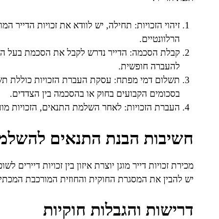
זיהוי הזכויות: תחילה, יש לוודא את זכויות הדייר המ
הרלוונטיים.
קבלת הסכמה: הדייר נדרש לקבל את הסכמת בעל הנכ
להעברה חופשית.
תשלום דמי מפתח: עסקת העברת הזכויות כוללת תשלו
בסכומים הקבועים בחוק או בהסכמה בין הצדדים.
העברת הזכויות: לאחר השלמת התנאים, הזכויות מועב
חשיבות הבנת התנאים להשלמ
מכירת זכויות דייר מוגן יוצרת איזון בין זכויות דיירים 
יש להבין את המסגרת החוקית והחוזית המורכבת המכת
דרישות והגבלות חוקיות