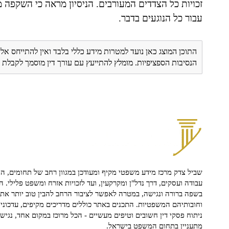
זכויות כל הצדדים המעורבים. הניסיון מראה כי השקפה 
עבור כל הנוגעים בדבר.
התוכן המוצג כאן נועד למטרות מידע כללי בלבד ואין להתייחס אלי
הנסיבות הספציפיות. מומלץ להתייעץ עם עורך דין מוסמך לקבל
שביל צדק מרכז מידע משפטי מקיף ומעודכן במגוון רחב של תחומים, הח
עבודה ועסקים, דרך נדל"ן ומקרקעין, ועד לזכויות אזרח ומשפט פלילי. ה
בשפה ברורה ונגישה, במטרה לאפשר לציבור הרחב להבין טוב יותר את ז
וחובותיהם המשפטיות. התכנים באתר כוללים מדריכים מקיפים, עדכוני 
ניתוח פסקי דין חשובים וטיפים מעשיים - הכל מרוכז במקום אחד, נגיש ו
מתעניין בתחום המשפט בישראל.