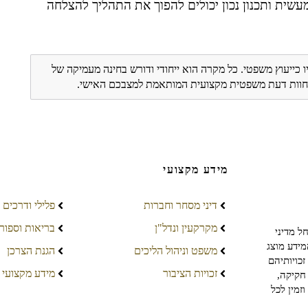
מעשית ותכנון נכון יכולים להפוך את התהליך להצלחה
ו כייעוץ משפטי. כל מקרה הוא ייחודי ודורש בחינה מעמיקה של
ת חוות דעת משפטית מקצועית המותאמת למצבכם האישי.
מידע מקצועי
דיני מסחר וחברות
פלילי ודרכים
מקרקעין ונדל"ן
בריאות וספור
ל מדיני
מידע מוצג
משפט וניהול הליכים
הגנת הצרכן
כויותיהם
זכויות הציבור
מידע מקצועי
חקיקה,
זמין לכל