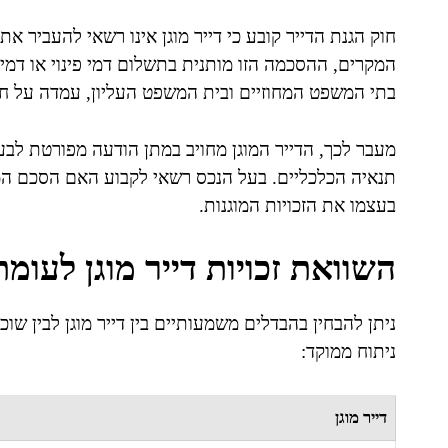
חוק הגנת הדייר קובע כי דייר מוגן אינו רשאי להעביר א
המקרים, ההסכמה הזו מותנית בתשלום דמי פינוי או דמי
בתי המשפט המחוזיים ובית המשפט העליון, עמדה על חש
מעבר לכך, הדייר המוגן מחויב במתן הודעה מפורטת לב
תנאיה הכלכליים. בעל הנכס רשאי לקבוע האם הסכם המכ
בעצמו את הזכויות המוגנות.
השוואת זכויות דייר מוגן לעומ
ניתן להבחין בהבדלים משמעותיים בין דייר מוגן לבין שו
ניתוח ממוקד:
דייר מוגן