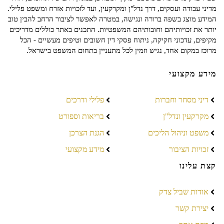
מדיני עבודה ועסקים, דרך נדל"ן ומקרקעין, ועד לזכויות אזרח ומשפט פלילי.
המידע מוצג בשפה ברורה ונגישה, במטרה לאפשר לציבור הרחב להבין טוב
יותר את זכויותיהם וחובותיהם המשפטיות. התכנים באתר כוללים מדריכים
מקיפים, עדכוני חקיקה, ניתוח פסקי דין חשובים וטיפים מעשיים - הכל
מרוכז במקום אחד, נגיש וזמין לכל מתעניין בתחום המשפט בישראל.
מידע מקצועי
דיני מסחר וחברות
פלילי ודרכים
מקרקעין ונדל"ן
בריאות וספורט
משפט וניהול הליכים
הגנת הצרכן
זכויות הציבור
מידע מקצועי
קצת עלינו
אודות שביל צדק
יצירת קשר