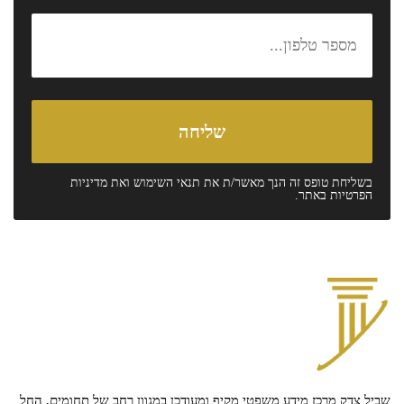
בשליחת טופס זה הנך מאשר/ת את
תנאי השימוש
ואת
מדיניות
הפרטיות
באתר.
שביל צדק מרכז מידע משפטי מקיף ומעודכן במגוון רחב של תחומים, החל