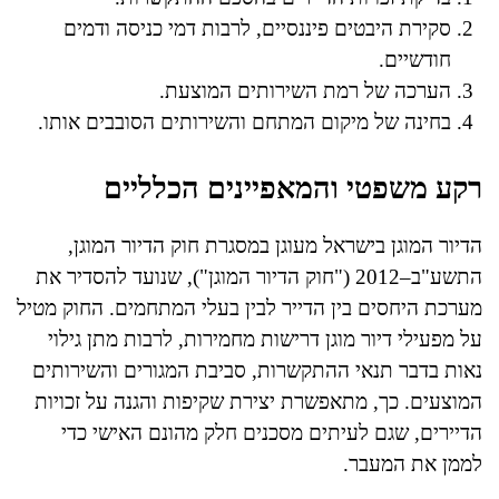
סקירת היבטים פיננסיים, לרבות דמי כניסה ודמים
חודשיים.
הערכה של רמת השירותים המוצעת.
בחינה של מיקום המתחם והשירותים הסובבים אותו.
רקע משפטי והמאפיינים הכלליים
הדיור המוגן בישראל מעוגן במסגרת חוק הדיור המוגן,
התשע"ב–2012 ("חוק הדיור המוגן"), שנועד להסדיר את
מערכת היחסים בין הדייר לבין בעלי המתחמים. החוק מטיל
על מפעילי דיור מוגן דרישות מחמירות, לרבות מתן גילוי
נאות בדבר תנאי ההתקשרות, סביבת המגורים והשירותים
המוצעים. כך, מתאפשרת יצירת שקיפות והגנה על זכויות
הדיירים, שגם לעיתים מסכנים חלק מהונם האישי כדי
לממן את המעבר.