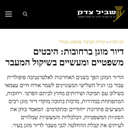
דלג
תוכן
דף הבית
›
זכויות הציבור ומשפט מנהלי
דיור מוגן ברחובות: היבטים
משפטיים ומעשיים בשיקול המעבר
הדיור המוגן הפך בשנים האחרונות לאלטרנטיבה פופולרית
עבור בני הגיל השלישי המעוניינים לשמר אורח חיים עצמאי
בשילוב עם תמיכה ושירותים מחוץ לביתם הפרטי. רחובות,
המתפתחת במהירות, מרכזת בתוכה מוקדי דיור מוגן רבים
המציעים פתרונות ייחודיים ומתקדמים. המאמר בוחן את
הסוגיות המשפטיות, הכלכליות והמעשיות שמלווים
לעיתים את קבלת ההחלטה לגבי מעבר לדיור מוגן בעיר.