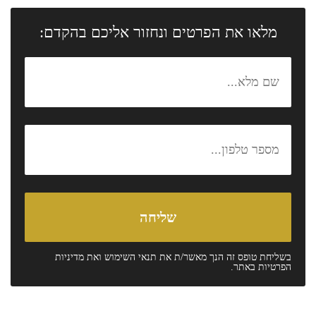
מלאו את הפרטים ונחזור אליכם בהקדם:
בשליחת טופס זה הנך מאשר/ת את
תנאי השימוש
ואת
מדיניות
הפרטיות
באתר.