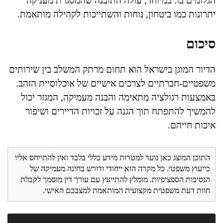
הגלומים בו. במיוחד, עולה התובנה שהמסגרת מעניקה
יתרונות כמו ביטחון, נוחות והשתייכות לקהילה מותאמת.
סיכום
הדיור המוגן בישראל הוא תחום מרתק המשלב בין שירותים
משפטיים-חברתיים לצרכים אישיים של אוכלוסיית הזהב.
באמצעות רגולציה מתאימה והבנה מעמיקה, המגזר יכול
להמשיך להתפתח תוך הגנה על זכויות הדיירים ושיפור
איכות חייהם.
התוכן המוצג כאן נועד למטרות מידע כללי בלבד ואין להתייחס אליו
כייעוץ משפטי. כל מקרה הוא ייחודי ודורש בחינה מעמיקה של
הנסיבות הספציפיות. מומלץ להתייעץ עם עורך דין מוסמך לקבלת
חוות דעת משפטית מקצועית המותאמת למצבכם האישי.