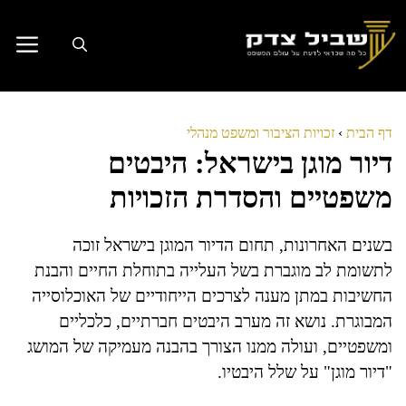
דלג
תוכן
דף הבית
›
זכויות הציבור ומשפט מנהלי
דיור מוגן בישראל: היבטים
משפטיים והסדרת הזכויות
בשנים האחרונות, תחום הדיור המוגן בישראל זוכה
לתשומת לב מוגברת בשל העלייה בתוחלת החיים והבנת
החשיבות במתן מענה לצרכים הייחודיים של האוכלוסייה
המבוגרת. נושא זה מערב היבטים חברתיים, כלכליים
ומשפטיים, ועולה ממנו הצורך בהבנה מעמיקה של המושג
"דיור מוגן" על שלל היבטיו.