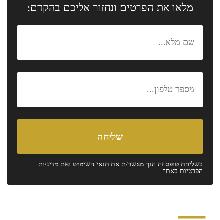
מלאו את הפרטים ונחזור אליכם בהקדם:
בשליחת טופס זה הנך מאשר/ת את
תנאי השימוש
ואת
מדיניות
הפרטיות
באתר.