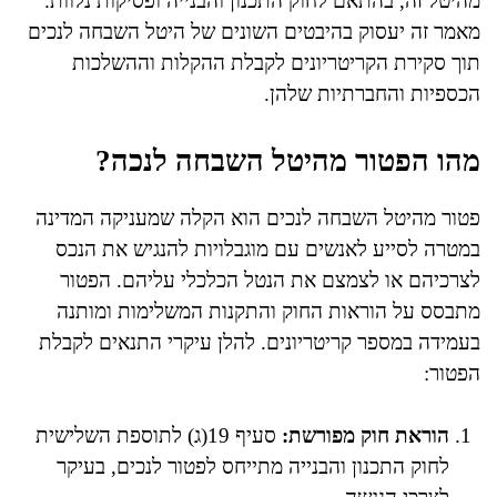
מהיטל זה, בהתאם לחוק התכנון והבנייה ופסיקות נלוות.
מאמר זה יעסוק בהיבטים השונים של היטל השבחה לנכים
תוך סקירת הקריטריונים לקבלת ההקלות וההשלכות
הכספיות והחברתיות שלהן.
מהו הפטור מהיטל השבחה לנכה?
פטור מהיטל השבחה לנכים הוא הקלה שמעניקה המדינה
במטרה לסייע לאנשים עם מוגבלויות להנגיש את הנכס
לצרכיהם או לצמצם את הנטל הכלכלי עליהם. הפטור
מתבסס על הוראות החוק והתקנות המשלימות ומותנה
בעמידה במספר קריטריונים. להלן עיקרי התנאים לקבלת
הפטור:
הוראת חוק מפורשת:
סעיף 19(ג) לתוספת השלישית
לחוק התכנון והבנייה מתייחס לפטור לנכים, בעיקר