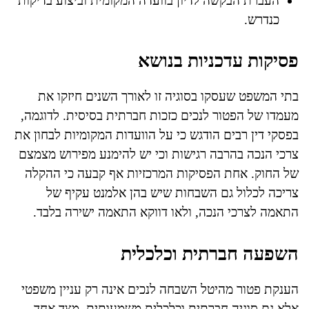
העברת הבקשה לדיון בוועדה המקומית וביצוע בדיקות
כנדרש.
פסיקות עדכניות בנושא
בתי המשפט שעסקו בסוגיה זו לאורך השנים חיזקו את
מעמדו של הפטור לנכים כזכות חברתית בסיסית. לדוגמה,
בפסקי דין רבים הודגש כי על הוועדות המקומיות לבחון את
צרכי הנכה בהרבה רגישות וכי יש להימנע מפירוש מצמצם
של החוק. אחת הפסיקות המרכזיות אף קבעה כי ההקלה
צריכה לכלול גם השבחות שיש בהן אלמנט עקיף של
התאמה לצרכי הנכה, ולאו דווקא התאמה ישירה בלבד.
השפעה חברתית וכלכלית
הענקת פטור מהיטל השבחה לנכים אינה רק עניין משפטי
אלא גם סוגיה חברתית וכלכלית משמעותית. מצד אחד,