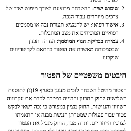
לצרכי הנגשה.
שימוש ישיר:
ההשבחה מבוצעת לצורך מימוש ישיר של
צרכים מיוחדים עבור הנכה.
אישור רפואי:
יש להמציא תעודת נכה או מסמכים
רפואיים המוכיחים את מצב המוגבלות.
עמידה בבדיקת הגוף המוסמך:
ועדת התכנון
שבסמכותה מאשרת את הפטור בהתאם לקריטריונים
שנקבעו.
היבטים משפטיים של הפטור
הפטור מהיטל השבחה לנכים מעוגן בסעיף 19(ג) לתוספת
השלישית לחוק התכנון והבנייה במטרה לקדם את עקרונות
השוויון והנגישות. החוק מציין במפורש כי נכה רשאי לבקש
פטור עבור פעולות שמטרתן הנגשת מבנה או התאמתו
לצרכיו הייחודיים. יתרה מכך, החוק מגביל את הפטור