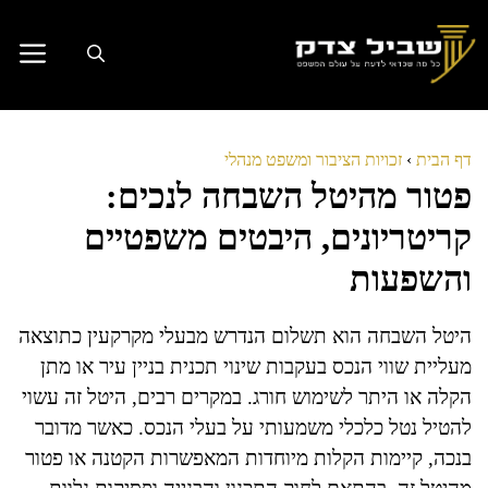
דלג
תוכן
דף הבית
›
זכויות הציבור ומשפט מנהלי
פטור מהיטל השבחה לנכים:
קריטריונים, היבטים משפטיים
והשפעות
היטל השבחה הוא תשלום הנדרש מבעלי מקרקעין כתוצאה
מעליית שווי הנכס בעקבות שינוי תכנית בניין עיר או מתן
הקלה או היתר לשימוש חורג. במקרים רבים, היטל זה עשוי
להטיל נטל כלכלי משמעותי על בעלי הנכס. כאשר מדובר
בנכה, קיימות הקלות מיוחדות המאפשרות הקטנה או פטור