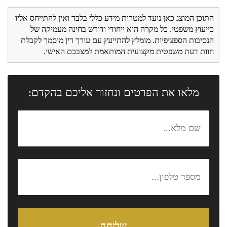
התוכן המוצג כאן נועד למטרות מידע כללי בלבד ואין להתייחס אליו
כייעוץ משפטי. כל מקרה הוא ייחודי ודורש בחינה מעמיקה של
הנסיבות הספציפיות. מומלץ להתייעץ עם עורך דין מוסמך לקבלת
חוות דעת משפטית מקצועית המותאמת למצבכם האישי.
מלאו את הפרטים ונחזור אליכם בהקדם: