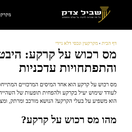
דלג
תוכן
מקרקעי
דף הבית
›
מקרקעין ונכסי דלא ניידי
מס רכוש על קרקע: היבט
והתפתחויות עדכניות
מס רכוש על קרקע הוא אחד המיסים המרכזיים המתייחסי
לעודד שימוש יעיל בקרקע ולהפחית תופעות של השהייה 
הוא משפיע על בעלי הקרקע? הנושא מורכב ומרתק, ומציב
מהו מס רכוש על קרקע?