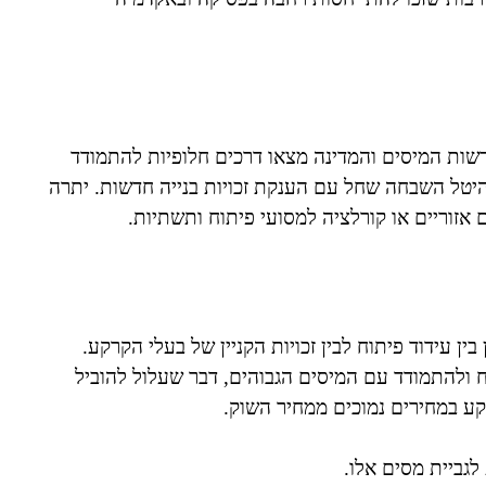
 2000 במתכונתו הישנה, רשות המיסים והמדינה מצאו דרכים חלופיות להתמודד
יטל השבחה שחל עם הענקת זכויות בנייה חדשות. יתרה
אזוריים או קורלציה למסועי פיתוח ותשתיות.
ין עידוד פיתוח לבין זכויות הקניין של בעלי הקרקע.
ולהתמודד עם המיסים הגבוהים, דבר שעלול להוביל
קע במחירים נמוכים ממחיר השוק.
לגביית מסים אלו.