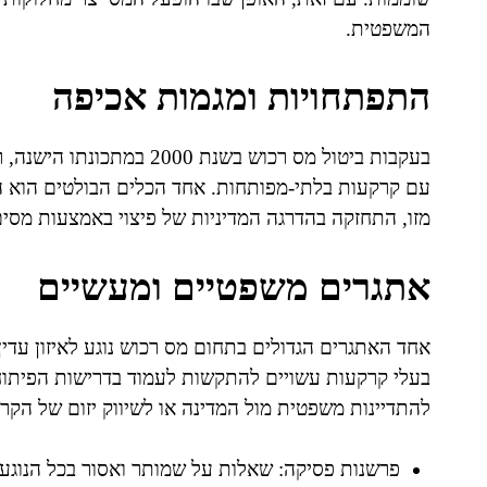
המשפטית.
התפתחויות ומגמות אכיפה
בעקבות ביטול מס רכוש בשנת
עם קרקעות בלתי-מפותחות. אחד הכלים הבולטים הוא ה
מזו, התחזקה בהדרגה המדיניות של פיצוי באמצעות מסים 
אתגרים משפטיים ומעשיים
אחד האתגרים הגדולים בתחום מס רכוש נוגע לאיזון עדין ב
בעלי קרקעות עשויים להתקשות לעמוד בדרישות הפיתוח 
להתדיינות משפטית מול המדינה או לשיווק יזום של הקר
פרשנות פסיקה: שאלות על שמותר ואסור בכל הנוגע 