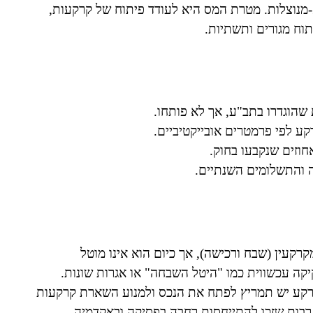
מנוצלות. מטרת המס היא לעודד פיתוח של קרקעות,
וח מגורים ותשתיות.
שהוגדרו בתב"ע, אך לא פותחו.
ע לפי פרמטרים אובייקטיביים.
וזים שנקבעו בחוק.
ה והתשלומים השנתיים.
רקעין (שבח ורכישה), אך כיום הוא אינו מוטל
קה עכשווית כמו "היטל השבחה" או אגרות שונות.
רקע יש תמריץ לפתח את הנכס ולמנוע השארת קרקעות
רבות שזכו להתייחסות רחבה בפסיקה ובאקדמיה