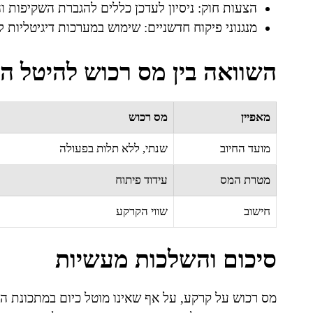
הצעות חוק: ניסיון לעדכן כללים להגברת השקיפות והו
מנגנוני פיקוח חדשניים: שימוש במערכות דיגיטליות 
השוואה בין מס רכוש להיטל 
מאפיין
מס רכוש
מועד החיוב
שנתי, ללא תלות בפעולה
מטרת המס
עידוד פיתוח
חישוב
שווי הקרקע
סיכום והשלכות מעשיות
מס רכוש על קרקע, על אף שאינו מוטל כיום במתכונת הי