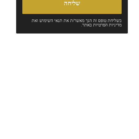
בשליחת טופס זה הנך מאשר/ת את
תנאי השימוש
ואת
מדיניות הפרטיות
באתר.