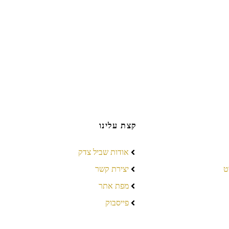
קצת עלינו
אודות שביל צדק
ט
יצירת קשר
מפת אתר
פייסבוק