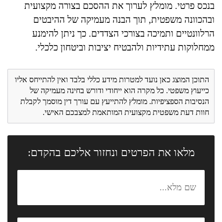
בנכס פרטי. מומלץ לערוך את ההסכם בצורה מקצועית
ובהכוונה משפטית, תוך הבנה מעמיקה של ההיבטים
הרלוונטיים ותמיכה בצורכי הצדדים. כך ניתן להימנע
ממחלוקות עתידיות ולהבטיח יציבות וביטחון כלכלי.
התוכן המוצג כאן נועד למטרות מידע כללי בלבד ואין להתייחס אליו
כייעוץ משפטי. כל מקרה הוא ייחודי ודורש בחינה מעמיקה של
הנסיבות הספציפיות. מומלץ להתייעץ עם עורך דין מוסמך לקבלת
חוות דעת משפטית מקצועית המותאמת למצבכם האישי.
מלאו את הפרטים ונחזור אליכם בהקדם: