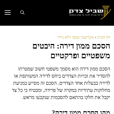
דלג
תוכן
דף הבית
›
מקרקעין ונכסי דלא ניידי
הסכם ממון דירה: היבטים
משפטיים ופרקטיים
הסכם ממון דירה הוא מסמך משפטי חשוב שמטרתו
להסדיר את זכויות הצדדים ביחס לדירה המשותפת או
לדירה בבעלות אחד הצדדים. הסכם זה מסייע במניעת
מחלוקות עתידיות במקרה של פרידה, ומבטיח כי כל צד
יקבל את חלקו בהתאם להסכמות שנקבעו מראש.
מהו הסכם ממון דירה?