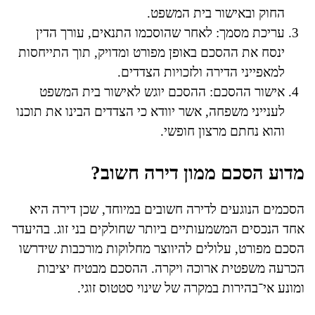
החוק ובאישור בית המשפט.
עריכת מסמך: לאחר שהוסכמו התנאים, עורך הדין
ינסח את ההסכם באופן מפורט ומדויק, תוך התייחסות
למאפייני הדירה ולזכויות הצדדים.
אישור ההסכם: ההסכם יוגש לאישור בית המשפט
לענייני משפחה, אשר יוודא כי הצדדים הבינו את תוכנו
והוא נחתם מרצון חופשי.
מדוע הסכם ממון דירה חשוב?
הסכמים הנוגעים לדירה חשובים במיוחד, שכן דירה היא
אחד הנכסים המשמעותיים ביותר שחולקים בני זוג. בהיעדר
הסכם מפורט, עלולים להיווצר מחלוקות מורכבות שידרשו
הכרעה משפטית ארוכה ויקרה. ההסכם מבטיח יציבות
ומונע אי־בהירות במקרה של שינוי סטטוס זוגי.