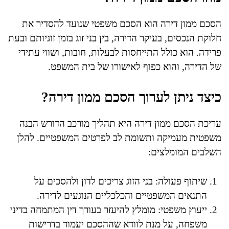
הסכם ממון דירה הוא הסכם משפטי שנועד להסדיר את
חלוקת הנכסים, בעיקר הדירה, בין בני זוג בזמן זוגיותם ובעת
פרידה. הוא כולל התייחסות לבעלות, חובות, ושווי עתידי
של הדירה, והוא כפוף לאישורו של בית המשפט.
כיצד ניתן לערוך הסכם ממון דירה?
עריכת הסכם ממון דירה היא תהליך מורכב הדורש הבנה
משפטית מעמיקה ותשומת לב לפרטים המשפטיים. להלן
השלבים המומלצים:
שיתוף פעולה: בני הזוג צריכים לדון ולהסכים על
התנאים המשפטיים והכלכליים הנוגעים לדירה.
ייעוץ משפטי: מומלץ להיעזר בעורך דין המתמחה בדיני
משפחה, על מנת לוודא שההסכם יעמוד בדרישות