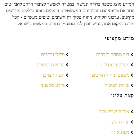
המידע מוצג בשפה ברורה ונגישה, במטרה לאפשר לציבור הרחב להבין טוב
יותר את זכויותיהם וחובותיהם המשפטיות. התכנים באתר כוללים מדריכים
מקיפים, עדכוני חקיקה, ניתוח פסקי דין חשובים וטיפים מעשיים - הכל
מרוכז במקום אחד, נגיש וזמין לכל מתעניין בתחום המשפט בישראל.
מידע מקצועי
דיני מסחר וחברות
פלילי ודרכים
מקרקעין ונדל"ן
בריאות וספורט
משפט וניהול הליכים
הגנת הצרכן
זכויות הציבור
מידע מקצועי
קצת עלינו
אודות שביל צדק
יצירת קשר
מפת אתר