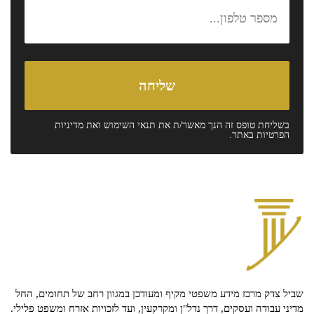
בשליחת טופס זה הנך מאשר/ת את
תנאי השימוש
ואת
מדיניות
הפרטיות
באתר.
שביל צדק מרכז מידע משפטי מקיף ומעודכן במגוון רחב של תחומים, החל
מדיני עבודה ועסקים, דרך נדל"ן ומקרקעין, ועד לזכויות אזרח ומשפט פלילי.