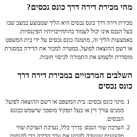
מהי מכירת דירה דרך כונס נכסים?
מכירת דירה דרך כונס נכסים היא הליך שמבוצע במצב שבו
בעל הנכס אינו יכול לעמוד בהתחייבויותיו הפיננסיות.
באמצעות הליך זה, מתמנה כונס נכסים על ידי בית המשפט
או רשם ההוצאה לפועל, במטרה למכור את הדירה במסגרת
מוסדרת ולשמש את התמורה לכיסוי חובות.
השלבים המרכזיים במכירת דירה דרך
כונס נכסים
מינוי כונס נכסים: בית המשפט או רשם ההוצאה לפועל
ממנים עורך דין או בעל תפקיד מוסמך שישמש ככונס
הנכסים.
הערכת שווי הנכס: בדרך כלל, נערכת הערכת שווי
מקצועית שנועדה לקבוע את ערך הדירה כדי להנחות