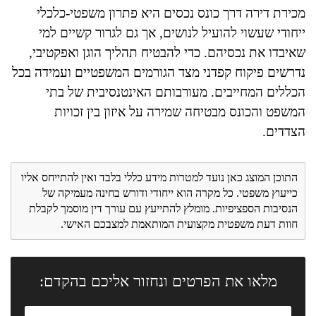
מכירת דירה דרך כונס נכסים היא פתרון משפטי-כלכלי
ייחודי שעשוי להועיל לנושים, אך גם לגרור קשיים למי
שאיבדו את נכסיהם. כדי להבטיח תהליך הוגן ואפקטיבי,
נדרשים פיקוח קפדני מצד הגורמים המשפטיים ועמידה בכל
הכללים המחייבים. מעורבותם האינטנסיבית של בתי
המשפט והכונס מבטיחה שמירה על איזון בין זכויות
הצדדים.
התוכן המוצג כאן נועד למטרות מידע כללי בלבד ואין להתייחס אליו
כייעוץ משפטי. כל מקרה הוא ייחודי ודורש בחינה מעמיקה של
הנסיבות הספציפיות. מומלץ להתייעץ עם עורך דין מוסמך לקבלת
חוות דעת משפטית מקצועית המותאמת למצבכם האישי.
מלאו את הפרטים ונחזור אליכם בהקדם: