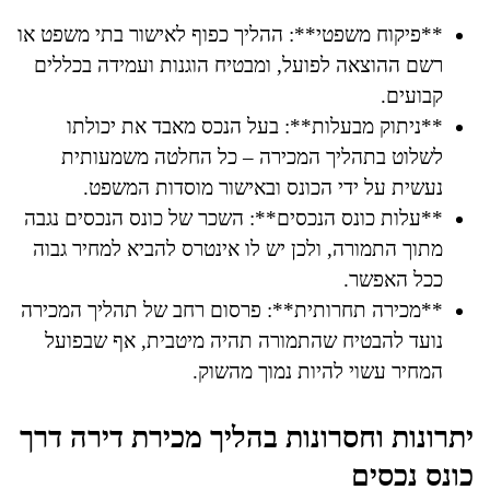
**פיקוח משפטי**: ההליך כפוף לאישור בתי משפט או
רשם ההוצאה לפועל, ומבטיח הוגנות ועמידה בכללים
קבועים.
**ניתוק מבעלות**: בעל הנכס מאבד את יכולתו
לשלוט בתהליך המכירה – כל החלטה משמעותית
נעשית על ידי הכונס ובאישור מוסדות המשפט.
**עלות כונס הנכסים**: השכר של כונס הנכסים נגבה
מתוך התמורה, ולכן יש לו אינטרס להביא למחיר גבוה
ככל האפשר.
**מכירה תחרותית**: פרסום רחב של תהליך המכירה
נועד להבטיח שהתמורה תהיה מיטבית, אף שבפועל
המחיר עשוי להיות נמוך מהשוק.
יתרונות וחסרונות בהליך מכירת דירה דרך
כונס נכסים