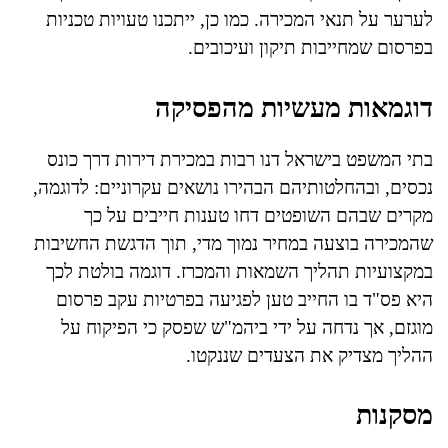
לערער על תנאי המכירה. כמו כן, ייתכנו טעויות טכניות
בפרסום שמחייבות תיקון ועיכובים.
דוגמאות מעשיות מהפסיקה
בתי המשפט בישראל דנו רבות במכירת דירות דרך כונס
נכסים, ובהחלטותיהם הבהירו נושאים עקרוניים: לדוגמה,
מקרים שבהם השופטים דחו טענות חייבים על כך
שהמכירה בוצעה במחיר נמוך מדי, תוך הדגשת החשיבות
במקצועיות תהליך השמאות והמכרז. דוגמה בולטת לכך
היא פס"ד בו החייב טען לפגיעה בפרטיות עקב פרסום
מוגזם, אך נדחה על ידי ביהמ"ש שפסק כי הפיקוח על
ההליך מצדיק את הצעדים שננקטו.
מסקנות