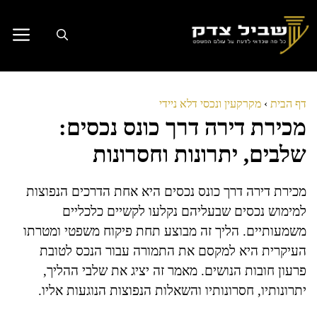
דלג
תוכן
דף הבית
›
מקרקעין ונכסי דלא ניידי
מכירת דירה דרך כונס נכסים:
שלבים, יתרונות וחסרונות
מכירת דירה דרך כונס נכסים היא אחת הדרכים הנפוצות
למימוש נכסים שבעליהם נקלעו לקשיים כלכליים
משמעותיים. הליך זה מבוצע תחת פיקוח משפטי ומטרתו
העיקרית היא למקסם את התמורה עבור הנכס לטובת
פרעון חובות הנושים. מאמר זה יציג את שלבי ההליך,
יתרונותיו, חסרונותיו והשאלות הנפוצות הנוגעות אליו.