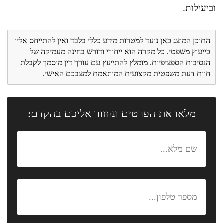
וביעילות.
התוכן המוצג כאן נועד למטרות מידע כללי בלבד ואין להתייחס אליו
כייעוץ משפטי. כל מקרה הוא ייחודי ודורש בחינה מעמיקה של
הנסיבות הספציפיות. מומלץ להתייעץ עם עורך דין מוסמך לקבלת
חוות דעת משפטית מקצועית המותאמת למצבכם האישי.
מלאו את הפרטים ונחזור אליכם בהקדם: