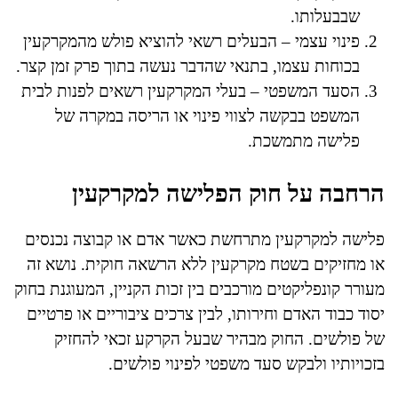
שבבעלותו.
פינוי עצמי – הבעלים רשאי להוציא פולש מהמקרקעין
בכוחות עצמו, בתנאי שהדבר נעשה בתוך פרק זמן קצר.
הסעד המשפטי – בעלי המקרקעין רשאים לפנות לבית
המשפט בבקשה לצווי פינוי או הריסה במקרה של
פלישה מתמשכת.
הרחבה על חוק הפלישה למקרקעין
פלישה למקרקעין מתרחשת כאשר אדם או קבוצה נכנסים
או מחזיקים בשטח מקרקעין ללא הרשאה חוקית. נושא זה
מעורר קונפליקטים מורכבים בין זכות הקניין, המעוגנת בחוק
יסוד כבוד האדם וחירותו, לבין צרכים ציבוריים או פרטיים
של פולשים. החוק מבהיר שבעל הקרקע זכאי להחזיק
בזכויותיו ולבקש סעד משפטי לפינוי פולשים.