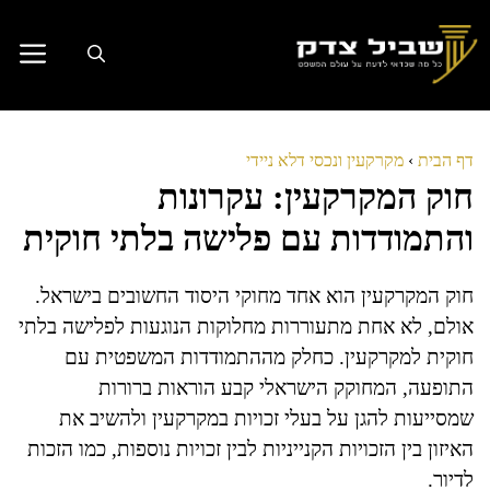
דלג
תוכן
דף הבית
›
מקרקעין ונכסי דלא ניידי
חוק המקרקעין: עקרונות
והתמודדות עם פלישה בלתי חוקית
חוק המקרקעין הוא אחד מחוקי היסוד החשובים בישראל.
אולם, לא אחת מתעוררות מחלוקות הנוגעות לפלישה בלתי
חוקית למקרקעין. כחלק מההתמודדות המשפטית עם
התופעה, המחוקק הישראלי קבע הוראות ברורות
שמסייעות להגן על בעלי זכויות במקרקעין ולהשיב את
האיזון בין הזכויות הקנייניות לבין זכויות נוספות, כמו הזכות
לדיור.