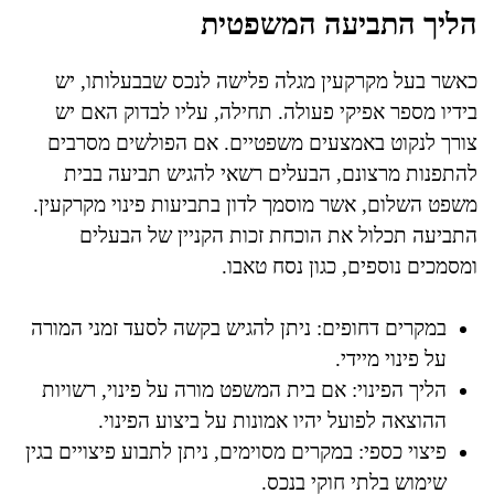
הליך התביעה המשפטית
כאשר בעל מקרקעין מגלה פלישה לנכס שבבעלותו, יש
בידיו מספר אפיקי פעולה. תחילה, עליו לבדוק האם יש
צורך לנקוט באמצעים משפטיים. אם הפולשים מסרבים
להתפנות מרצונם, הבעלים רשאי להגיש תביעה בבית
משפט השלום, אשר מוסמך לדון בתביעות פינוי מקרקעין.
התביעה תכלול את הוכחת זכות הקניין של הבעלים
ומסמכים נוספים, כגון נסח טאבו.
במקרים דחופים: ניתן להגיש בקשה לסעד זמני המורה
על פינוי מיידי.
הליך הפינוי: אם בית המשפט מורה על פינוי, רשויות
ההוצאה לפועל יהיו אמונות על ביצוע הפינוי.
פיצוי כספי: במקרים מסוימים, ניתן לתבוע פיצויים בגין
שימוש בלתי חוקי בנכס.