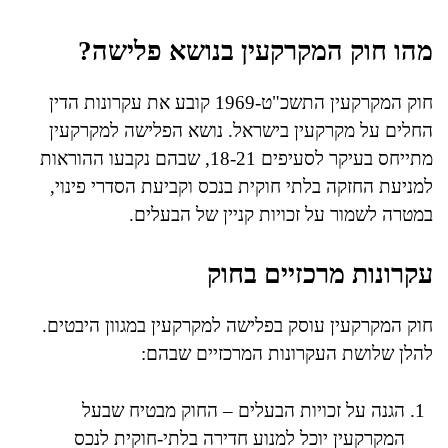
מהו חוק המקרקעין בנושא פלישה?
חוק המקרקעין התשכ"ט-1969 קובע את עקרונות הדין
החלים על מקרקעין בישראל. נושא הפלישה למקרקעין
מתייחס בעיקר לסעיפים 18-21, שבהם נקבעו ההוראות
למניעת החזקה בלתי חוקית בנכס וקביעת הסדרי פינוי,
במטרה לשמור על זכויות קניין של הבעלים.
עקרונות מרכזיים בחוק
חוק המקרקעין עוסק בפלישה למקרקעין במגוון היבטים.
להלן שלושת העקרונות המרכזיים שבהם:
הגנה על זכויות הבעלים – החוק מבטיח שבעל
המקרקעין יוכל למנוע חדירה בלתי-חוקית לנכס