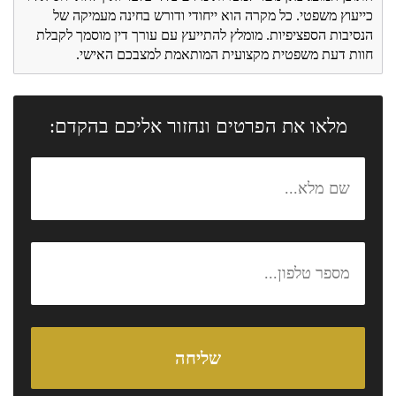
כייעוץ משפטי. כל מקרה הוא ייחודי ודורש בחינה מעמיקה של
הנסיבות הספציפיות. מומלץ להתייעץ עם עורך דין מוסמך לקבלת
חוות דעת משפטית מקצועית המותאמת למצבכם האישי.
מלאו את הפרטים ונחזור אליכם בהקדם: