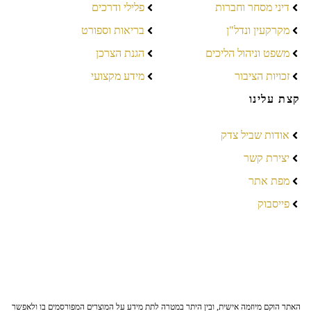
דיני מסחר וחברות
פלילי ודרכים
מקרקעין ונדל"ן
בריאות וספורט
משפט וניהול הליכים
הגנת הצרכן
זכויות הציבור
מידע מקצועי
קצת עלינו
אודות שביל צדק
יצירת קשר
מפת אתר
פייסבוק
האתר הוקם מיוזמה אישית, ובין היתר במטרה לתת מידע על המוצרים המפורסמים בו ולאפשר