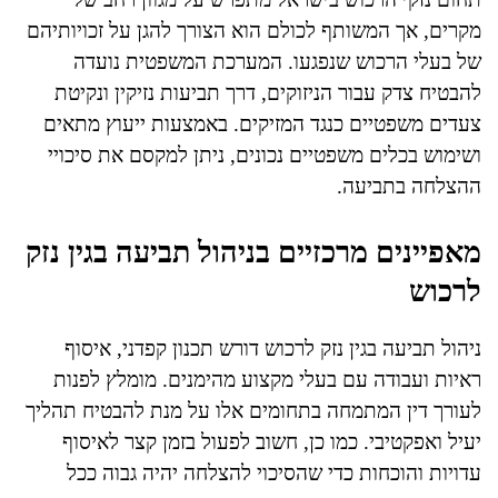
מקרים, אך המשותף לכולם הוא הצורך להגן על זכויותיהם
של בעלי הרכוש שנפגעו. המערכת המשפטית נועדה
להבטיח צדק עבור הניזוקים, דרך תביעות נזיקין ונקיטת
צעדים משפטיים כנגד המזיקים. באמצעות ייעוץ מתאים
ושימוש בכלים משפטיים נכונים, ניתן למקסם את סיכויי
ההצלחה בתביעה.
מאפיינים מרכזיים בניהול תביעה בגין נזק
לרכוש
ניהול תביעה בגין נזק לרכוש דורש תכנון קפדני, איסוף
ראיות ועבודה עם בעלי מקצוע מהימנים. מומלץ לפנות
לעורך דין המתמחה בתחומים אלו על מנת להבטיח תהליך
יעיל ואפקטיבי. כמו כן, חשוב לפעול בזמן קצר לאיסוף
עדויות והוכחות כדי שהסיכוי להצלחה יהיה גבוה ככל