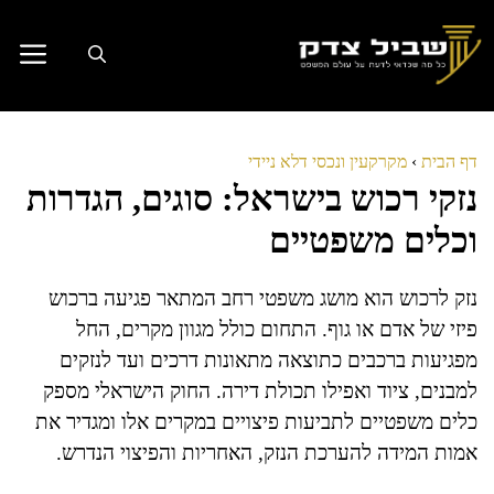
דלג
תוכן
דף הבית
›
מקרקעין ונכסי דלא ניידי
נזקי רכוש בישראל: סוגים, הגדרות
וכלים משפטיים
נזק לרכוש הוא מושג משפטי רחב המתאר פגיעה ברכוש
פיזי של אדם או גוף. התחום כולל מגוון מקרים, החל
מפגיעות ברכבים כתוצאה מתאונות דרכים ועד לנזקים
למבנים, ציוד ואפילו תכולת דירה. החוק הישראלי מספק
כלים משפטיים לתביעות פיצויים במקרים אלו ומגדיר את
אמות המידה להערכת הנזק, האחריות והפיצוי הנדרש.