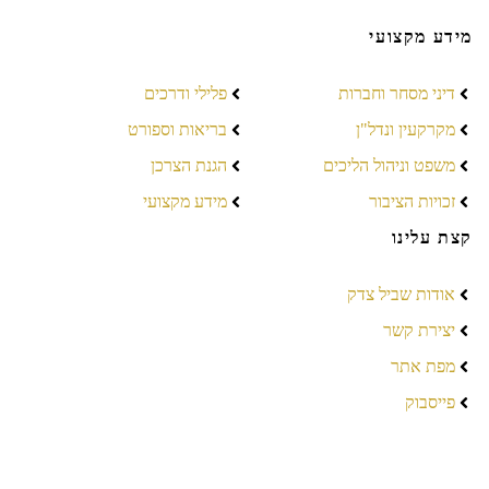
מידע מקצועי
דיני מסחר וחברות
פלילי ודרכים
מקרקעין ונדל"ן
בריאות וספורט
משפט וניהול הליכים
הגנת הצרכן
זכויות הציבור
מידע מקצועי
קצת עלינו
אודות שביל צדק
יצירת קשר
מפת אתר
פייסבוק