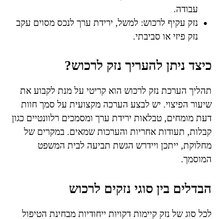
עבודה.
נזק עקיף לרכוש: למשל, ירידת ערך לנכס מסוים עקב
נזק פיזי או סביבתי.
כיצד ניתן להעריך נזק לרכוש?
תהליך הערכת נזק לרכוש הוא קריטי על מנת לקבוע את
שיעור הפיצוי. יש לבצע הערכה מקצועית על סמך חוות
דעת מומחים, טבלאות ירידת ערך ומסמכים רלוונטיים כגון
קבלות, תעודות אחריות והערכות שמאים. במקרים של
מחלוקת, ייתכן ויידרש הגשת תביעה לבית המשפט
המוסמך.
הבדלים בין סוגי נזקים לרכוש
לכל סוג של נזק קיימות דקויות ייחודיות מבחינת הטיפול