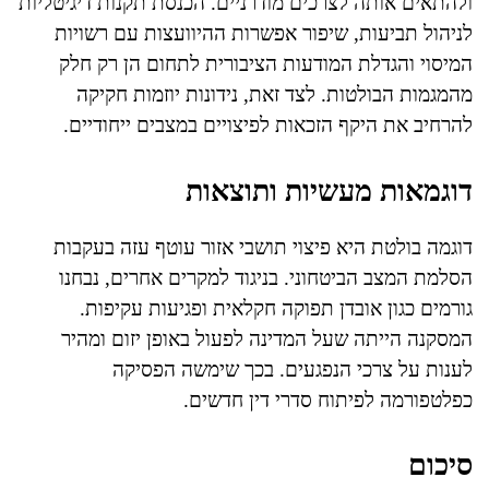
ולהתאים אותה לצרכים מודרניים. הכנסת תקנות דיגיטליות
לניהול תביעות, שיפור אפשרות ההיוועצות עם רשויות
המיסוי והגדלת המודעות הציבורית לתחום הן רק חלק
מהמגמות הבולטות. לצד זאת, נידונות יוזמות חקיקה
להרחיב את היקף הזכאות לפיצויים במצבים ייחודיים.
דוגמאות מעשיות ותוצאות
דוגמה בולטת היא פיצוי תושבי אזור עוטף עזה בעקבות
הסלמת המצב הביטחוני. בניגוד למקרים אחרים, נבחנו
גורמים כגון אובדן תפוקה חקלאית ופגיעות עקיפות.
המסקנה הייתה שעל המדינה לפעול באופן יזום ומהיר
לענות על צרכי הנפגעים. בכך שימשה הפסיקה
כפלטפורמה לפיתוח סדרי דין חדשים.
סיכום