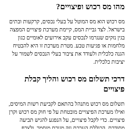
מהו מס רכוש ופיצויים?
מס רכוש הוא מס המוטל על בעלי נכסים, קרקעות ובתים
בישראל. לצד גביית המס, קיימת מערכת פיצויים המפצה
בגין נזקים שנגרמו לנכסים עקב אירועים לאומיים כגון
מלחמות או פגיעות טבע. מטרת מערכת זו היא להבטיח
הגנה כלכלית ולעודד את ציבור בעלי הנכסים לשמור על
יציבות כלכלית.
דרכי תשלום מס רכוש והליך קבלת
פיצויים
תשלום מס רכוש מתנהל בהתאם לקביעת רשות המיסים,
ואילו מערכת הפיצויים מובטחת על פי חוק מס רכוש וקרן
פיצויים. כדי לקבל פיצויים, על הנפגע להגיש תביעה
מסודרת, הכוללת הערכת נזק מגורם מוסמך, ולצרף