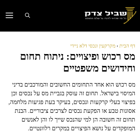
דלג
תוכן
דף הבית
›
מקרקעין ונכסי דלא ניידי
מס רכוש ופיצויים: ניתוח תחום
וחידושים משפטיים
מס רכוש הוא אחד התחומים החשובים והמורכבים בדיני
המיסוי בישראל. תחום זה עוסק בגביית מס על נכסים וכן
בפיצוי בעלי קרקעות ונכסים, בעיקר בעת פגיעות מלחמה,
אסונות טבע או הפקעת נכסים לצרכים ציבוריים. הבנת
תחום זה חשובה הן למי שהנכס שייך לו והן לאנשים
המופקדים על נושא הפיצויים במקרים רלוונטיים.