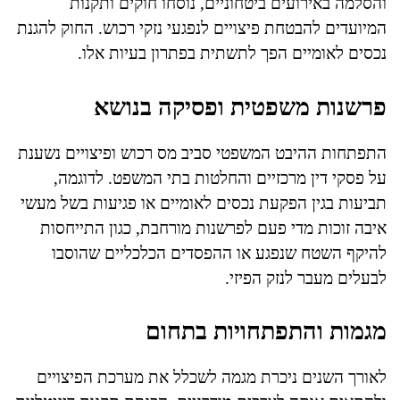
והסלמה באירועים ביטחוניים, נוסחו חוקים ותקנות
המיועדים להבטחת פיצויים לנפגעי נזקי רכוש. החוק להגנת
נכסים לאומיים הפך לתשתית בפתרון בעיות אלו.
פרשנות משפטית ופסיקה בנושא
התפתחות ההיבט המשפטי סביב מס רכוש ופיצויים נשענת
על פסקי דין מרכזיים והחלטות בתי המשפט. לדוגמה,
תביעות בגין הפקעת נכסים לאומיים או פגיעות בשל מעשי
איבה זוכות מדי פעם לפרשנות מורחבת, כגון התייחסות
להיקף השטח שנפגע או ההפסדים הכלכליים שהוסבו
לבעלים מעבר לנזק הפיזי.
מגמות והתפתחויות בתחום
לאורך השנים ניכרת מגמה לשכלל את מערכת הפיצויים