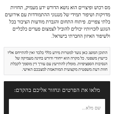
מס רכוש ופיצויים הוא נושא הדורש ידע מעמיק, תחזיות
מדויקות ושיפור תמידי של מנגנוני ההתמודדות עם אירועים
בלתי צפויים. פיתוח התחום והגברת מודעות הציבור בכל
הנוגע לזכויותיו יכולים להוביל לצמצום פערים כלכליים
ולשיפור האיזון החברתי בישראל.
התוכן המוצג כאן נועד למטרות מידע כללי בלבד ואין להתייחס אליו
כייעוץ משפטי. כל מקרה הוא ייחודי ודורש בחינה מעמיקה של
הנסיבות הספציפיות. מומלץ להתייעץ עם עורך דין מוסמך לקבלת
חוות דעת משפטית מקצועית המותאמת למצבכם האישי.
מלאו את הפרטים ונחזור אליכם בהקדם: