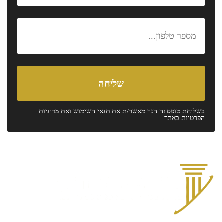
בשליחת טופס זה הנך מאשר/ת את
תנאי השימוש
ואת
מדיניות
הפרטיות
באתר.