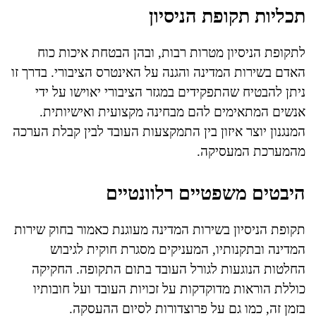
תכליות תקופת הניסיון
לתקופת הניסיון מטרות רבות, ובהן הבטחת איכות כוח
האדם בשירות המדינה והגנה על האינטרס הציבורי. בדרך זו
ניתן להבטיח שהתפקידים במגזר הציבורי יאוישו על ידי
אנשים המתאימים להם מבחינה מקצועית ואישיותית.
המנגנון יוצר איזון בין התמקצעות העובד לבין קבלת הערכה
מהמערכת המעסיקה.
היבטים משפטיים רלוונטיים
תקופת הניסיון בשירות המדינה מעוגנת כאמור בחוק שירות
המדינה ובתקנותיו, המעניקים מסגרת חוקית לגיבוש
החלטות הנוגעות לגורל העובד בתום התקופה. החקיקה
כוללת הוראות מדוקדקות על זכויות העובד ועל חובותיו
בזמן זה, כמו גם על פרוצדורות לסיום ההעסקה.