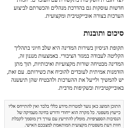
חדשות עוסקות גם בהדרכת מנהלים והכשרתם לביצוע
הערכות בצורה אובייקטיבית ומקצועית.
סיכום ותובנות
תקופת הניסיון בשירות המדינה היא שלב חיוני בתהליך
הקליטה לעבודה במגזר הציבורי. באמצעות מנגנון זה,
המדינה מבטיחה שורות מקצועיות ואיכותיות, תוך מתן
הזדמנות אמיתית לעובדים להוכיח את כשירותם. עם זאת,
יש להמשיך ולייעל את ההערכות ולהבטיח שהן תיעשנה
באובייקטיביות ובשקיפות מרבית.
התוכן המוצג כאן נועד למטרות מידע כללי בלבד ואין להתייחס אליו
כייעוץ משפטי. כל מקרה הוא ייחודי ודורש בחינה מעמיקה של
הנסיבות הספציפיות. מומלץ להתייעץ עם עורך דין מוסמך לקבלת
חוות דעת משפטית מקצועית המותאמת למצבכם האישי.