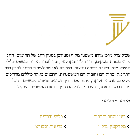
שביל צדק מרכז מידע משפטי מקיף ומעודכן במגוון רחב של תחומים, החל
מדיני עבודה ועסקים, דרך נדל"ן ומקרקעין, ועד לזכויות אזרח ומשפט פלילי.
המידע מוצג בשפה ברורה ונגישה, במטרה לאפשר לציבור הרחב להבין טוב
יותר את זכויותיהם וחובותיהם המשפטיות. התכנים באתר כוללים מדריכים
מקיפים, עדכוני חקיקה, ניתוח פסקי דין חשובים וטיפים מעשיים - הכל
מרוכז במקום אחד, נגיש וזמין לכל מתעניין בתחום המשפט בישראל.
מידע מקצועי
דיני מסחר וחברות
פלילי ודרכים
מקרקעין ונדל"ן
בריאות וספורט