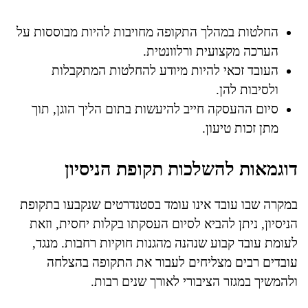
החלטות במהלך התקופה מחויבות להיות מבוססות על
הערכה מקצועית ורלוונטית.
העובד זכאי להיות מיודע להחלטות המתקבלות
ולסיבות להן.
סיום ההעסקה חייב להיעשות בתום הליך הוגן, תוך
מתן זכות טיעון.
דוגמאות להשלכות תקופת הניסיון
במקרה שבו עובד אינו עומד בסטנדרטים שנקבעו בתקופת
הניסיון, ניתן להביא לסיום העסקתו בקלות יחסית, וזאת
לעומת עובד קבוע שנהנה מהגנות חוקיות רחבות. מנגד,
עובדים רבים מצליחים לעבור את התקופה בהצלחה
ולהמשיך במגזר הציבורי לאורך שנים רבות.