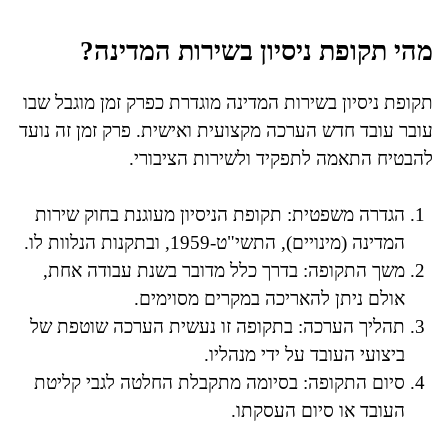
מהי תקופת ניסיון בשירות המדינה?
תקופת ניסיון בשירות המדינה מוגדרת כפרק זמן מוגבל שבו
עובר עובד חדש הערכה מקצועית ואישית. פרק זמן זה נועד
להבטיח התאמה לתפקיד ולשירות הציבורי.
הגדרה משפטית: תקופת הניסיון מעוגנת בחוק שירות
המדינה (מינויים), התשי"ט-1959, ובתקנות הנלוות לו.
משך התקופה: בדרך כלל מדובר בשנת עבודה אחת,
אולם ניתן להאריכה במקרים מסוימים.
תהליך הערכה: בתקופה זו נעשית הערכה שוטפת של
ביצועי העובד על ידי מנהליו.
סיום התקופה: בסיומה מתקבלת החלטה לגבי קליטת
העובד או סיום העסקתו.