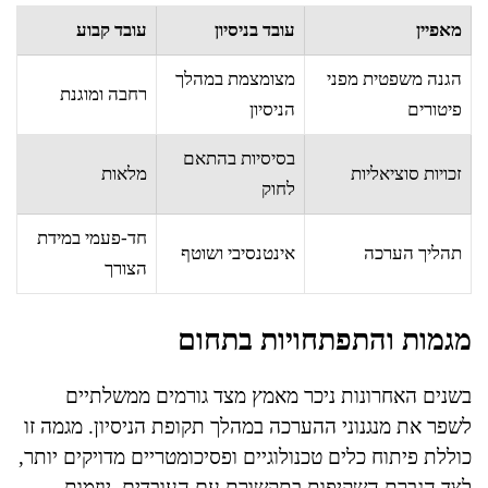
מאפיין
עובד בניסיון
עובד קבוע
הגנה משפטית מפני
מצומצמת במהלך
רחבה ומוגנת
פיטורים
הניסיון
בסיסיות בהתאם
זכויות סוציאליות
מלאות
לחוק
חד-פעמי במידת
תהליך הערכה
אינטנסיבי ושוטף
הצורך
מגמות והתפתחויות בתחום
בשנים האחרונות ניכר מאמץ מצד גורמים ממשלתיים
לשפר את מנגנוני ההערכה במהלך תקופת הניסיון. מגמה זו
כוללת פיתוח כלים טכנולוגיים ופסיכומטריים מדויקים יותר,
לצד הגברת השקיפות בתקשורת עם העובדים. יוזמות