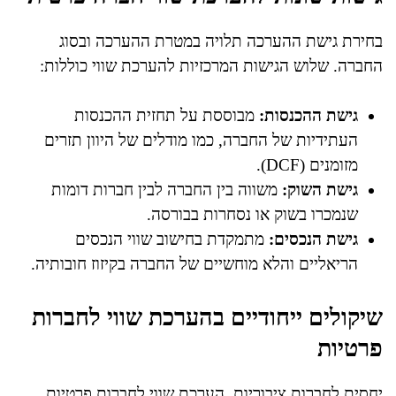
בחירת גישת ההערכה תלויה במטרת ההערכה ובסוג
החברה. שלוש הגישות המרכזיות להערכת שווי כוללות:
גישת ההכנסות:
מבוססת על תחזית ההכנסות
העתידיות של החברה, כמו מודלים של היוון תזרים
מזומנים (DCF).
גישת השוק:
משווה בין החברה לבין חברות דומות
שנמכרו בשוק או נסחרות בבורסה.
גישת הנכסים:
מתמקדת בחישוב שווי הנכסים
הריאליים והלא מוחשיים של החברה בקיזוז חובותיה.
שיקולים ייחודיים בהערכת שווי לחברות
פרטיות
יחסית לחברות ציבוריות, הערכת שווי לחברות פרטיות