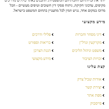
יותר את זכויותיהם וחובותיהם המשפטיות. התכנים באתר כוללים מדריכים
מקיפים, עדכוני חקיקה, ניתוח פסקי דין חשובים וטיפים מעשיים - הכל
מרוכז במקום אחד, נגיש וזמין לכל מתעניין בתחום המשפט בישראל.
מידע מקצועי
דיני מסחר וחברות
פלילי ודרכים
מקרקעין ונדל"ן
בריאות וספורט
משפט וניהול הליכים
הגנת הצרכן
זכויות הציבור
מידע מקצועי
קצת עלינו
אודות שביל צדק
יצירת קשר
מפת אתר
פייסבוק