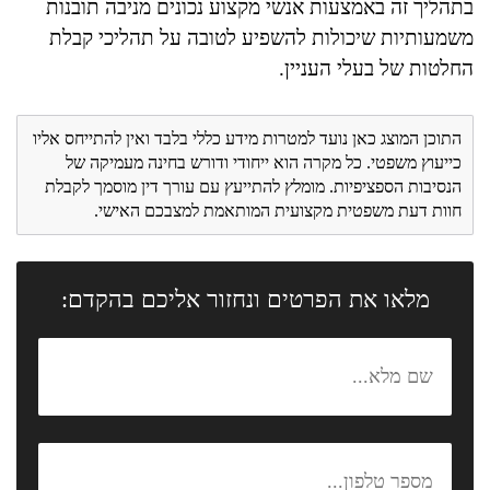
בתהליך זה באמצעות אנשי מקצוע נכונים מניבה תובנות
משמעותיות שיכולות להשפיע לטובה על תהליכי קבלת
החלטות של בעלי העניין.
התוכן המוצג כאן נועד למטרות מידע כללי בלבד ואין להתייחס אליו
כייעוץ משפטי. כל מקרה הוא ייחודי ודורש בחינה מעמיקה של
הנסיבות הספציפיות. מומלץ להתייעץ עם עורך דין מוסמך לקבלת
חוות דעת משפטית מקצועית המותאמת למצבכם האישי.
מלאו את הפרטים ונחזור אליכם בהקדם: