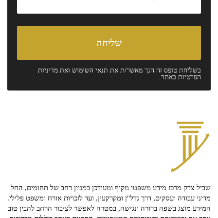
בשליחת טופס זה הנך מאשר/ת את
תנאי השימוש
ואת
מדיניות
הפרטיות
באתר.
שביל צדק מרכז מידע משפטי מקיף ומעודכן במגוון רחב של תחומים, החל
מדיני עבודה ועסקים, דרך נדל"ן ומקרקעין, ועד לזכויות אזרח ומשפט פלילי.
המידע מוצג בשפה ברורה ונגישה, במטרה לאפשר לציבור הרחב להבין טוב