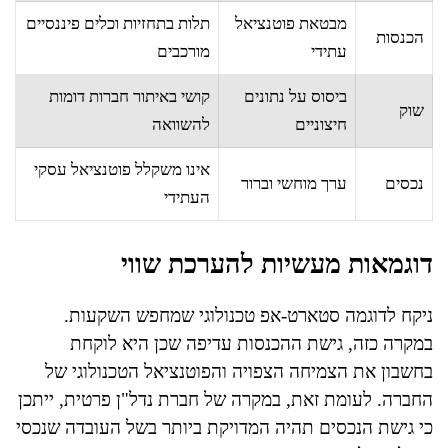
מבטאת פוטנציאל
תלות בתחזיות וכלים פיננסיים
הכנסות
עתידי
מורכבים
ביסוס על נתונים
קושי באיתור חברות דומות
שוק
חיצוניים
להשוואה
אינו משקלל פוטנציאל עסקי
נכסים
ערך מוחשי וברור
העתידי
דוגמאות מעשיות להערכת שווי
ניקח לדוגמה סטארט-אפ טכנולוגי שמחפש השקעות.
במקרה כזה, גישת ההכנסות עדיפה שכן היא לוקחת
בחשבון את הצמיחה הצפויה והפוטנציאל הטכנולוגי של
החברה. לעומת זאת, במקרה של חברת נדל"ן פרטית, ייתכן
כי גישת הנכסים תהיה המדויקת ביותר בשל העובדה שנכסי