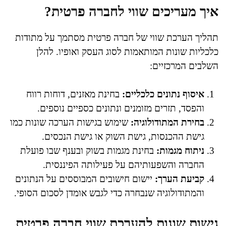
איך מעריכים שווי לחברה פרטית?
תהליך הערכת שווי של חברה פרטית מסתמך על מתודות
כלכליות שונות המותאמות לסוג העסק ואופיו. להלן
השלבים המרכזיים:
איסוף נתונים כלכליים:
בחינת מאזנים, דוחות רווח
והפסד, תזרים מזומנים ונתונים כספיים נוספים.
בחירת המתודולוגיה:
שימוש בגישות הערכה שונות כמו
גישת ההכנסות, גישת השוק או גישת הנכסים.
ניתוח מגמות:
בחינת מגמות בשוק ובענף שבו פועלת
החברה והשפעותיהם על פעילותה הפיננסית.
קביעת הערך:
יישום חישובים המבוססים על הנתונים
והמתודולוגיה שנבחרה כדי לגבש אומדן לסכום הסופי.
גישות שונות להערכת שווי חברה פרטית