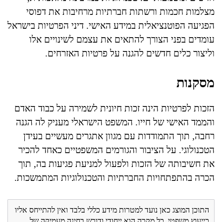
מצלמות חכמות ורשתות חברתיות מרחיבות את דפוסי
הפגיעה הפוטנציאלית במידע האישי. דיני הפרטיות בישראל
עומדים בפני הצורך להתאים את עצמם לשינויים אלו
וליצור כלים חדשים להגנה על פרטיות האזרחים.
מסקנות
הזכות לפרטיות הינה זכות חיונית לשמירה על כבוד האדם
והממד האישי של חייו. המשפט הישראלי מעניק לה הגנה
רחבה, תוך התמודדות עם מגוון אתגרים מעשיים בעידן
הטכנולוגי. על הציבור והגורמים המשפטיים כאחד להכיר
את חשיבותה של הזכות ולפעול למניעת פגיעות בה, תוך
הכרה בהתפתחויות החברתיות והטכנולוגיות המתמשכות.
התוכן המוצג כאן נועד למטרות מידע כללי בלבד ואין להתייחס אליו
כייעוץ משפטי. כל מקרה הוא ייחודי ודורש בחינה מעמיקה של