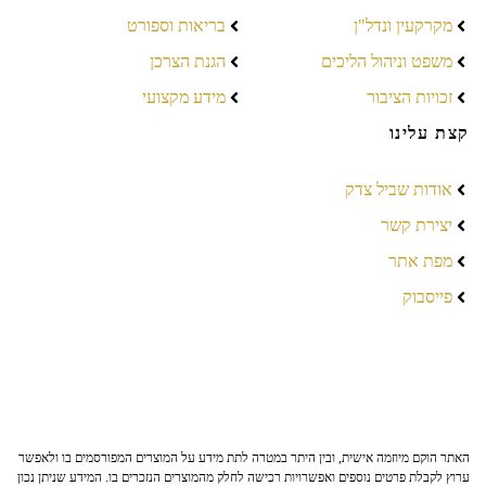
מקרקעין ונדל"ן
בריאות וספורט
משפט וניהול הליכים
הגנת הצרכן
זכויות הציבור
מידע מקצועי
קצת עלינו
אודות שביל צדק
יצירת קשר
מפת אתר
פייסבוק
האתר הוקם מיוזמה אישית, ובין היתר במטרה לתת מידע על המוצרים המפורסמים בו ולאפשר
ערוץ לקבלת פרטים נוספים ואפשרויות רכישה לחלק מהמוצרים הנזכרים בו. המידע שניתן נכון