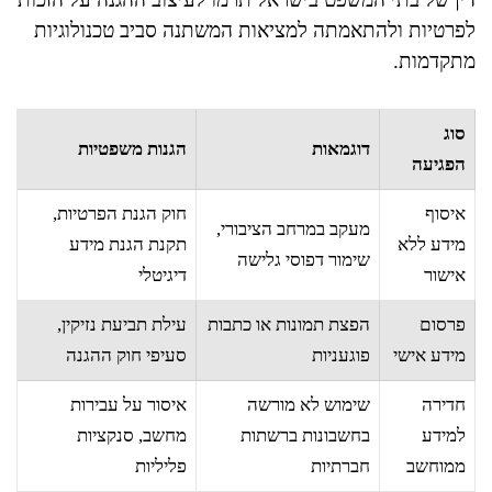
לפרטיות ולהתאמתה למציאות המשתנה סביב טכנולוגיות
מתקדמות.
סוג
דוגמאות
הגנות משפטיות
הפגיעה
איסוף
חוק הגנת הפרטיות,
מעקב במרחב הציבורי,
מידע ללא
תקנת הגנת מידע
שימור דפוסי גלישה
אישור
דיגיטלי
פרסום
הפצת תמונות או כתבות
עילת תביעת נזיקין,
מידע אישי
פוגעניות
סעיפי חוק ההגנה
חדירה
שימוש לא מורשה
איסור על עבירות
למידע
בחשבונות ברשתות
מחשב, סנקציות
ממוחשב
חברתיות
פליליות