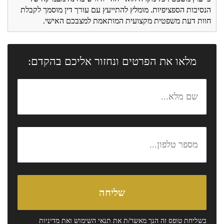
הנסיבות הספציפיות. מומלץ להתייעץ עם עורך דין מוסמך לקבלת
חוות דעת משפטית מקצועית המותאמת למצבכם האישי.
מלאו את הפרטים ונחזור אליכם בהקדם:
בשליחת טופס זה הנך מאשר/ת את
תנאי השימוש
ואת
מדיניות