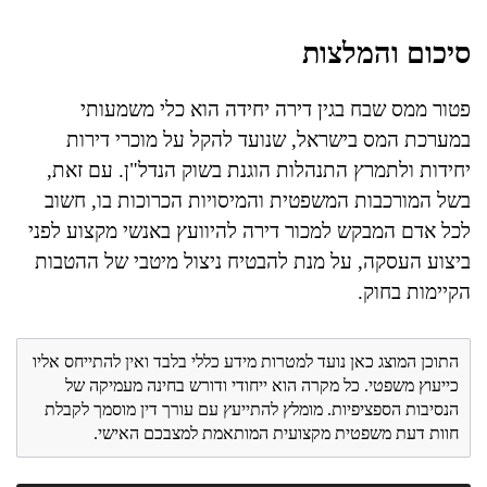
סיכום והמלצות
פטור ממס שבח בגין דירה יחידה הוא כלי משמעותי
במערכת המס בישראל, שנועד להקל על מוכרי דירות
יחידות ולתמרץ התנהלות הוגנת בשוק הנדל"ן. עם זאת,
בשל המורכבות המשפטית והמיסויות הכרוכות בו, חשוב
לכל אדם המבקש למכור דירה להיוועץ באנשי מקצוע לפני
ביצוע העסקה, על מנת להבטיח ניצול מיטבי של ההטבות
הקיימות בחוק.
התוכן המוצג כאן נועד למטרות מידע כללי בלבד ואין להתייחס אליו
כייעוץ משפטי. כל מקרה הוא ייחודי ודורש בחינה מעמיקה של
הנסיבות הספציפיות. מומלץ להתייעץ עם עורך דין מוסמך לקבלת
חוות דעת משפטית מקצועית המותאמת למצבכם האישי.