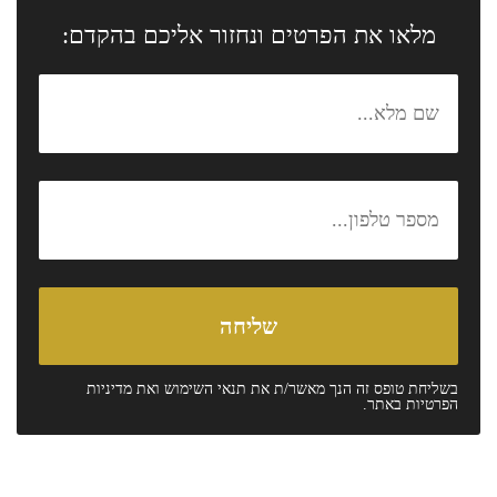
מלאו את הפרטים ונחזור אליכם בהקדם:
בשליחת טופס זה הנך מאשר/ת את
תנאי השימוש
ואת
מדיניות
הפרטיות
באתר.