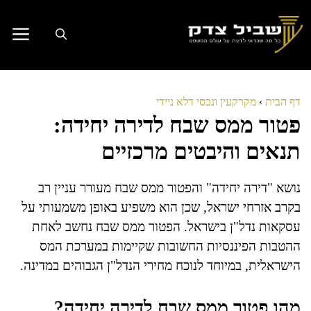
דלג
תוכן
דף הבית
›
מקרקעין ונכסי דלא ניידי
פטור ממס שבח לדירה יחידה:
תנאים והיבטים מרכזיים
נושא "דירה יחידה" והפטור ממס שבח מעורר עניין רב
בקרב אזרחי ישראל, שכן הוא משפיע באופן משמעותי על
עסקאות נדל"ן בישראל. הפטור ממס שבח נחשב לאחת
ההטבות הפיננסיות החשובות שקיימות במערכת המס
הישראלית, במיוחד לנוכח מחירי הנדל"ן הגבוהים במדינה.
מהו פטור ממס שבח לדירה יחידה?