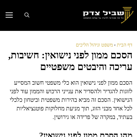
דלג
תוכן
דף הבית
›
משפט וניהול הליכים
הסכם ממון לפני נישואין: חשיבות,
עריכה והיבטים משפטיים
הסכם ממון לפני נישואין הוא כלי משפטי חשוב המסייע
לזוגות להגדיר ולהסדיר את ענייני הרכוש והממון עוד לפני
הנישואין. הסכם זה מביא בהירות משפטית וביטחון כלכלי
לכל אחד מבני הזוג, תוך מניעת מחלוקות פוטנציאליות
בעתיד, במקרה של פרידה או גירושין.
מהו הסכם ממון לפני נישואין?