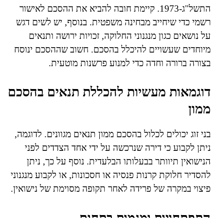
התשל"ג-1973. קיימת חובה להביא את ההסכם לאישור
רשמי כדי שיחייב מבחינה משפטית. בנוסף, יש לשים דגש
על נושאים כגון מנגנוני החלוקה, זכויות ירושה ותנאים
מיוחדים שעשויים להיכלל בהסכם. חשוב שההסכם ינוסח
בצורה ברורה וחדה כדי למנוע פרשנות מוטעית.
דוגמאות מעשיות להכללת תנאים בהסכם
ממון
בני זוג יכולים לכלול בהסכם ממון תנאים מגוונים. לדוגמה,
ניתן לקבוע כי דירה שנרכשה על ידי אחד הצדדים לפני
הנישואין תיוותר בבעלותו הבלעדית. נוסף על כך, ניתן
להסדיר חלוקת קרנות פנסיה או חסכונות, או לקבוע מנגנוני
פיצוי במקרה של פרידה לאחר תקופה מסוימת של נישואין.
התפתחויות ומגמות בתחום