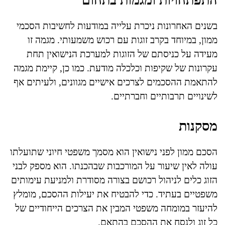
בשנים האחרונות ניכרת עלייה במודעות לחשיבות הסכמי
ממון, במיוחד בקרב זוגות עם רכוש משמעותי. מגמה זו
מעידה על כניסתם של הזוגות למערכת הנישואין תחת
עקרונות של שקיפות וכלכלה מודעת. כמו כן, קיימת מגמה
להתאמת ההסכמים לצרכים אישיים מגוונים, ולעיתים אף
לשינויים תרבותיים וחברתיים.
מסקנות
הסכם ממון לפני נישואין הוא מסמך משפטי חיוני שתועלתו
עולה לאין שיעור על המורכבות שבהכנתו. הוא מספק לבני
הזוג כלים לניהול רכושם בצורה מסודרת ולמניעת עימותים
משפטיים בעתיד. כדי להבטיח את יעילות ההסכם, מומלץ
להיעזר במומחה משפטי המבין את הצרכים הייחודיים של
כל זוג ולנסח את ההסכם בהתאם.