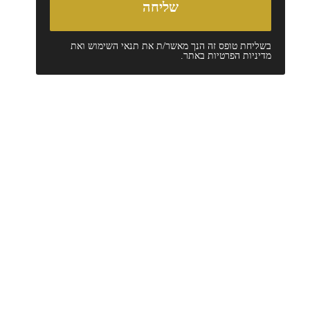
בשליחת טופס זה הנך מאשר/ת את
תנאי השימוש
ואת
מדיניות הפרטיות
באתר.