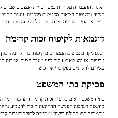
תקנות התעבורה מגדירות במפורש את המצבים שבהם קיי
חצייה ובכניסות ויציאות מכבישים מהירים. נהגים מחויבי
פנייה או המשך נסיעה. אי הקפדה על כלל זה מוגדרת כה
דוגמאות לקיפוח זכות קדימה
ישנם מקרים נפוצים הממחישים קיפוח זכות קדימה, כגו
עדיפות, או נהג שאינו עוצר לפני מעבר חצייה, למרות 
עשויים להסתיים בנזקי גוף או רכוש.
פסיקת בתי המשפט
בתי המשפט רואים בקיפוח זכות קדימה התנהגות חמורה, 
מודגשת חשיבות הענישה ההרתעתית כדי להטמיע נהיגה א
מחמירים כמו פסילת רישיון ממושכת לתוקפים זכות קדימ