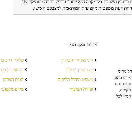
ו כייעוץ משפטי. כל מקרה הוא ייחודי ודורש בחינה מעמיקה של
ת חוות דעת משפטית מקצועית המותאמת למצבכם האישי.
מידע מקצועי
דיני מסחר וחברות
פלילי ודרכים
מקרקעין ונדל"ן
בריאות וספור
ל מדיני
מידע מוצג
משפט וניהול הליכים
הגנת הצרכן
כויותיהם
זכויות הציבור
מידע מקצועי
חקיקה,
זמין לכל