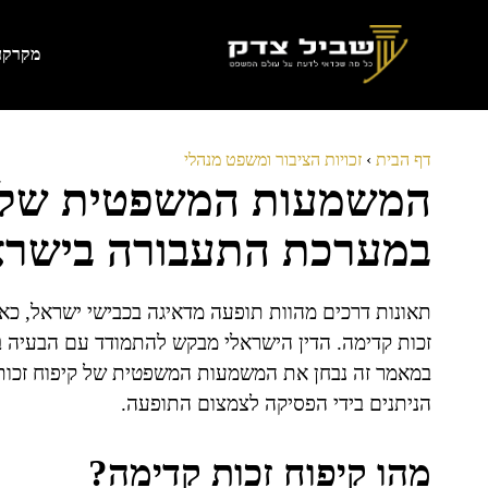
דלג
תוכן
מקרקעי
דף הבית
›
זכויות הציבור ומשפט מנהלי
המשמעות המשפטית של ק
במערכת התעבורה בישר
תאונות דרכים מהוות תופעה מדאיגה בכבישי ישראל, כאש
זכות קדימה. הדין הישראלי מבקש להתמודד עם הבעיה 
במאמר זה נבחן את המשמעות המשפטית של קיפוח זכות 
הניתנים בידי הפסיקה לצמצום התופעה.
מהו קיפוח זכות קדימה?