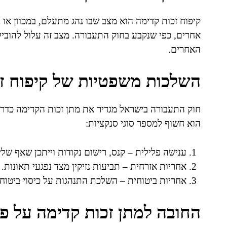
קיפוח זכות קדימה הוא מצב שבו נהג מתעלם, במכוון או ב
אחרים, כפי שנקבע בחוק התעבורה. מצב זה עלול להובי
האחרים.
השלכות משפטיות של קיפוח ז
חוק התעבורה בישראל מגדיר את מתן זכות הקדימה כדרי
הוא חשוף למספר סוגי סנקציות:
ענישה פלילית – קנס, רישום נקודות וייתכן שאף שליל
אחריות אזרחית – תביעות נזיקין מצד נפגעי תאונות.
אחריות ביטוחית – השלכת התנהגות על כיסוי ביטוחי
החובה למתן זכות קדימה על פי