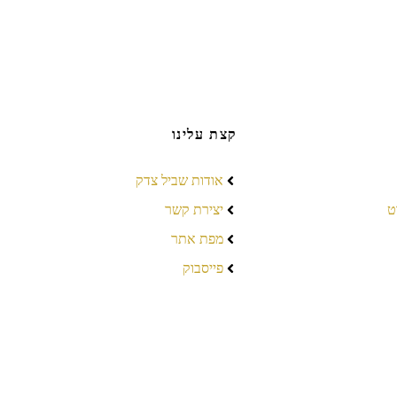
קצת עלינו
אודות שביל צדק
ט
יצירת קשר
מפת אתר
פייסבוק