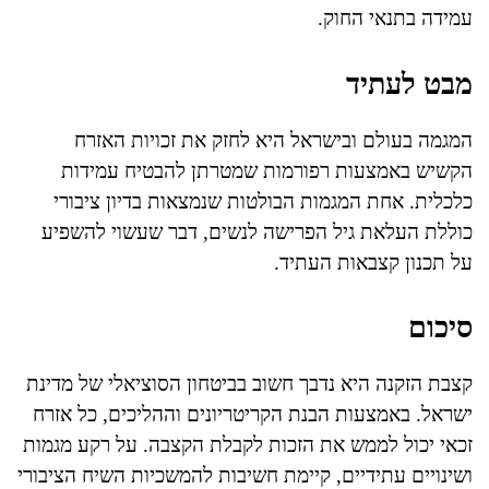
עמידה בתנאי החוק.
מבט לעתיד
המגמה בעולם ובישראל היא לחזק את זכויות האזרח
הקשיש באמצעות רפורמות שמטרתן להבטיח עמידות
כלכלית. אחת המגמות הבולטות שנמצאות בדיון ציבורי
כוללת העלאת גיל הפרישה לנשים, דבר שעשוי להשפיע
על תכנון קצבאות העתיד.
סיכום
קצבת הזקנה היא נדבך חשוב בביטחון הסוציאלי של מדינת
ישראל. באמצעות הבנת הקריטריונים וההליכים, כל אזרח
זכאי יכול לממש את הזכות לקבלת הקצבה. על רקע מגמות
ושינויים עתידיים, קיימת חשיבות להמשכיות השיח הציבורי