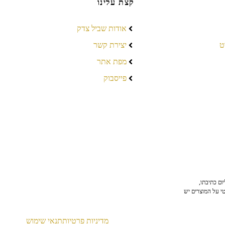
קצת עלינו
אודות שביל צדק
ט
יצירת קשר
מפת אתר
פייסבוק
ום כתיבתו,
טי על המוצרים יש
מדיניות פרטיות
תנאי שימוש