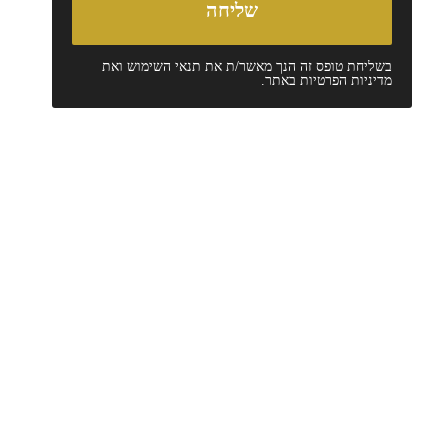
בשליחת טופס זה הנך מאשר/ת את
תנאי השימוש
ואת
מדיניות הפרטיות
באתר.