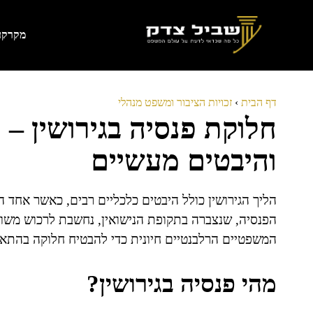
דלג
תוכן
מקרקעי
דף הבית
›
זכויות הציבור ומשפט מנהלי
חלוקת פנסיה בגירושין –
והיבטים מעשיים
הליך הגירושין כולל היבטים כלכליים רבים, כאשר אחד המר
הפנסיה, שנצברה בתקופת הנישואין, נחשבת לרכוש משות
המשפטיים הרלבנטיים חיונית כדי להבטיח חלוקה בהתא
מהי פנסיה בגירושין?