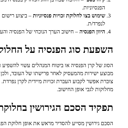
הפנסיוניות.
שימוש בצו לחלוקת זכויות פנסיוניות
– ביצוע רישום י
לנפרד/ת.
היוון הפנסיה
– חישוב הערך הנוכחי של הפנסיה והעב
השפעת סוג הפנסיה על החלוק
הסוג של קרן הפנסיה או ביטוח המנהלים עשוי להשפיע ע
מבוצע ישירות מהמעסיק לאחר פרישתו של העובד, ולכן 
צוברת אפשר לקבוע העברת זכויות מיידית לקרן נפרדת.
מחלוקות לגבי אופן החישוב.
תפקיד הסכם הגירושין בחלוקת
הסכם גירושין מסייע להסדיר מראש את אופן חלוקת הפנ