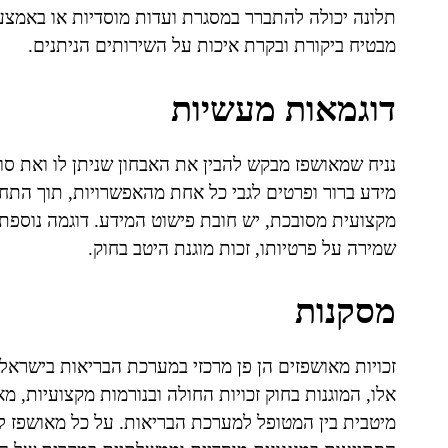
תלונה יכולה להתברר במסגרת ועדות מוסדיות או באמצעות
מבטיח ביקורת ובקרת איכות על השירותים הניתנים.
דוגמאות מעשיות
נניח שמאושפז מבקש להבין את האבחון שניתן לו ואת סו
מידע ברור ופרטים לגבי כל אחת מהאפשרויות, תוך התח
מקצועית מסובכת, יש חובת פישוט המידע. דוגמה נוספת:
שמירה על פרטיותו, זכות מוגנת היטב בחוק.
מסקנות
זכויות מאושפזים הן פן מרכזי במערכת הבריאות בישראל ו
אלו, המוגנות בחוק זכויות החולה ובנורמות מקצועיות
מיטבית בין המטופל למערכת הבריאות. על כל מאושפז להי