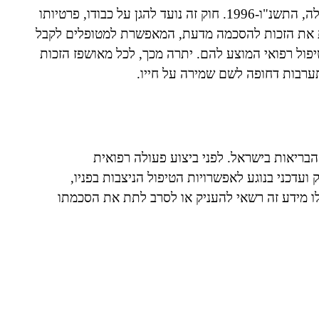
הבסיס לזכויות המאושפז בישראל מעוגן בחוק זכויות החולה, התשנ"ו-1996. חוק זה נועד להגן על כבודו, פרטיותו
למנות את הזכות להסכמה מדעת, המאפשרת למטופלים לקבל
ול רפואי המוצע להם. יתרה מכך, לכל מאושפז הזכות
תערבות דחופה לשם שמירה על חייו.
ריאות בישראל. לפני ביצוע פעולה רפואית
עדכני בנוגע לאפשרויות הטיפול הניצבות בפניו,
לו מידע זה רשאי להעניק או לסרב לתת את הסכמתו