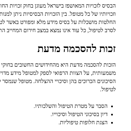
וזכויותיו של כל מטופל. בין הזכויות הבסיסיות ניתן 
החלטות מושכלות על בסיס מידע מלא ומפורט באשר לטיפ
לסרב לטיפול, כל עוד אינו נמצא במצב חירום המחייב ה
זכות להסכמה מדעת
הזכות להסכמה מדעת היא מהחידושים החשובים בחוקי הב
משמעותית, על הצוות הרפואי לספק למטופל מידע מדויק ו
הסיכונים הכרוכים בהן וסיכויי ההצלחה. מטופל שנמסר 
לטיפול.
הסבר על מטרת הטיפול והשלכותיו.
דיון בסיכוני הטיפול וסיכוייו.
הצגת חלופות טיפוליות.