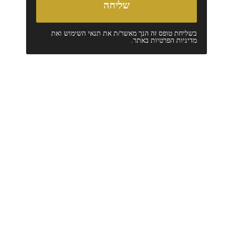
בשליחת טופס זה הנך מאשר/ת את
תנאי השימוש
ואת
מדיניות הפרטיות
באתר.