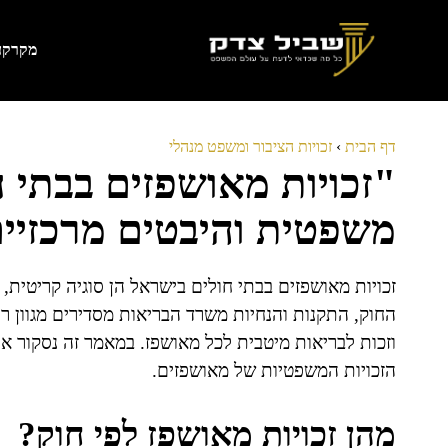
דלג
תוכן
מקרקעי
דף הבית
›
זכויות הציבור ומשפט מנהלי
"זכויות מאושפזים בבתי 
משפטית והיבטים מרכזיי
זכויות מאושפזים בבתי חולים בישראל הן סוגיה קריטית,
החוק, התקנות והנחיות משרד הבריאות מסדירים מגוון רחב
וזכות לבריאות מיטבית לכל מאושפז. במאמר זה נסקור את 
הזכויות המשפטיות של מאושפזים.
מהן זכויות מאושפז לפי חוק?