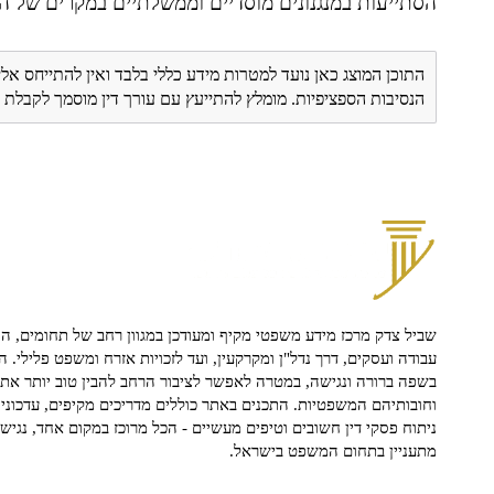
הסתייעות במנגנונים מוסדיים וממשלתיים במקרים של ה
התוכן המוצג כאן נועד למטרות מידע כללי בלבד ואין להתייחס אלי
הנסיבות הספציפיות. מומלץ להתייעץ עם עורך דין מוסמך לקבל
שביל צדק מרכז מידע משפטי מקיף ומעודכן במגוון רחב של תחומים, הח
עבודה ועסקים, דרך נדל"ן ומקרקעין, ועד לזכויות אזרח ומשפט פלילי. ה
בשפה ברורה ונגישה, במטרה לאפשר לציבור הרחב להבין טוב יותר את ז
וחובותיהם המשפטיות. התכנים באתר כוללים מדריכים מקיפים, עדכוני 
ניתוח פסקי דין חשובים וטיפים מעשיים - הכל מרוכז במקום אחד, נגיש ו
מתעניין בתחום המשפט בישראל.