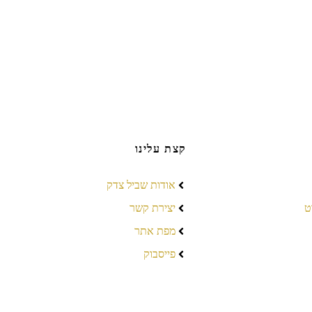
קצת עלינו
אודות שביל צדק
ט
יצירת קשר
מפת אתר
פייסבוק