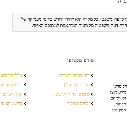
פרה.
ו כייעוץ משפטי. כל מקרה הוא ייחודי ודורש בחינה מעמיקה של
ת חוות דעת משפטית מקצועית המותאמת למצבכם האישי.
מידע מקצועי
דיני מסחר וחברות
פלילי ודרכים
מקרקעין ונדל"ן
בריאות וספור
ל מדיני
מידע מוצג
משפט וניהול הליכים
הגנת הצרכן
כויותיהם
זכויות הציבור
מידע מקצועי
חקיקה,
זמין לכל