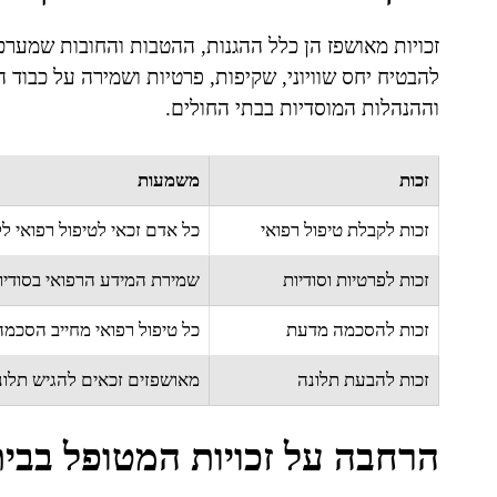
זכויות מאושפז הן כלל ההגנות, ההטבות והחובות שמערכת
להבטיח יחס שוויוני, שקיפות, פרטיות ושמירה על כבוד
וההנהלות המוסדיות בבתי החולים.
זכות
משמעות
זכות לקבלת טיפול רפואי
כל אדם זכאי לטיפול רפואי ל
זכות לפרטיות וסודיות
שמירת המידע הרפואי בסודיות
זכות להסכמה מדעת
כל טיפול רפואי מחייב הסכמ
זכות להבעת תלונה
מאושפזים זכאים להגיש תלונה
הרחבה על זכויות המטופל בבי