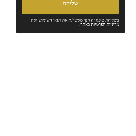
בשליחת טופס זה הנך מאשר/ת את
תנאי השימוש
ואת
מדיניות הפרטיות
באתר.