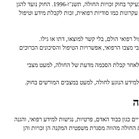
זכויות החולה בישראל עוגנו בחקיקה ובפסיקה בישראל, בעיקר בחוק זכויות החולה, תשנ"ו-1996. החוק נועד להגן
רונות כמו סודיות רפואית, זכות לקבלת מידע וטיפול
 רפואי הולם, בלי קשר למוצאו, דתו או גילו.
י מצבו הרפואי, אפשרויות הטיפול והסיכונים הכרוכים
רק לאחר קבלת הסכמה מדעת של החולה, למעט מצבי
למידע הנוגע לחולה, למעט במצבים המורשים בחוק.
ה
 כגון כבוד האדם, פרטיות, נגישות למידע רפואי, והגנה
ות החולה מהווה מסגרת משפטית המקנה הן זכויות והן