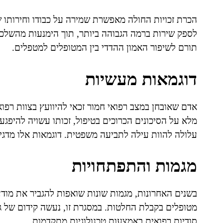
הכרת זכויות החולה מאפשרת שמירה על כבודו וחירותו ש
לספק שירות ברמה הגבוהה ביותר, תוך הימנעות מהשלכות
תורם לשיפור האמון ההדדי בין המטופלים למטפלים.
דוגמאות מעשיות
אדם שאובחן במצב רפואי חמור זכאי להיוועץ בצוות רפו
מלא על הסיכונים הכרוכים בטיפול, זכותו עשויה להיפג
עלולה להוות עילה לתביעה משפטית. דוגמאות אלו מדגי
מגמות והתפתחויות
בשנים האחרונות, מגמות שונות שואפות להגביר את מודעו
מטופלים בקבלת החלטות. במסגרת זו, נעשה קידום של גי
סודיות רפואית באמצעות טכנולוגיות מתקדמות.