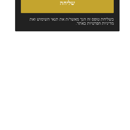
בשליחת טופס זה הנך מאשר/ת את
תנאי השימוש
ואת
מדיניות הפרטיות
באתר.