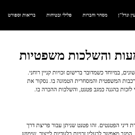
ן ונדל"ן
מסחר וחברות
פלילי ובטיחות
בריאות וספורט
עות והשלכות משפטיות
ים, במיוחד כשמדובר ברישום זכויות קניין רוחני.
ורכבות המשפטית והמסחרית הטמונה בו. נסקור את
לזכות בהגנה כמגב פטנט, והשלכות ההכרה בו.
 דיני הפטנטים. זהו פטנט שניתן עבור פריצת דרך
 המגב מאפשר לבעליו זכויות בלעדיות לייצור, שימוש