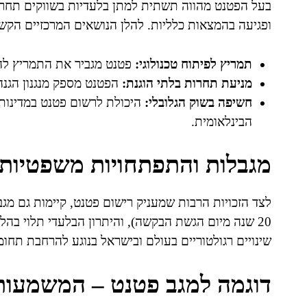
בעל הפטנט מהווה תשתית למתן בלעדיות בשווקים תחרותי
ופגיעה בהמצאות כלליות. להלן הנושאים המרכזיים הק
תמריץ לפיתוח טכנולוגי:
פטנט מגביר את התמריץ לה
מניעת תחרות בלתי הוגנת:
הפטנט מספק מנגנון הגנ
חשיפה בשוק הגלובלי:
היכולת לרשום פטנט במדינות
הבינלאומית.
מגבלות והתפתחויות משפטיות
לצד הזכויות הרבות שמעניק רישום פטנט, קיימות גם מג
20 שנה מיום הגשת הבקשה), והיתרון הבלעדי תלוי בהלי
שינויים רגולטוריים בעולם ובישראל בנוגע להרחבת תחומ
דוגמה למגב פטנט – המשמעות