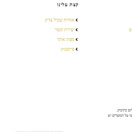
קצת עלינו
אודות שביל צדק
ט
יצירת קשר
מפת אתר
פייסבוק
ום כתיבתו,
טי על המוצרים יש