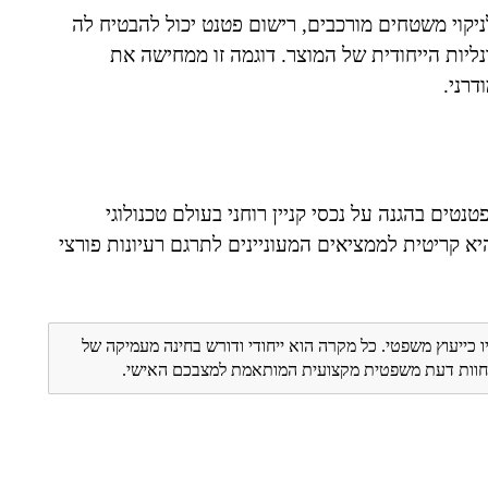
וי משטחים מורכבים, רישום פטנט יכול להבטיח לה
יות הייחודית של המוצר. דוגמה זו ממחישה את
רני.
ים בהגנה על נכסי קניין רוחני בעולם טכנולוגי
א קריטית לממציאים המעוניינים לתרגם רעיונות פורצי
ו כייעוץ משפטי. כל מקרה הוא ייחודי ודורש בחינה מעמיקה של
ת חוות דעת משפטית מקצועית המותאמת למצבכם האישי.