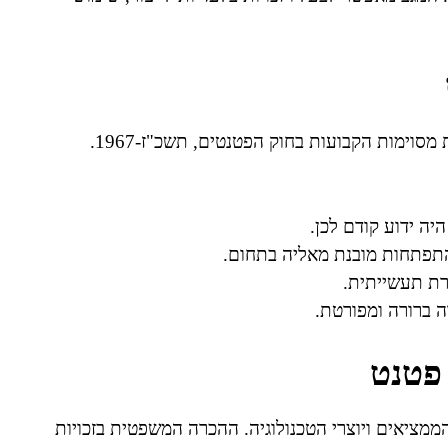
הגנה משפטית באמצעות פטנט מותנית בעמידה בדרישות מסוימות הקבועות בחוק הפטנטים, תשכ"ז-1967.
ה ידוע קודם לכן.
תפתחות מובנת מאליה בתחום.
רת תעשייתית.
 ברורה ומפורטת.
פטנט
הממציאים ויוצרי הטכנולוגיה. ההכרה המשפטית בזכויות