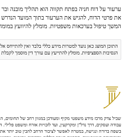
ערעור על דוח חניה בפתח תקווה הוא תהליך מובנה ובר 
את פרטי הדוח, להגיש את הערעור בתוך המועד הנדרש ול
המשך טיפול בערכאות משפטיות. מומלץ להיוועץ במומחי
התוכן המוצג כאן נועד למטרות מידע כללי בלבד ואין להתייחס אלי
הנסיבות הספציפיות. מומלץ להתייעץ עם עורך דין מוסמך לקבל
שביל צדק מרכז מידע משפטי מקיף ומעודכן במגוון רחב של תחומים, הח
עבודה ועסקים, דרך נדל"ן ומקרקעין, ועד לזכויות אזרח ומשפט פלילי. ה
בשפה ברורה ונגישה, במטרה לאפשר לציבור הרחב להבין טוב יותר את ז