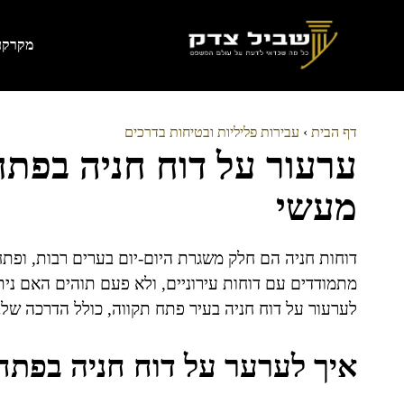
דלג
תוכן
מקרקעי
דף הבית
›
עבירות פליליות ובטיחות בדרכים
ערעור על דוח חניה בפתח
מעשי
דוחות חניה הם חלק משגרת היום-יום בערים רבות, ופתח
מתמודדים עם דוחות עירוניים, ולא פעם תוהים האם ני
לערעור על דוח חניה בעיר פתח תקווה, כולל הדרכה של
איך לערער על דוח חניה בפתח