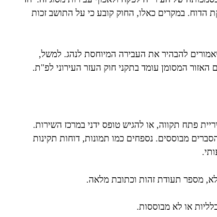
ת הדוח. במקרים כאלו, החוק קובע כי על התושב זכות
שאמורים להבהיר את העבירה המיוחסת לנהג. למשל,
 האזור המסומן עומד בתקני חוק העזר העירוני לפ"ת.
יית פתח תקווה, או להגיש טופס ידני במרכז השירות.
סברים מבוססים. נספחים כמו תמונות, דוחות תקינות
תי.
לא, מספר תעודת זהות וכתובת מלאה.
לליות או לא מבוססות.