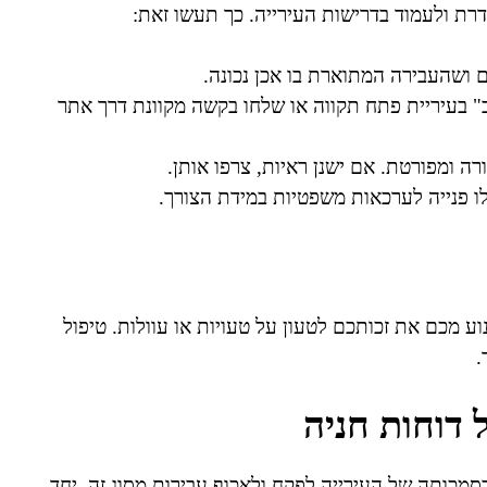
רת ולעמוד בדרישות העירייה. כך תעשו זאת:
ם ושהעבירה המתוארת בו אכן נכונה.
" בעיריית פתח תקווה או שלחו בקשה מקוונת דרך אתר
רה ומפורטת. אם ישנן ראיות, צרפו אותן.
 פנייה לערכאות משפטיות במידת הצורך.
ע מכם את זכותכם לטעון על טעויות או עוולות. טיפול
.
דוחות חניה
בסמכותה של העירייה לפקח ולאכוף עבירות מסוג זה. יחד