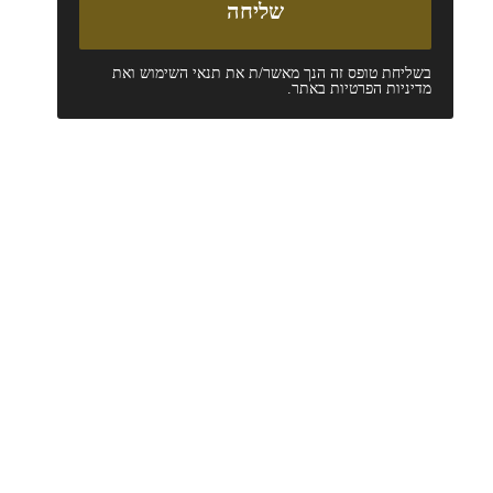
בשליחת טופס זה הנך מאשר/ת את
תנאי השימוש
ואת
מדיניות הפרטיות
באתר.