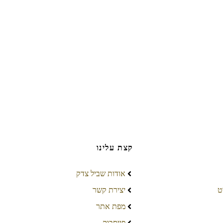
קצת עלינו
אודות שביל צדק
ט
יצירת קשר
מפת אתר
פייסבוק