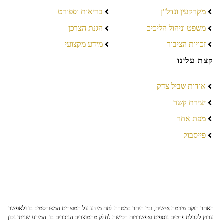
מקרקעין ונדל"ן
בריאות וספורט
משפט וניהול הליכים
הגנת הצרכן
זכויות הציבור
מידע מקצועי
קצת עלינו
אודות שביל צדק
יצירת קשר
מפת אתר
פייסבוק
האתר הוקם מיוזמה אישית, ובין היתר במטרה לתת מידע על המוצרים המפורסמים בו ולאפשר
ערוץ לקבלת פרטים נוספים ואפשרויות רכישה לחלק מהמוצרים הנזכרים בו. המידע שניתן נכון