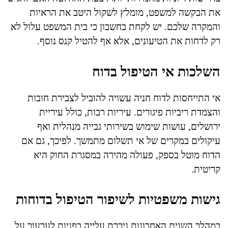
את הבקשה למשפט, מומלץ לשקול היטב את הראיות
והמקרה שלכם. יש לקחת בחשבון כי בית המשפט עלול לא
רק לדחות את הטיעונים, אלא אף להטיל קנס נוסף.
השלכות אי הטיפול בדוח
אי התייחסות לדוח חניה עשויה להוביל לצבירת חובות
והצמדת ריביות פיגורים. עיריות רבות, כולל עיריית
ירושלים, עושות שימוש בשירותי גבייה מנהלית ואף
עיקולים במקרים של אי תשלום מתמשך. לפיכך, גם אם
הדוח מוטל בספק, פעולה מהירה במסגרת החוק היא
קריטית.
גישות משפטיות לשיפור הטיפול בדוחות
במהלך השנים האחרונות ניכרת עלייה בפניות לערעור על