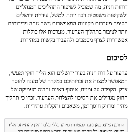
דוחות חניה, מה שמוביל לשיפור התהליכים המנהליים
ולשקיפות משפטית רבה יותר. למשל, עיריית ירושלים
הקימה מערכות מקוונות המאפשרות גישה נוחה וידידותית
יותר לציבור בתהליך הערעור. מערכות אלו כוללות
אפשרויות לצרף מסמכים ולהעביר בקשות במהירות.
לסיכום
ערעור על דוח חניה בעיר ירושלים הוא הליך חוקי ומעשי,
המאפשר למצות את זכויותיכם במקרה של טענה לחוסר
צדק. הקפדה על זמנים, איסוף ראיות והבנה מעמיקה של
החוק מגדילים את הסיכוי להצלחת הערעור. זכרו כי תהליך
מהיר ומדויק חוסך זמן, משאבים ותקלות עתידיות.
התוכן המוצג כאן נועד למטרות מידע כללי בלבד ואין להתייחס אליו
כייעוץ משפטי. כל מקרה הוא ייחודי ודורש בחינה מעמיקה של