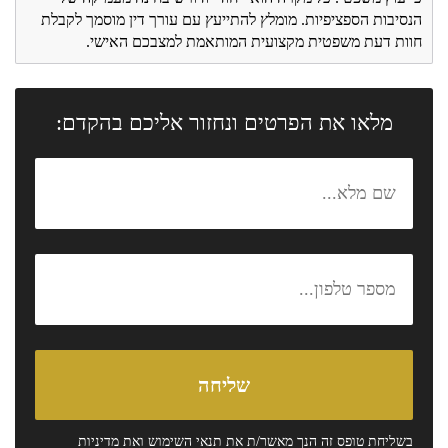
הנסיבות הספציפיות. מומלץ להתייעץ עם עורך דין מוסמך לקבלת
חוות דעת משפטית מקצועית המותאמת למצבכם האישי.
מלאו את הפרטים ונחזור אליכם בהקדם:
בשליחת טופס זה הנך מאשר/ת את
תנאי השימוש
ואת
מדיניות