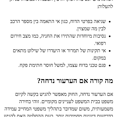
להעלות:
שגיאה בפרטי הדוח, כגון אי התאמה בין מספר הרכב
לבין מה שמצוין.
נסיבות מיוחדות שהתירו את החניה, כמו מצב חירום
רפואי.
אי תקינות של תמרור או היעדרו של שילוט מתאים
במקום.
פגם טכני בדוח עצמו, למשל חוסר חתימת פקח.
מה קורה אם הערעור נדחה?
אם הערעור נדחה, החוק מאפשר להגיש בקשה לקיום
משפט בבית המשפט לעניינים מקומיים. זוהי בחירה
משמעותית, משום שמדובר בתהליך משפטי המחייב עמידה
בדרישות דיוניות מחמירות יותר. בעת ההחלטה האם להגיש