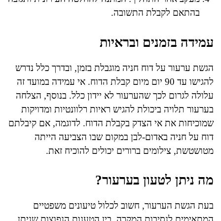
בהתאם לקבלת התשובה.
עמידה בזמנים ובראיות
הגשת ערעור על דוח חניה מוגבלת בזמן, ובדרך כלל נדרש
להגישו עד 90 יום מיום קבלת הדוח. אי עמידה במועד זה
עלולה לגרום לכך שהערעור לא יידון כלל. בנוסף, הצלחה
בערעור תלויה ביכולת להגיש ראיות רלוונטיות ומדויקות
שמוכיחות את אי הצדק בקבלת הדוח. לדוגמה, אם קיבלתם
דוח על חניה באדום-לבן במקום שבו הצביעה הייתה
מטושטשת, צילומים ברורים יכולים להוכיח זאת.
מה ניתן לטעון בערעור?
בעת הגשת הערעור, חשוב לכלול טיעונים משפטיים
המתאימים לנסיבות המקרה. בין הטענות הנפוצות שניתן