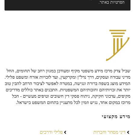
הפרטיות
באתר.
שביל צדק מרכז מידע משפטי מקיף ומעודכן במגוון רחב של תחומים, החל
מדיני עבודה ועסקים, דרך נדל"ן ומקרקעין, ועד לזכויות אזרח ומשפט פלילי.
המידע מוצג בשפה ברורה ונגישה, במטרה לאפשר לציבור הרחב להבין טוב
יותר את זכויותיהם וחובותיהם המשפטיות. התכנים באתר כוללים מדריכים
מקיפים, עדכוני חקיקה, ניתוח פסקי דין חשובים וטיפים מעשיים - הכל
מרוכז במקום אחד, נגיש וזמין לכל מתעניין בתחום המשפט בישראל.
מידע מקצועי
דיני מסחר וחברות
פלילי ודרכים