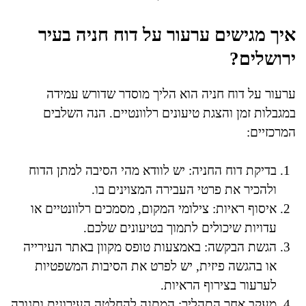
איך מגישים ערעור על דוח חניה בעיר
ירושלים?
ערעור על דוח חניה הוא הליך מוסדר שדורש עמידה
במגבלות זמן והצגת טיעונים רלוונטיים. הנה השלבים
המרכזיים:
בדיקת דוח החניה: יש לוודא מהי הסיבה למתן הדוח
ולהכיר את פרטי העבירה המצוינים בו.
איסוף ראיות: צילומי המקום, מסמכים רלוונטיים או
עדויות שיכולים לתמוך בטיעונים שלכם.
הגשת הבקשה: באמצעות טופס מקוון באתר העירייה
או בהגשה פיזית, יש לפרט את הסיבות המשפטיות
לערעור בצירוף הראיות.
מעקב אחר התהליך: המתנה להחלטה העירונית ותגובה