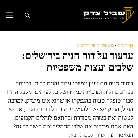
דלג
תוכן
דף הבית
›
משפט וניהול הליכים
ערעור על דוח חניה בירושלים:
שלבים ועצות משפטיות
דוחות חניה הם עניין יומיומי עבור נהגים רבים, במיוחד
בערים גדולות ומרכזיות כמו ירושלים. לעיתים, מקבל הדוח
סבור שנפלה טעות בהנפקתו או שהוא אינו מוצדק. למרבה
המזל, החוק מאפשר להגיש ערעור על דוחות חניה, אך יש
לעשות זאת בצורה מסודרת ובהתאם לנהלים הקבועים.
האם אתם מכירים את שלבי התהליך ומה חשוב לדעת?
המאמר הזה יעזור לכם להבין.