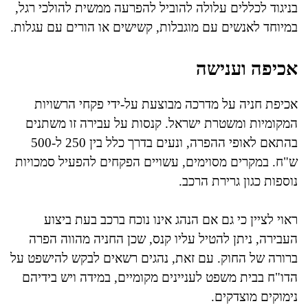
בניגוד לכללים עלולה להוביל להפרעה ממשית להולכי רגל,
במיוחד לאנשים עם מוגבלות, קשישים או הורים עם עגלות.
אכיפה וענישה
אכיפת חניה על מדרכה מבוצעת על-ידי פקחי הרשויות
המקומיות ומשטרת ישראל. קנסות על עבירה זו משתנים
בהתאם לאופי ההפרה, ונעים בדרך כלל בין 250 ל-500
ש"ח. במקרים מסוימים, עשויים הפקחים להפעיל סמכויות
נוספות כגון גרירת הרכב.
ראוי לציין כי גם אם הנהג אינו נוכח ברכב בעת ביצוע
העבירה, ניתן להטיל עליו קנס, שכן החניה מהווה הפרה
ברורה של החוק. עם זאת, נהגים רשאים לבקש להישפט על
הדו"ח בבית משפט לעניינים מקומיים, במידה ויש בידיהם
נימוקים מוצדקים.