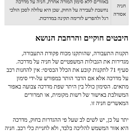
באזורים ללא סימון המורה אחרת, חניה על מדרכה
חניה
נחשבת לעבירה על החוק, שכן היא עלולה לסכן הולכי
אסורה
רגל ולהפריע לזרימה תקינה במדרכות.
היבטים חוקיים והרחבת הנושא
תקנות התעבורה, שהותקנו מכוח פקודת התעבורה,
מגדירות את הגבולות המשפטיים של חניה על מדרכה.
סעיף 71 לתקנות קובע את הכלל הבסיסי: אין להחנות רכב
על מדרכה אלא אם הדבר הותר במפורש על-ידי סימון
מתאים. הסימון כולל בין היתר שפת מדרכה צבועה באפור
המשולבת באישור של רשות מקומית, או תמרורים
המאשרים חניה זו.
יתר על כן, יש לשים לב שעל פי ההגדרות בחוק, מדרכה
היא אזור המשמש להליכה בלבד, ולא לחניית כלי רכב. חניה