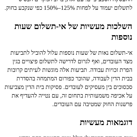
לתשלום יעמוד על לפחות 125%–150% כפי שנקבע בחוק.
השלכות מעשיות של אי-תשלום שעות
נוספות
אי-תשלום נאות של שעות נוספות עלול להוביל לתביעות
מצד העובדים, ואף לגרום לדרישה לתשלום פיצויים בגין
הפרת זכויות עבודה. תביעות אלה מוגשות לעיתים קרובות
בבית הדין לעבודה, שהוכר כפורום המתמחה בהסדרת
סכסוכים בין מעסיקים לעובדים. פסיקות בית הדין מצביעות
על אכיפה משמעותית בתחום זה, עם נטייה להעדיף את
פרשנות החוק שמטיבה עם העובדים.
דוגמאות מעשיות