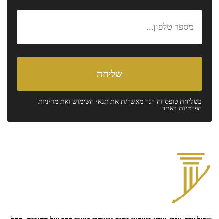
בשליחת טופס זה הנך מאשר/ת את
תנאי השימוש
ואת
מדיניות
הפרטיות
באתר.