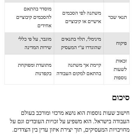
מוסדר בהתאם
משתנה לפי הסכמים
תנאי שכר
להסכמים קיבוציים
אישיים או קיבוציים
אחידים
מינימלי, תלוי בתנאים
מוגבר, על פי כללי
פיקוח
שהוגדרו ע"י המעסיק
שירות המדינה
זכאות
קיימת אך משתנה
מתועדת ומפוקחת
לשעות
בהתאם למקום העבודה
בקפדנות
נוספות
סיכום
חישוב שעות נוספות הוא נושא מרכזי ומורכב בעולם
העבודה בישראל. הוא משפיע על זכויות העובדים וגם על
מחויבויות המעסיקים, תוך יצירת איזון עדין בין הצדדים.