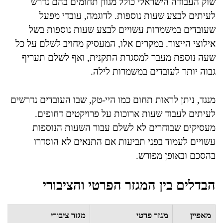
שוק העבודה הישראלי כולל מגוון תחומים בהם נדרש
לעיתים לבצע שעות נוספות. לדוגמה, עובדי מפעל
שעובדים במשמרות עשויים לבצע שעות נוספות בשל
אילוצי הייצור. במקרים אלו, המעסיק מחויב לשלם על כל
שעה נוספת מעבר למסגרת התקנית, ואף לשלם תעריף
גבוה יותר לעובדים במשמרות לילה.
מנגד, ניתן לראות תחום כמו היי-טק, שבו העובדים נדרשים
לעיתים לעבוד שעות ארוכות על פרויקטים דחופים.
מעסיקים שבוחרים לא לשלם עבור השעות הנוספות
עשויים לעמוד בפני תביעות אם התנאים לא הוסדרו
בהסכם ובאופן מפורש.
הבדלים בין המגזר הפרטי והציבורי
מאפיין
מגזר פרטי
מגזר ציבורי