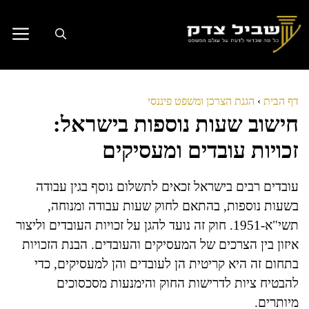
דלג
תוכן
דף הבית
›
הגנת הצרכן ומשפט פיננסי
חישוב שעות נוספות בישראל:
זכויות עובדים ומעסיקים
עובדים רבים בישראל זכאים לתשלום נוסף בגין עבודה
בשעות נוספות, בהתאם לחוק שעות עבודה ומנוחה,
תשי"א-1951. חוק זה נועד להגן על זכויות העובדים וליצור
איזון בין הצרכים של המעסיקים והעובדים. הבנת הזכויות
בתחום זה היא קריטית הן לעובדים והן למעסיקים, כדי
להבטיח ציות לדרישות החוק והימנעות מסכסוכים
מיותרים.