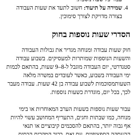
שמירה על תיעוד:
חשוב לתעד את שעות העבודה
בצורה מדויקת לצורך סימוכין.
הסדרי שעות נוספות בחוק
חוק שעות עבודה ומנוחה מגדיר את גבולות העבודה
והשעות הנוספות שמותרות למעסיקים. בשבוע עבודה
סטנדרטי, יום העבודה מוגבל ל-8–9 שעות, בהתאם לכמות
ימי העבודה בשבוע, כאשר לעובדים במשרה מלאה
השעותמסוכמות לשבוע עבודה בן 42 שעות. עבודה מעבר
לכך, בכל יום, מוגדרת כשעות נוספות.
עבור שעות נוספות בשעות הערב המאוחרות או בימי
מנוחה, כמו שבתות וחגים, התעריף המחושב עשוי להיות
אף גבוה יותר, בהתאם להסכמים קיבוציים או תנאי
ההעסקה הספציפיים. עם זאת, ברוב המקרים הבסיס