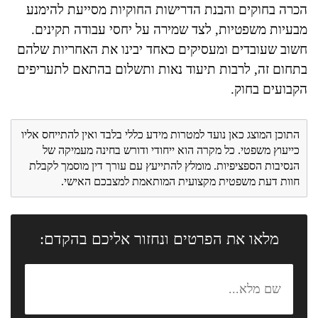
הכרה בחוקים והבנת הדרישות החוקיות מסייעת להימנע
מבעיות משפטיות, לצד שמירה על יחסי עבודה תקינים.
חשוב שעובדים ומעסיקים כאחד יבינו את האחריות שלהם
בתחום זה, לרבות תיעוד נאות ותשלום בהתאם לתעריפים
הקבועים בחוק.
התוכן המוצג כאן נועד למטרות מידע כללי בלבד ואין להתייחס אליו
כייעוץ משפטי. כל מקרה הוא ייחודי ודורש בחינה מעמיקה של
הנסיבות הספציפיות. מומלץ להתייעץ עם עורך דין מוסמך לקבלת
חוות דעת משפטית מקצועית המותאמת למצבכם האישי.
מלאו את הפרטים ונחזור אליכם בהקדם: