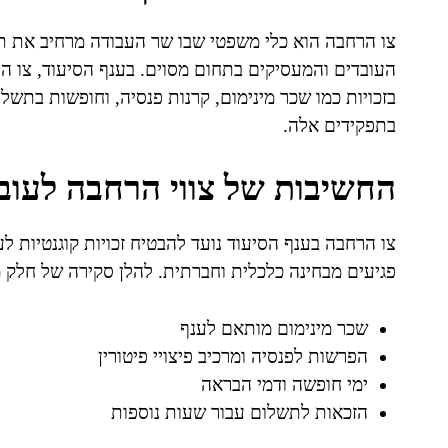
צו הרחבה הוא כלי משפטי שבו שר העבודה מרחיב את תח
העובדים והמעסיקים בתחום מסוים. בענף הסיעוד, צו הר
בזכויות כמו שכר מינימום, קרנות פנסיה, וחופשות בתש
בתפקידים אלה.
החשיבות של צווי הרחבה לעוב
צו הרחבה בענף הסיעוד נועד להבטיח זכויות קוגנטיות לע
פגיעים מבחינה כלכלית וחברתית. להלן סקירה של חלק מ
שכר מינימום מותאם לענף
הפרשות לפנסיה ומרכיב פיצויי פיטורין
ימי חופשה ודמי הבראה
הזכאות לתשלום עבור שעות נוספות