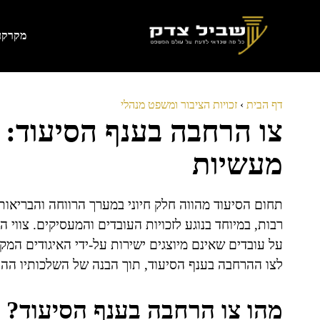
דלג
תוכן
מקרקעי
דף הבית
›
זכויות הציבור ומשפט מנהלי
צו הרחבה בענף הסיעוד: ז
מעשיות
תחום הסיעוד מהווה חלק חיוני במערך הרווחה והבריאו
רבות, במיוחד בנוגע לזכויות העובדים והמעסיקים. צווי 
על עובדים שאינם מיוצגים ישירות על-ידי האיגודים המ
לצו ההרחבה בענף הסיעוד, תוך הבנה של השלכותיו ההו
מהו צו הרחבה בענף הסיעוד?