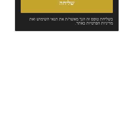
בשליחת טופס זה הנך מאשר/ת את
תנאי השימוש
ואת
מדיניות הפרטיות
באתר.