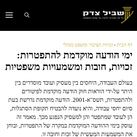
דלג
תוכן
דף הבית
›
זכויות הציבור ומשפט מנהלי
ימי הודעה מוקדמת להתפטרות:
זכויות, חובות ומשמעויות משפטיות
בעולם העבודה, היחסים בין מעסיק ועובד מוסדרים בין
היתר על-ידי הוראות חוק הודעה מוקדמת לפיטורים
ולהתפטרות, תשס"א-2001. הודעה מוקדמת נדרשת בעת
סיום יחסי עבודה, והיא נועדה להבטיח תקופת הסתגלות,
הן לעובד שמתפטר והן למעסיק הנפגע מכך. מאמר זה
עוסק בימי ההודעה המוקדמת במקרה של התפטרות, ובוחן
את המשמעות המעשית של זכות וחובה זו.