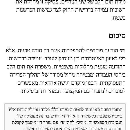
מידת תום הלב של שני הצדדים. פסיקה זו מחדדת את
חשיבות עמידה בדרישות החוק לצד גמישות הפרשנות
בשטח.
סיכום
ימי הודעה מוקדמת להתפטרות אינם רק חובה טכנית, אלא
כלי לאיזון האינטרסים בין מעסיק לעובד. עמידה בדרישות
ההודעה מונעת מחלוקות משפטיות, משפרת את תום הלב
ביחסי העבודה ומבטיחה ניהול מסודר של תהליך הפרידה
התעסוקתית. תכנון מוקדם וגישה אחראית מאפשרים
לעובדים לנתב דרכם המקצועית במהירות וביעילות.
התוכן המוצג כאן נועד למטרות מידע כללי בלבד ואין להתייחס אליו
כייעוץ משפטי. כל מקרה הוא ייחודי ודורש בחינה מעמיקה של
הנסיבות הספציפיות. מומלץ להתייעץ עם עורך דין מוסמך לקבלת
חוות דעת משפטית מקצועית המותאמת למצבכם האישי.