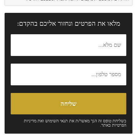
מלאו את הפרטים ונחזור אליכם בהקדם:
בשליחת טופס זה הנך מאשר/ת את
תנאי השימוש
ואת
מדיניות
הפרטיות
באתר.