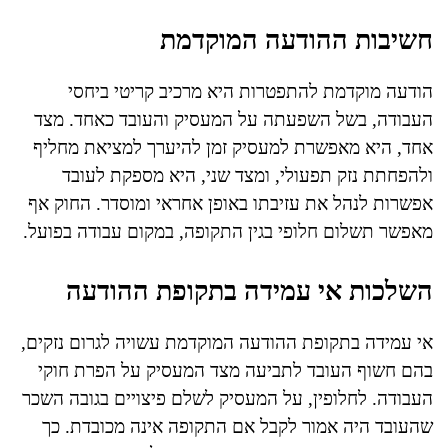
חשיבות ההודעה המוקדמת
הודעה מוקדמת להתפטרות היא מרכיב קריטי ביחסי
העבודה, בשל השפעתה על המעסיק והעובד כאחד. מצד
אחד, היא מאפשרת למעסיק זמן להיערך למציאת מחליף
ולהפחתת נזק תפעולי, ומצד שני, היא מספקת לעובד
אפשרות לנהל את עזיבתו באופן אחראי ומוסדר. החוק אף
מאפשר תשלום חלופי בגין התקופה, במקום עבודה בפועל.
השלכות אי עמידה בתקופת ההודעה
אי עמידה בתקופת ההודעה המוקדמת עשויה לגרום נזקים,
בהם חשוף העובד לתביעה מצד המעסיק על הפרת חוקי
העבודה. לחלופין, על המעסיק לשלם פיצויים בגובה השכר
שהעובד היה אמור לקבל אם התקופה אינה מכובדת. כך