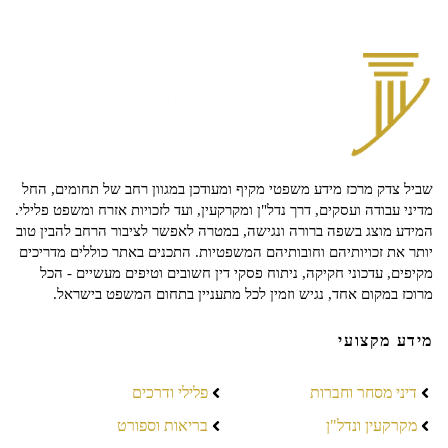
שביל צדק מרכז מידע משפטי מקיף ומעודכן במגוון רחב של תחומים, החל
מדיני עבודה ועסקים, דרך נדל"ן ומקרקעין, ועד לזכויות אזרח ומשפט פלילי.
המידע מוצג בשפה ברורה ונגישה, במטרה לאפשר לציבור הרחב להבין טוב
יותר את זכויותיהם וחובותיהם המשפטיות. התכנים באתר כוללים מדריכים
מקיפים, עדכוני חקיקה, ניתוח פסקי דין חשובים וטיפים מעשיים - הכל
מרוכז במקום אחד, נגיש וזמין לכל מתעניין בתחום המשפט בישראל.
מידע מקצועי
דיני מסחר וחברות
פלילי ודרכים
מקרקעין ונדל"ן
בריאות וספורט