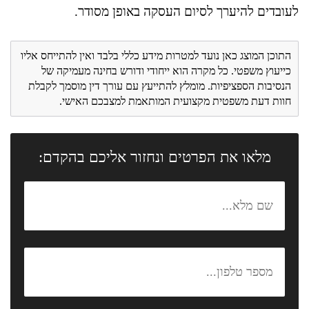
לעובדים להיערך לסיום העסקה באופן מסודר.
התוכן המוצג כאן נועד למטרות מידע כללי בלבד ואין להתייחס אליו
כייעוץ משפטי. כל מקרה הוא ייחודי ודורש בחינה מעמיקה של
הנסיבות הספציפיות. מומלץ להתייעץ עם עורך דין מוסמך לקבלת
חוות דעת משפטית מקצועית המותאמת למצבכם האישי.
מלאו את הפרטים ונחזור אליכם בהקדם: