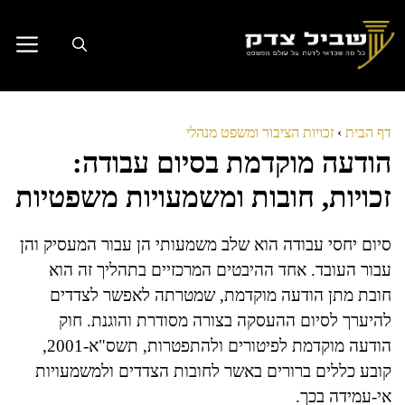
דלג
תוכן
דף הבית
›
זכויות הציבור ומשפט מנהלי
הודעה מוקדמת בסיום עבודה:
זכויות, חובות ומשמעויות משפטיות
סיום יחסי עבודה הוא שלב משמעותי הן עבור המעסיק והן
עבור העובד. אחד ההיבטים המרכזיים בתהליך זה הוא
חובת מתן הודעה מוקדמת, שמטרתה לאפשר לצדדים
להיערך לסיום ההעסקה בצורה מסודרת והוגנת. חוק
הודעה מוקדמת לפיטורים ולהתפטרות, תשס"א-2001,
קובע כללים ברורים באשר לחובות הצדדים ולמשמעויות
אי-עמידה בכך.