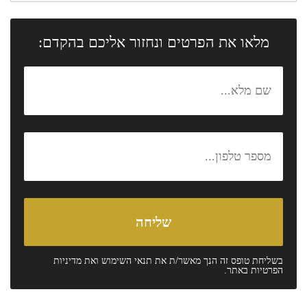
מלאו את הפרטים ונחזור אליכם בהקדם:
בשליחת טופס זה הנך מאשר/ת את
תנאי השימוש
ואת
מדיניות
הפרטיות
באתר.