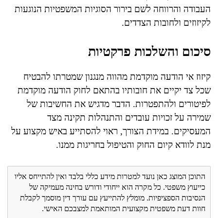
העבודה והרווחה לשם בירור הסוגיות המשפטיות הנוגעות
לקיזוזים ולחובות הצדדים.
סיכום והשלכות פרקטיות
קיזוז אי הודעה מוקדמת מהווה מנגנון שמטרתו להבטיח
שכל צד יקיים את חובותיו בהתאם לחוק הודעה מוקדמת
לפיטורים ולהתפטרות. הדבר מדגיש את החשיבות של
שמירה על זכויות עובדים והתנהלות תקינה מצד
המעסיקים. במידת הצורך, ראוי להסתייע באיש מקצוע על
מנת לוודא קיום החוק והטיפול בחריגות ממנו.
התוכן המוצג כאן נועד למטרות מידע כללי בלבד ואין להתייחס אליו
כייעוץ משפטי. כל מקרה הוא ייחודי ודורש בחינה מעמיקה של
הנסיבות הספציפיות. מומלץ להתייעץ עם עורך דין מוסמך לקבלת
חוות דעת משפטית מקצועית המותאמת למצבכם האישי.