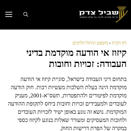
דלג
תוכן
דף הבית
›
משפט וניהול הליכים
קיזוז אי הודעה מוקדמת בדיני
העבודה: זכויות וחובות
בתחום דיני העבודה בישראל, סוגיית קיזוז אי הודעה
מוקדמת הינה בעלת השלכות מעשיות רבות. חוק הודעה
מוקדמת לפיטורים ולהתפטרות, תשס"א-2001, מעניק
לעובדים ולמעבידים זכויות וחובות ביחס לתקופת ההודעה
המוקדמת. נושא זה נוגע באופן ישיר לזכויות העובדים
ולחובות המעסיקים ומעורר שאלות בנוגע לקיזוז כספי
במקרה של הפרת דרישות החוק.