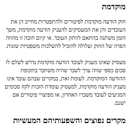
מוקדמת
חוק הודעה מוקדמת לפיטורים ולהתפטרות מחייב הן את
העובדים והן את המעסיקים להעניק הודעה מוקדמת, משך
הזמן משתנה בהתאם לוותק העובד. אי קיום חובה זו מהווה
הפרה של החוק ועלולה להוביל להשלכות משפטיות שונות.
מעסיק שאינו מעניק לעובד הודעה מוקדמת נדרש לשלם לו
סכום כספי שווה ערך לשכר שהיה משתכר בתקופת
ההודעה המוקדמת. לעומת זאת, במקרים שבהם עובד אינו
מעניק הודעה מוקדמת, למעסיק עומדת הזכות לקזז סכומים
המגיעים לעובד משכרו האחרון, או מפיצויי פיטורים אם
ישנם.
מקרים נפוצים והשפעותיהם המעשיות