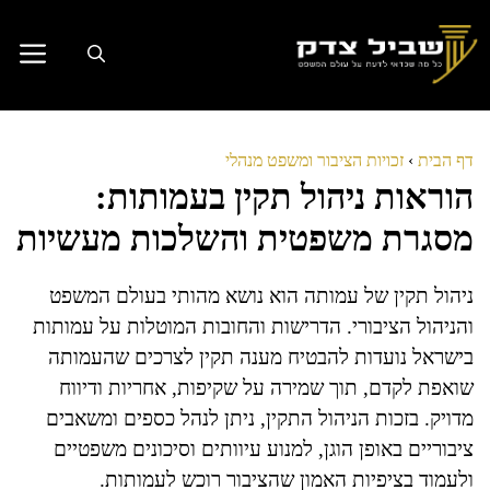
דלג
תוכן
דף הבית
›
זכויות הציבור ומשפט מנהלי
הוראות ניהול תקין בעמותות:
מסגרת משפטית והשלכות מעשיות
ניהול תקין של עמותה הוא נושא מהותי בעולם המשפט
והניהול הציבורי. הדרישות והחובות המוטלות על עמותות
בישראל נועדות להבטיח מענה תקין לצרכים שהעמותה
שואפת לקדם, תוך שמירה על שקיפות, אחריות ודיווח
מדויק. בזכות הניהול התקין, ניתן לנהל כספים ומשאבים
ציבוריים באופן הוגן, למנוע עיוותים וסיכונים משפטיים
ולעמוד בציפיות האמון שהציבור רוכש לעמותות.