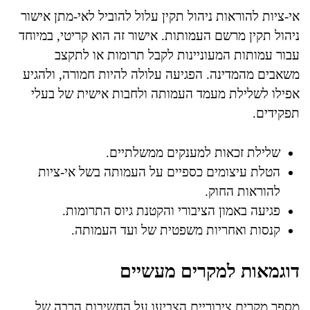
אי-ציות להוראות ניהול תקין עלול להוביל לאי-מתן אישור
ניהול תקין מרשם העמותות. אישור זה הוא קריטי, במיוחד
עבור עמותות המעוניינות לקבל תרומות או לתקצב
משאבים מהמדינה. הפגיעה עלולה להיות חמורה, ולהגיע
אפילו לשלילת מעמד העמותה ולחבות אישית של בעלי
תפקידים.
שלילת זכאות למענקים ממשלתיים.
הטלת עיצומים כספיים על העמותה בשל אי-ציות
להוראות החוק.
פגיעה באמון הציבורי והקטנת גיוס התרומות.
קנסות ואחריות משפטית של ועד העמותה.
דוגמאות למקרים מעשיים
מספר מקרים ציבוריים הצביעו על החשיבות הרבה של