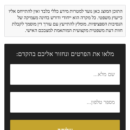
התוכן המוצג כאן נועד למטרות מידע כללי בלבד ואין להתייחס אליו
כייעוץ משפטי. כל מקרה הוא ייחודי ודורש בחינה מעמיקה של
הנסיבות הספציפיות. מומלץ להתייעץ עם עורך דין מוסמך לקבלת
חוות דעת משפטית מקצועית המותאמת למצבכם האישי.
מלאו את הפרטים ונחזור אליכם בהקדם: