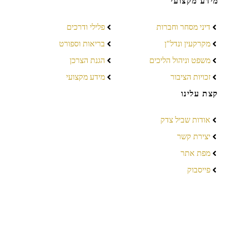
מידע מקצועי
דיני מסחר וחברות
פלילי ודרכים
מקרקעין ונדל"ן
בריאות וספורט
משפט וניהול הליכים
הגנת הצרכן
זכויות הציבור
מידע מקצועי
קצת עלינו
אודות שביל צדק
יצירת קשר
מפת אתר
פייסבוק