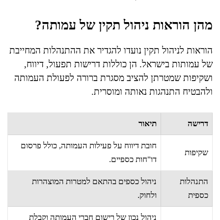
מהן הוראות ניהול תקין של עמותה?
הוראות לניהול תקין נועדו להגדיר את ההתנהלות המחייבת
של עמותות בישראל. הן כוללות דרישות תפעול, דיווח,
ושקיפות שמטרתן להציב מסגרת ברורה לפעולת העמותה
ולהבטיח התנהגות נאותה ומוסרית.
דרישה
תיאור
חובת דיווח על פעילות העמותה, כולל פרסום
שקיפות
דו"חות כספיים.
התנהלות
ניהול כספים בהתאם למטרות המוצהרות
כספית
ולחוק.
ניהול נכון של רישום חברי העמותה וקבלת