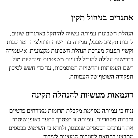
אתגרים בניהול תקין
הנהלת חשבונות עמותה עשויה להיתקל באתגרים שונים,
לרבות תקציב מוגבל, עמידה בדרישות הרגולציה המורכבות
וקשיי תפעול מערכת הנהלת חשבונות מקצועית. אי-עמידה
בדרישות עלולה להוביל לבעיות משפטיות ומנהליות מול
רשם העמותות והרשויות המוסמכות, עד כדי חשש לסיכון
תפקודה השוטף של העמותה.
דוגמאות מעשיות להנהלה תקינה
נניח כי עמותה מסוימת מקבלת תרומות מאזרחים פרטיים
וחברות מסחריות. עמותה זו תצטרך לתעד באופן שיטתי
את הערכים הכספיים שנכנסו, ולוודא כי השימוש בכספים
מתבצע בהתאם למטרות המוצגות לציבור.