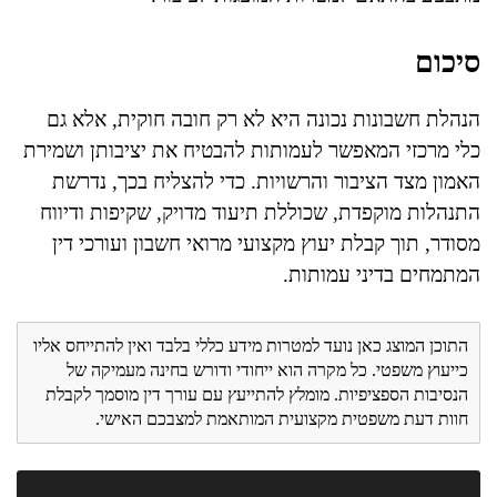
סיכום
הנהלת חשבונות נכונה היא לא רק חובה חוקית, אלא גם
כלי מרכזי המאפשר לעמותות להבטיח את יציבותן ושמירת
האמון מצד הציבור והרשויות. כדי להצליח בכך, נדרשת
התנהלות מוקפדת, שכוללת תיעוד מדויק, שקיפות ודיווח
מסודר, תוך קבלת יעוץ מקצועי מרואי חשבון ועורכי דין
המתמחים בדיני עמותות.
התוכן המוצג כאן נועד למטרות מידע כללי בלבד ואין להתייחס אליו
כייעוץ משפטי. כל מקרה הוא ייחודי ודורש בחינה מעמיקה של
הנסיבות הספציפיות. מומלץ להתייעץ עם עורך דין מוסמך לקבלת
חוות דעת משפטית מקצועית המותאמת למצבכם האישי.