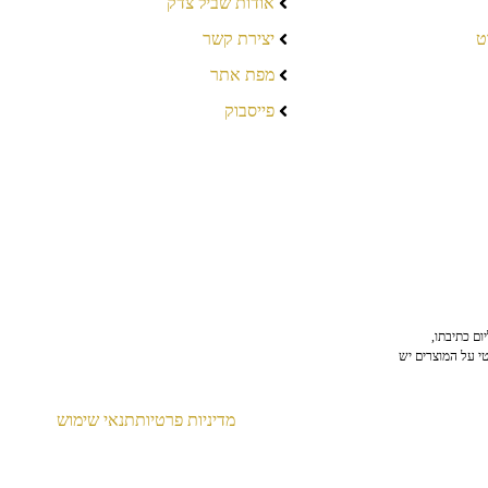
אודות שביל צדק
ט
יצירת קשר
מפת אתר
פייסבוק
ום כתיבתו,
טי על המוצרים יש
מדיניות פרטיות
תנאי שימוש