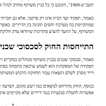
תשכ"ט-1969", הקובע כי כל בניין משותף מחויב לנהל ועד לטובת כלל הדיירים.
כאמור, תפקיד ועד הבית אינו רק פרקטי, אלא גם חברתי 
שמתקיימת בה מערכת יחסים תקינה בין הדיירים. כאשר
המשותף, על הוועד להציע פתרונות שיוודאו צדק חלוקתי
התייחסות החוק לסכסוכי שכני
כאמור, סכסוכי שכנים בבניין משותף מנוהלים במקרים 
תפקידה של המפקח/ת הוא לשמש ערכאה מתמחה בפתרון 
דייר מסרב לשלם הוצאות עבור תחזוקת הרכוש המשותף,
בנוסף, החוק מתייחס לנושאים כמו רעש מוגזם, הפרעה 
אפשרות להטלת סנקציות כנגד דיירים שלא מקיימים את