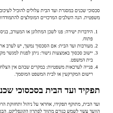
סכסוכי שכנים במסגרת ועד הבית עלולים להוביל לעיכובי
משפטית. הנה השלבים המרכזיים המומלצים להתמודדות 
הידברות ישירה: פנו לשכן המתלונן או המעורב, בניסי
פתוח.
מעורבות ועד הבית: אם הסכסוך נמשך, יש לערב את 
יישוב סכסוך באמצעות גישור: ניתן לפנות למגשר מק
בית המשפט.
פנייה לערכאות משפטיות: במקרים שבהם אין הצלחה
רישום המקרקעין או לבית המשפט המוסמך.
תפקיד ועד הבית בסכסוכי שכנ
ועד הבית, מתוקף תפקידו, אחראי על ניהול ותחזוקת ה
הוועד עשוי לשמש כגורם מתווך לפתרון הקונפליקט. הבס