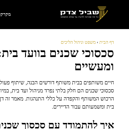
דלג
תוכן
מקרקעי
דף הבית
›
משפט וניהול הליכים
סכסוכי שכנים בוועד בית
ומעשיים
חיים משותפים בבית משותף דורשים הבנה, שיתוף פעולה 
סכסוכי שכנים הם חלק בלתי נפרד מניהול ועד בית, במי
הרכוש המשותף והקפדה על כללי התנהגות. מאמר זה דן
בית ומשמעותם עבור הדיירים.
איך להתמודד עם סכסוך שכנים