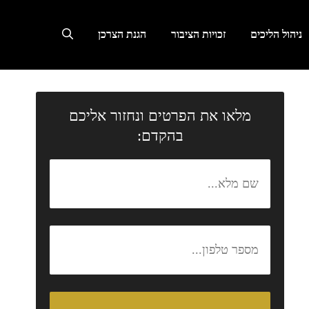
ניהול הליכים
זכויות הציבור
הגנת הצרכן
מלאו את הפרטים ונחזור אליכם
בהקדם: