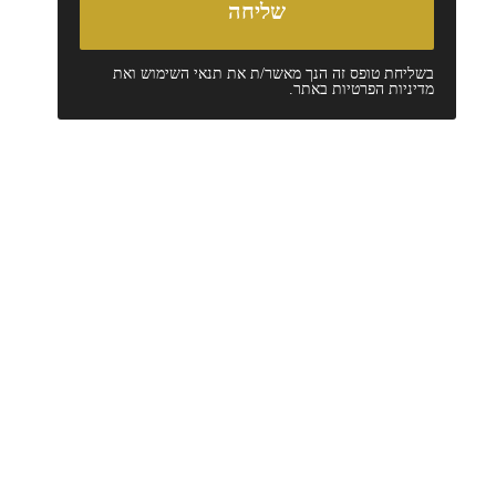
בשליחת טופס זה הנך מאשר/ת את
תנאי השימוש
ואת
מדיניות הפרטיות
באתר.