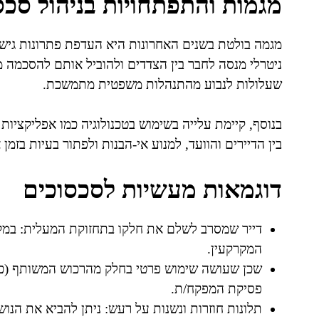
מגמות והתפתחויות בניהול סכס
מגמה בולטת בשנים האחרונות היא העדפת פתרונות גישור
ניטרלי מנסה לחבר בין הצדדים ולהוביל אותם להסכמה מר
שעלולות לנבוע מהתנהלות משפטית מתמשכת.
בנוסף, קיימת עלייה בשימוש בטכנולוגיה כמו אפליקצי
בין הדיירים והוועד, למנוע אי-הבנות ולפתור בעיות בזמן 
דוגמאות מעשיות לסכסוכים
דייר שמסרב לשלם את חלקו בתחזוקת המעלית: במקר
המקרקעין.
שכן שעושה שימוש פרטי בחלק מהרכוש המשותף (כמו 
פסיקת המפקח/ת.
תלונות חוזרות ונשנות על רעש: ניתן להביא את הנו