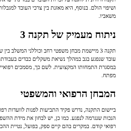
ושיפוי הולם. בנוסף, היא מאזנת בין צרכי העובד למגבלו
משאביו.
ניתוח מעמיק של תקנה 3
תקנה 3 מיישמת מבחן משפטי רחב וכוללני המשלב בין
עובד שנפגע בגב במהלך נשיאת משקלים כבדים בעבודתו
במסגרת התמחותו המקצועית. לשם כך, מסמכים רפואיים ע
מפתח.
המבחן הרפואי והמשפטי
ביישום התקנה, נדרש פקיד התביעות לפנות לוועדות רפ
הנכות שנגרמה לנפגע. כמו כן, יש לבחון את מידת ההשפ
רפואי קודם. במקרים בהם קיים ספק, בפועל, נטיית ההכר