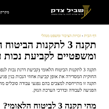
דלג
תוכן
מקרקעי
דף הבית
›
זכויות הציבור ומשפט מנהלי
תקנה 3 לתקנות הביט
ומשפטיים לקביעת נכות ע
החוקית המסדירה את אופן קביעת אחוזי הנכות בגין פגיע
תקנה זו מתייחסת למצבים בהם נפגעי עבודה סובלים מה
הפגיעה לעבודה ובדרכי הערכת הנזק.
מהי תקנה 3 לביטוח הלאומי?