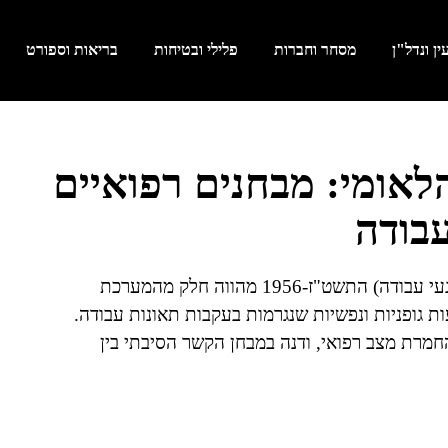
ן ונדל"ן
מסחר וחברות
פלילי ובטיחות
בריאות וספורט
וח הלאומי: מבחנים רפואיים
בודה
תקנה 3 לתקנות הביטוח הלאומי (קביעת דרגת נכות לנפגעי עבודה) התשט"ז-1956 מהווה חלק מהמערכת
ות גופניות ונפשיות שנגרמות בעקבות תאונות עבודה.
חמרת מצב רפואי, ודנה במבחן הקשר הסיבתי בין