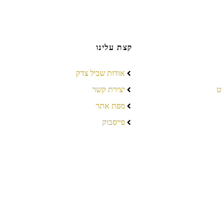
קצת עלינו
אודות שביל צדק
ט
יצירת קשר
מפת אתר
פייסבוק