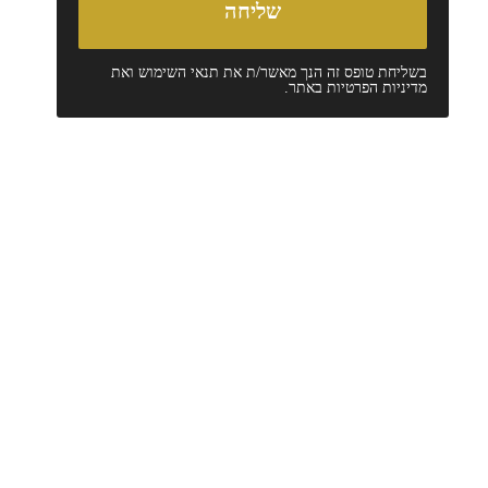
בשליחת טופס זה הנך מאשר/ת את
תנאי השימוש
ואת
מדיניות הפרטיות
באתר.