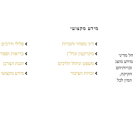
מידע מקצועי
דיני מסחר וחברות
פלילי ודרכים
מקרקעין ונדל"ן
בריאות וספור
ל מדיני
מידע מוצג
משפט וניהול הליכים
הגנת הצרכן
כויותיהם
זכויות הציבור
מידע מקצועי
חקיקה,
זמין לכל