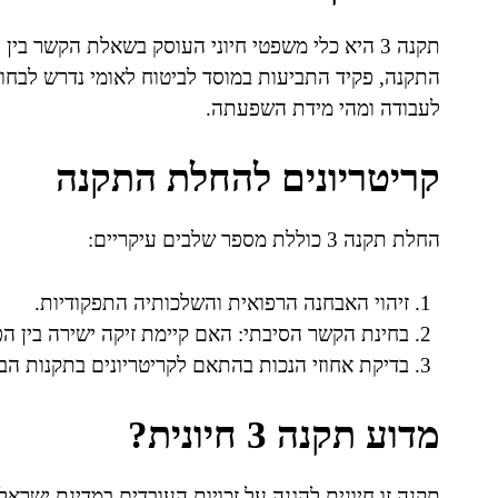
תקנה 3 היא כלי משפטי חיוני העוסק בשאלת הקשר בי
התקנה, פקיד התביעות במוסד לביטוח לאומי נדרש לבחו
לעבודה ומהי מידת השפעתה.
קריטריונים להחלת התקנה
החלת תקנה 3 כוללת מספר שלבים עיקריים:
זיהוי האבחנה הרפואית והשלכותיה התפקודיות.
בחינת הקשר הסיבתי: האם קיימת זיקה ישירה בין הפ
בדיקת אחוזי הנכות בהתאם לקריטריונים בתקנות הב
מדוע תקנה 3 חיונית?
תקנה זו חיונית להגנה על זכויות העובדים במדינת ישרא