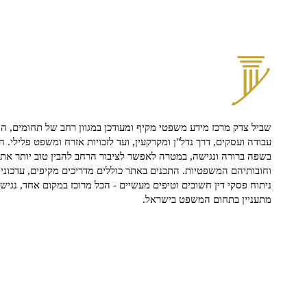
שביל צדק מרכז מידע משפטי מקיף ומעודכן במגוון רחב של תחומים, הח
עבודה ועסקים, דרך נדל"ן ומקרקעין, ועד לזכויות אזרח ומשפט פלילי. ה
בשפה ברורה ונגישה, במטרה לאפשר לציבור הרחב להבין טוב יותר את ז
וחובותיהם המשפטיות. התכנים באתר כוללים מדריכים מקיפים, עדכוני 
ניתוח פסקי דין חשובים וטיפים מעשיים - הכל מרוכז במקום אחד, נגיש ו
מתעניין בתחום המשפט בישראל.