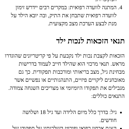
המתנה לוועדה רפואית: במקרים רבים יידרש זימון
לוועדה רפואית שתבחן את התיק, ובה יובא הילד על
מנת לבצע הערכת מצב מקצועית.
תנאי הזכאות לנכות ילד
הזכאות לקצבת נכות ילד נקבעת על פי קריטריונים שהוגדרו
מראש. תנאי מרכזי הוא שהילד חייב לעמוד בדרישות
מבחינת גיל, מצב בריאותי ומורכבות תפקודית. כך גם
מאובחנים ליקויים פיזיים, התנהגותיים או נפשיים אשר
מגבילים את תפקודו היומיומי או מצריכים השגחה צמודה.
התנאים כוללים:
גיל: בדרך כלל מיום הלידה ועד גיל 18 ושלושה
חודשים.
הצגת אבחון רפואי ופירוט השלכותיו על תפקודו של