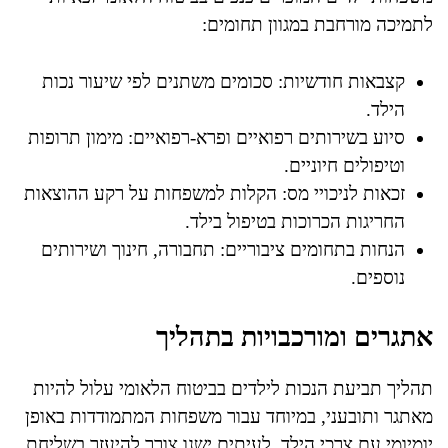
לתמיכה מורחבת במגוון תחומים:
קצבאות חודשיות: סכומים משתנים לפי שיעור נכות
הילד.
סיוע בשירותים רפואיים ופרא-רפואיים: מימון תרופות
וטיפולים חיוניים.
זכאות לניכויי מס: הקלות למשפחות על רקע ההוצאות
החריגות הכרוכות בטיפול בילד.
הנחות בתחומים ציבוריים: תחבורה, חינוך ושירותים
נוספים.
אתגרים ומורכבויות בתהליך
תהליך תביעת הנכות לילדים בביטוח הלאומי עלול להיות
מאתגר ותובעני, במיוחד עבור משפחות המתמודדות באופן
יומיומי עם צרכי הילד. לעיתים ישנו צורך להיעזר בשליחת