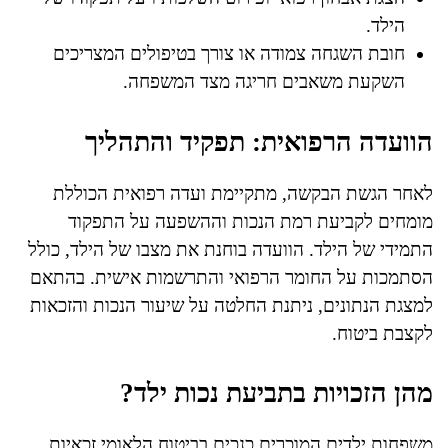
הילד.
חובת השגחה צמודה או צורך בטיפולים המצריכים
השקעת משאבים חריגה מצד המשפחה.
הוועדה הרפואית: תפקיד והתהליך
לאחר הגשת הבקשה, מתקיימת ועדה רפואית הכוללת
מומחים לקביעת רמת הנכות וההשפעה על התפקוד
התמידי של הילד. הוועדה בוחנת את מצבו של הילד, כולל
הסתמכות על החומר הרפואי והתרשמות אישית. בהתאם
למצגת הנתונים, ניתנת החלטה על שיעור הנכות והזכאות
לקצבת ביטוח.
מהן הזכויות בתביעת נכות ילד?
משפחות ילדים המוכרים כנכים בביטוח הלאומי זכאיות