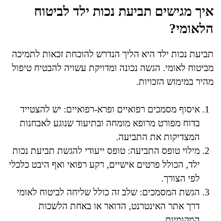
איך מגישים תביעת נכות ילד לביטוח
הלאומי?
תביעת נכות ילד היא הליך הנדרש להוכחת זכאות לתמיכה
מביטוח לאומי. הגשה נכונה ומדויקת עשויה להבטיח טיפול
מהיר במימוש הזכויות.
איסוף מסמכים רפואיים ופרא-רפואיים: יש להצטייד
בדוח מפורט מרופא מומחה ובתיעוד שנוגע לאבחנות
המצדיקות את התביעה.
מילוי טופס התביעה: טופס ייעודי להגשת תביעת נכות
ילד, הכולל פרטים אישיים, רקע רפואי ואף היבט כלכלי
לפי הצורך.
הגשת המסמכים: שלב זה כולל שליחה לביטוח לאומי
דרך אתר האינטרנט, הדואר או באחת הלשכות
המקומיות.