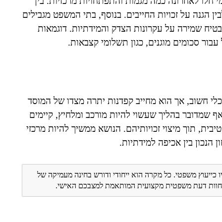
י חלו לאחרונה כמה מגמות והתפתחויות מרכזיות. בין
בין הגנה על זכויות החייבים. בנוסף, בתי המשפט מגבילים
בטיח שמירה על עקרונות הצדק והמידתיות. דוגמאות
עבור סכומים מוגנים, כגון תשלומי קצבאות.
 כלי חשוב, אך הוא מחייב קפדנות יתרה מצדו של המוסד
אף שמדובר בהליך שעשוי להיות מורכב ומלחיץ, קיימים
ית, תוך מיצוי זכויותיהם. הנושא ממשיך להיות מרכזי
 הנכון בין אכיפה למידתיות.
ו כייעוץ משפטי. כל מקרה הוא ייחודי ודורש בחינה מעמיקה של
ת חוות דעת משפטית מקצועית המותאמת למצבכם האישי.