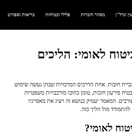
ן ונדל"ן
מסחר וחברות
פלילי ובטיחות
בריאות וספורט
יטוח לאומי: הליכים
גביית חובות. אחת הדרכים המרכזיות שבהן נעשה שימוש
טיח פירעון חובות, טומן בחובו מורכבויות משפטיות
רבים. המאמר יעמיק בנושא זה ויציג את מאפייניו
להתמודד מול הליך כזה.
יטוח לאומי?