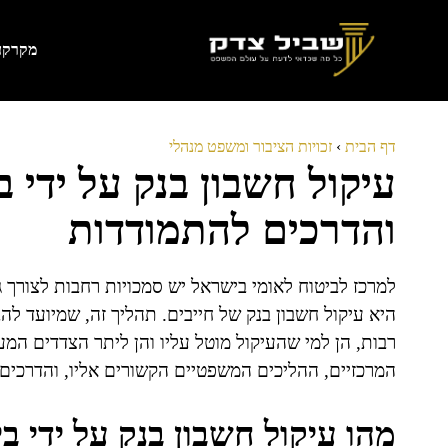
דלג
תוכן
מקרקעי
דף הבית
›
זכויות הציבור ומשפט מנהלי
עיקול חשבון בנק על ידי ב
והדרכים להתמודדות
למרכז לביטוח לאומי בישראל יש סמכויות רחבות לצורך 
היא עיקול חשבון בנק של חייבים. תהליך זה, שמיועד להב
רבות, הן למי שהעיקול מוטל עליו והן ליתר הצדדים המעו
המרכזיים, ההליכים המשפטיים הקשורים אליו, והדרכים 
מהו עיקול חשבון בנק על ידי ב