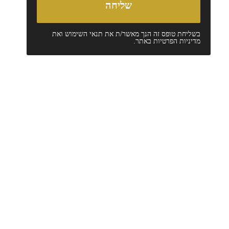
בשליחת טופס זה הנך מאשר/ת את
תנאי השימוש
ואת
מדיניות הפרטיות
באתר.