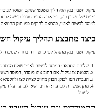
עיקול חשבון בנק הוא הליך משפטי שנוקט המוסד לביטוח
זמנית של חשבון בנק, במהלכה החייב מוגבל בגישה לכספ
למוסד לביטוח לאומי, בהתאם לחוקים כמו חוק ההוצאה ל
כיצד מתבצע תהליך עיקול חשב
עיקול חשבון בנק מתנהל לפי פרוצדורה ברורה שנועדה לה
שליחת התראה: המוסד לביטוח לאומי שולח מכתב התר
הוצאת צו עיקול: אם החוב אינו מוסדר, המוסד רשא
העברת הצו לבנק: הבנק מחויב לציית לצו ולהקפיא 
מתן אפשרות לערעור: החייב רשאי לערער על העיק
לפועל.
התמודדות עם עיקול חשבון בנ