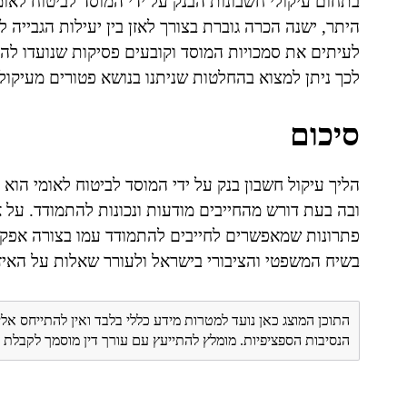
בתחום עיקולי חשבונות הבנק על ידי המוסד לביטוח לאומ
היתר, ישנה הכרה גוברת בצורך לאזן בין יעילות הגבייה ל
לעיתים את סמכויות המוסד וקובעים פסיקות שנועדו לה
לכך ניתן למצוא בהחלטות שניתנו בנושא פטורים מעיקול 
סיכום
הליך עיקול חשבון בנק על ידי המוסד לביטוח לאומי הוא
ובה בעת דורש מהחייבים מודעות ונכונות להתמודד. על 
פתרונות שמאפשרים לחייבים להתמודד עמו בצורה אפקטיב
בשיח המשפטי והציבורי בישראל ולעורר שאלות על האיזון
התוכן המוצג כאן נועד למטרות מידע כללי בלבד ואין להתייחס אלי
הנסיבות הספציפיות. מומלץ להתייעץ עם עורך דין מוסמך לקבל