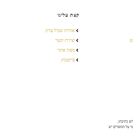
קצת עלינו
אודות שביל צדק
ט
יצירת קשר
מפת אתר
פייסבוק
ום כתיבתו,
טי על המוצרים יש