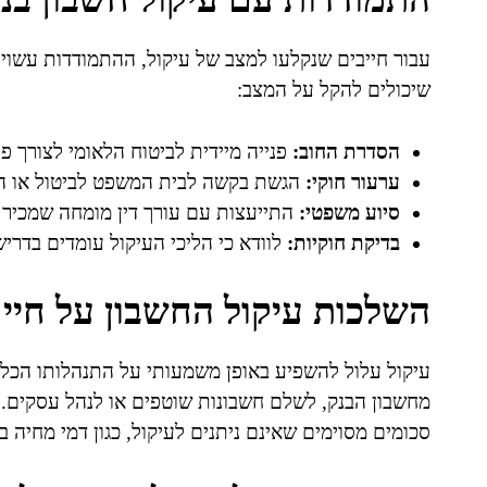
עבור חייבים שנקלעו למצב של עיקול, ההתמודדות עשוי
שיכולים להקל על המצב:
הסדרת החוב:
פנייה מיידית לביטוח הלאומי לצורך 
ערעור חוקי:
הגשת בקשה לבית המשפט לביטול או הפ
סיוע משפטי:
התייעצות עם עורך דין מומחה שמכיר א
בדיקת חוקיות:
לוודא כי הליכי העיקול עומדים בדרי
השלכות עיקול החשבון על חיי 
עיקול עלול להשפיע באופן משמעותי על התנהלותו הכלכ
מחשבון הבנק, לשלם חשבונות שוטפים או לנהל עסקים. 
סכומים מסוימים שאינם ניתנים לעיקול, כגון דמי מחיה ב