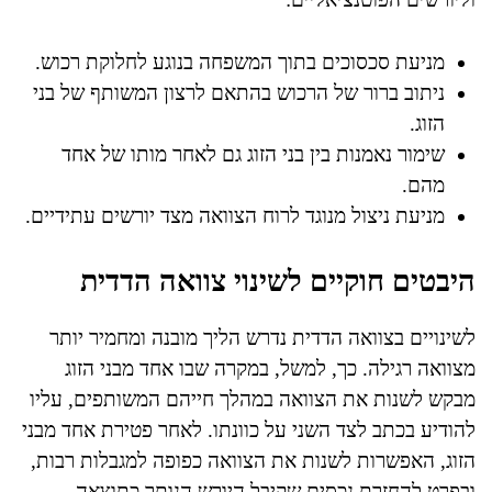
מניעת סכסוכים בתוך המשפחה בנוגע לחלוקת רכוש.
ניתוב ברור של הרכוש בהתאם לרצון המשותף של בני
הזוג.
שימור נאמנות בין בני הזוג גם לאחר מותו של אחד
מהם.
מניעת ניצול מנוגד לרוח הצוואה מצד יורשים עתידיים.
היבטים חוקיים לשינוי צוואה הדדית
לשינויים בצוואה הדדית נדרש הליך מובנה ומחמיר יותר
מצוואה רגילה. כך, למשל, במקרה שבו אחד מבני הזוג
מבקש לשנות את הצוואה במהלך חייהם המשותפים, עליו
להודיע בכתב לצד השני על כוונתו. לאחר פטירת אחד מבני
הזוג, האפשרות לשנות את הצוואה כפופה למגבלות רבות,
ובפרט להחזרת נכסים שקיבל היורש הנותר כתוצאה