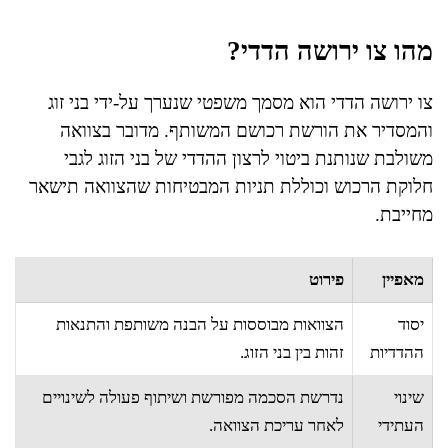
מהו צו ירושה הדדי?
צו ירושה הדדי הוא מסמך משפטי שנערך על-ידי בני זוג
והמסדיר את הורשת רכושם המשותף. מדובר בצוואה
משולבת שנותנת ביטוי לרצון ההדדי של בני הזוג לגבי
חלוקת הרכוש וכוללת תניות המבטיחות שהצוואה תישאר
מחייבת.
מאפיין
פירוט
יסוד
הצוואות מבוססות על הבנה משותפת והתנאות
ההדדיות
זהות בין בני הזוג.
שינוי
נדרשת הסכמה מפורשת ושיתוף פעולה לשינויים
העתידי
לאחר עריכת הצוואה.