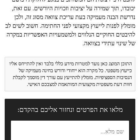
יכובדו, תוך שמירה על יציבות וזכויות היורשים. עם זאת,
נדרשת הבנה מעמיקה בעת עריכת צוואה מסוג זה, ולכן
מומלץ לפנות לייעוץ מקצועי לפני החתימה. חשוב לשים לב
להיבטים החוקיים הנלווים ולמשמעויות האפשריות במקרה
של שינוי עתידי בצוואה.
התוכן המוצג כאן נועד למטרות מידע כללי בלבד ואין להתייחס אליו
כייעוץ משפטי. כל מקרה הוא ייחודי ודורש בחינה מעמיקה של
הנסיבות הספציפיות. מומלץ להתייעץ עם עורך דין מוסמך לקבלת
חוות דעת משפטית מקצועית המותאמת למצבכם האישי.
מלאו את הפרטים ונחזור אליכם בהקדם: