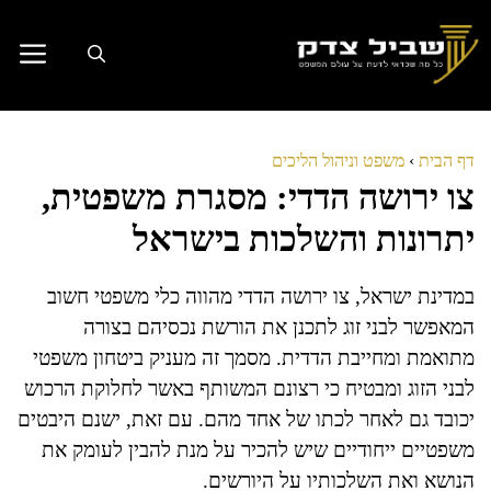
דלג
תוכן
דף הבית
›
משפט וניהול הליכים
צו ירושה הדדי: מסגרת משפטית,
יתרונות והשלכות בישראל
במדינת ישראל, צו ירושה הדדי מהווה כלי משפטי חשוב
המאפשר לבני זוג לתכנן את הורשת נכסיהם בצורה
מתואמת ומחייבת הדדית. מסמך זה מעניק ביטחון משפטי
לבני הזוג ומבטיח כי רצונם המשותף באשר לחלוקת הרכוש
יכובד גם לאחר לכתו של אחד מהם. עם זאת, ישנם היבטים
משפטיים ייחודיים שיש להכיר על מנת להבין לעומק את
הנושא ואת השלכותיו על היורשים.