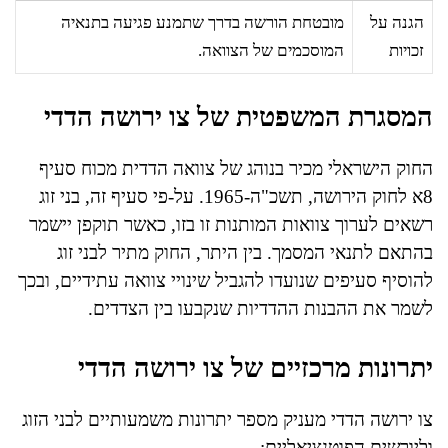
הגנה על
מובטחת הורשה בדרך שתמנע פגיעה בתנאיה
זכויות
המוסכמים של הצוואה.
המסגרת המשפטית של צו ירושה הדדי
החוק הישראלי מכיר בנוהג של צוואה הדדית מכוח סעיף
8א לחוק הירושה, תשכ"ה-1965. על-פי סעיף זה, בני זוג
רשאים לערוך צוואות המותנות זו בזו, כאשר תוקפן יישמר
בהתאם לתנאי המסמך. בין היתר, החוק מתיר לבני זוג
להוסיף סעיפים שנועדו להגביל שינויי צוואה עתידיים, ובכך
לשמר את ההבנות ההדדיות שנקבעו בין הצדדים.
יתרונות מרכזיים של צו ירושה הדדי
צו ירושה הדדי מעניק מספר יתרונות משמעותיים לבני הזוג
וליורשים הפוטנציאליים: