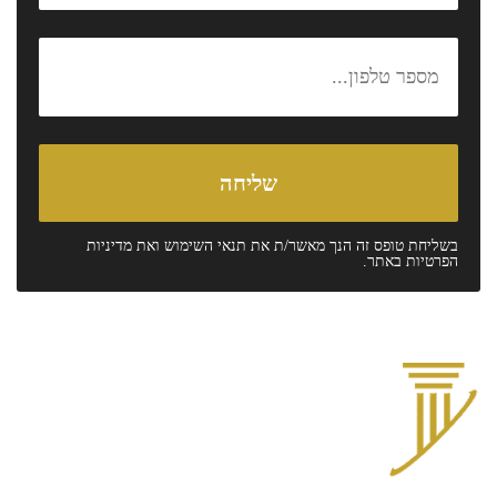
בשליחת טופס זה הנך מאשר/ת את
תנאי השימוש
ואת
מדיניות
הפרטיות
באתר.