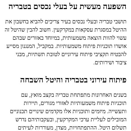
השפעה מעשית על בעלי נכסים בטבריה
תושבי טבריה ובעלי נכסים בעיר צריכים להביא בחשבון את
ההיטל במסגרת עסקאות במקרקעין. חשוב להבין שהיטל זה
עשוי להוות הוצאה משמעותית, במיוחד באזורים שבהם
אושרו תוכניות פיתוח משמעותיות. במקביל, המנגנון מסייע
להבטיח תקציבי פיתוח עירוניים לטובת תשתיות, מבני
ציבור ושירותים.
פיתוח עירוני בטבריה והיטל השבחה
בשנים האחרונות מתפתחת טבריה בקצב מואץ, עם
תוכניות פיתוח משמעותיות לאזורי מגורים, תיירות
ותעשייה. מיזמים ותוכניות אלו מקדמים שינויים תכנוניים
המובילים לעליית ערכי המקרקעין, ובעקבותיהם נדרש
תשלום היטל. ההתפתחויות, מצדן, מעוררות לעיתים