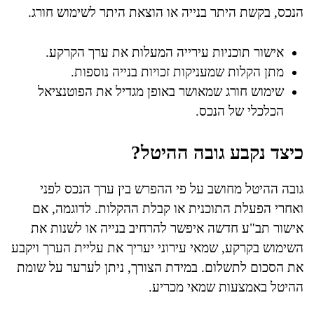
הנכס, בקשת היתר בנייה או הוצאת היתר לשימוש חורג.
אישור תוכניות עירייה המעלות את ערך הקרקע.
מתן הקלות שמעניקות זכויות בנייה נוספות.
שימוש חורג שמאושר באופן מגדיל את הפוטנציאל
הכלכלי של הנכס.
כיצד נקבע גובה ההיטל?
גובה ההיטל מחושב על פי ההפרש בין ערך הנכס לפני
ואחרי הפעלת התוכנית או קבלת ההקלות. לדוגמה, אם
אישור תב"ע חדשה איפשר להרחיב בנייה או לשנות את
השימוש בקרקע, שמאי עירוני יעריך את עליית הערך ויקבע
את הסכום לתשלום. במידת הצורך, ניתן לערער על שומת
ההיטל באמצעות שמאי מכריע.