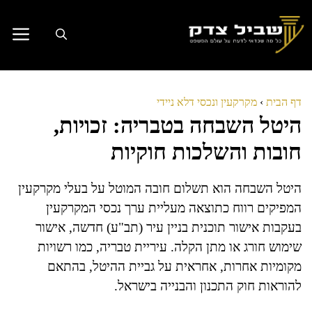
דלג
תוכן
דף הבית
›
מקרקעין ונכסי דלא ניידי
היטל השבחה בטבריה: זכויות,
חובות והשלכות חוקיות
היטל השבחה הוא תשלום חובה המוטל על בעלי מקרקעין
המפיקים רווח כתוצאה מעליית ערך נכסי המקרקעין
בעקבות אישור תוכנית בניין עיר (תב"ע) חדשה, אישור
שימוש חורג או מתן הקלה. עיריית טבריה, כמו רשויות
מקומיות אחרות, אחראית על גביית ההיטל, בהתאם
להוראות חוק התכנון והבנייה בישראל.