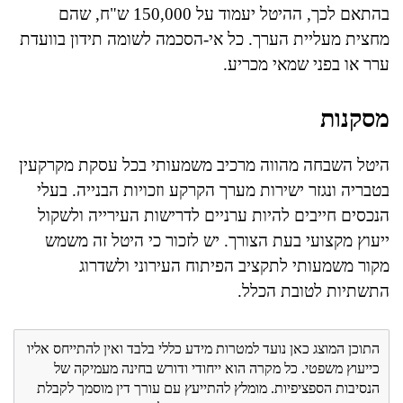
בהתאם לכך, ההיטל יעמוד על 150,000 ש"ח, שהם
מחצית מעליית הערך. כל אי-הסכמה לשומה תידון בוועדת
ערר או בפני שמאי מכריע.
מסקנות
היטל השבחה מהווה מרכיב משמעותי בכל עסקת מקרקעין
בטבריה ונגזר ישירות מערך הקרקע וזכויות הבנייה. בעלי
הנכסים חייבים להיות ערניים לדרישות העירייה ולשקול
ייעוץ מקצועי בעת הצורך. יש לזכור כי היטל זה משמש
מקור משמעותי לתקציב הפיתוח העירוני ולשדרוג
התשתיות לטובת הכלל.
התוכן המוצג כאן נועד למטרות מידע כללי בלבד ואין להתייחס אליו
כייעוץ משפטי. כל מקרה הוא ייחודי ודורש בחינה מעמיקה של
הנסיבות הספציפיות. מומלץ להתייעץ עם עורך דין מוסמך לקבלת