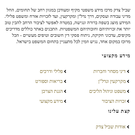
שביל צדק מרכז מידע משפטי מקיף ומעודכן במגוון רחב של תחומים, החל
מדיני עבודה ועסקים, דרך נדל"ן ומקרקעין, ועד לזכויות אזרח ומשפט פלילי.
המידע מוצג בשפה ברורה ונגישה, במטרה לאפשר לציבור הרחב להבין טוב
יותר את זכויותיהם וחובותיהם המשפטיות. התכנים באתר כוללים מדריכים
מקיפים, עדכוני חקיקה, ניתוח פסקי דין חשובים וטיפים מעשיים - הכל
מרוכז במקום אחד, נגיש וזמין לכל מתעניין בתחום המשפט בישראל.
מידע מקצועי
דיני מסחר וחברות
פלילי ודרכים
מקרקעין ונדל"ן
בריאות וספורט
משפט וניהול הליכים
הגנת הצרכן
זכויות הציבור
מידע מקצועי
קצת עלינו
אודות שביל צדק