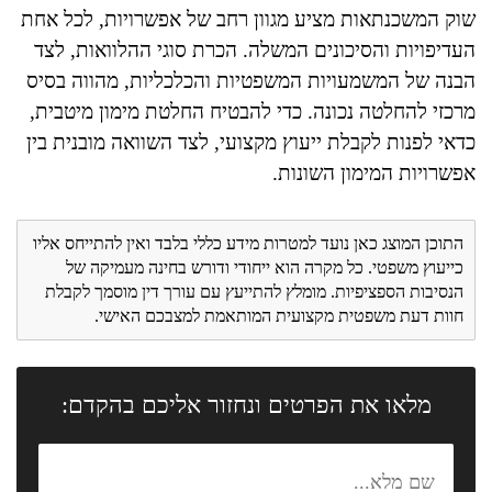
שוק המשכנתאות מציע מגוון רחב של אפשרויות, לכל אחת
העדיפויות והסיכונים המשלה. הכרת סוגי ההלוואות, לצד
הבנה של המשמעויות המשפטיות והכלכליות, מהווה בסיס
מרכזי להחלטה נכונה. כדי להבטיח החלטת מימון מיטבית,
כדאי לפנות לקבלת ייעוץ מקצועי, לצד השוואה מובנית בין
אפשרויות המימון השונות.
התוכן המוצג כאן נועד למטרות מידע כללי בלבד ואין להתייחס אליו
כייעוץ משפטי. כל מקרה הוא ייחודי ודורש בחינה מעמיקה של
הנסיבות הספציפיות. מומלץ להתייעץ עם עורך דין מוסמך לקבלת
חוות דעת משפטית מקצועית המותאמת למצבכם האישי.
מלאו את הפרטים ונחזור אליכם בהקדם: