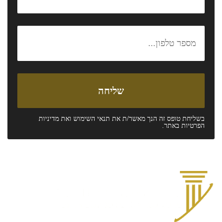
בשליחת טופס זה הנך מאשר/ת את
תנאי השימוש
ואת
מדיניות
הפרטיות
באתר.