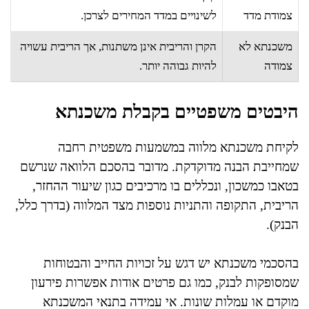
צמודת מדד
לשינויים במדד המחירים לצרכן.
משכנתא לא
הקרן והריבית אינן משתנות, אך הריבית עשויה
צמודה
להיות גבוהה יותר.
היבטים משפטיים בקבלת משכנתא
לקיחת משכנתא מלווה במשמעות משפטית רחבה
שמחייבת הבנה מדוקדקת. מדובר בהסכם הלוואה שנרשם
בטאבו כמשכון, ונכללים בו מרכיבים כגון שיעור ההחזר,
הריבית, התקופה והתניות נוספות מצד המלווה (בדרך כלל,
הבנק).
בהסכמי משכנתא יש דגש על זכויות החייב והבטוחות
שמסופקות לבנק, כמו גם פרטים אודות אפשרות פירעון
מוקדם או עמלות שונות. אי עמידה בתנאי המשכנתא