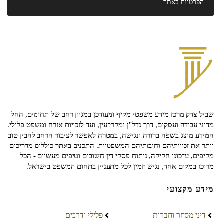
הפרטיות
באתר.
שביל צדק מרכז מידע משפטי מקיף ומעודכן במגוון רחב של תחומים, החל
מדיני עבודה ועסקים, דרך נדל"ן ומקרקעין, ועד לזכויות אזרח ומשפט פלילי.
המידע מוצג בשפה ברורה ונגישה, במטרה לאפשר לציבור הרחב להבין טוב
יותר את זכויותיהם וחובותיהם המשפטיות. התכנים באתר כוללים מדריכים
מקיפים, עדכוני חקיקה, ניתוח פסקי דין חשובים וטיפים מעשיים - הכל
מרוכז במקום אחד, נגיש וזמין לכל מתעניין בתחום המשפט בישראל.
מידע מקצועי
דיני מסחר וחברות
פלילי ודרכים