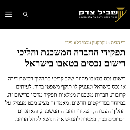
דלג
תוכן
דף הבית
›
מקרקעין ונכסי דלא ניידי
תפקידי החברה המשכנת והליכי
רישום נכסים בטאבו בישראל
רישום נכס בטאבו מהווה שלב קריטי בתהליך רכישת דירה
או נכס בישראל ומעניק לו תוקף משפטי ברור. לעיתים
קרובות, חברות משכנות ממלאות תפקיד מרכזי ברישום זה,
במיוחד בפרויקטים חדשים. מאמר זה מציע מבט מעמיק על
תהליך העבודה, תפקידי החברה המשכנת, והאתגרים
הכרוכים בכך, במטרה להנגיש את הנושא לקהל הרחב.