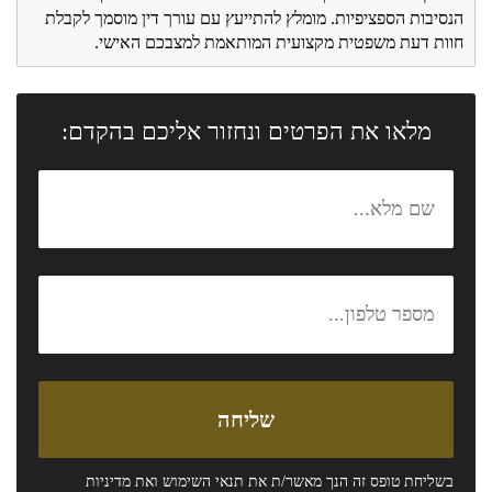
הנסיבות הספציפיות. מומלץ להתייעץ עם עורך דין מוסמך לקבלת
חוות דעת משפטית מקצועית המותאמת למצבכם האישי.
מלאו את הפרטים ונחזור אליכם בהקדם:
בשליחת טופס זה הנך מאשר/ת את
תנאי השימוש
ואת
מדיניות