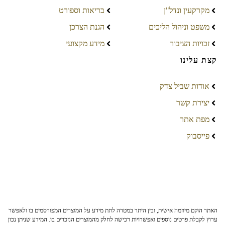
מקרקעין ונדל"ן
בריאות וספורט
משפט וניהול הליכים
הגנת הצרכן
זכויות הציבור
מידע מקצועי
קצת עלינו
אודות שביל צדק
יצירת קשר
מפת אתר
פייסבוק
האתר הוקם מיוזמה אישית, ובין היתר במטרה לתת מידע על המוצרים המפורסמים בו ולאפשר
ערוץ לקבלת פרטים נוספים ואפשרויות רכישה לחלק מהמוצרים הנזכרים בו. המידע שניתן נכון