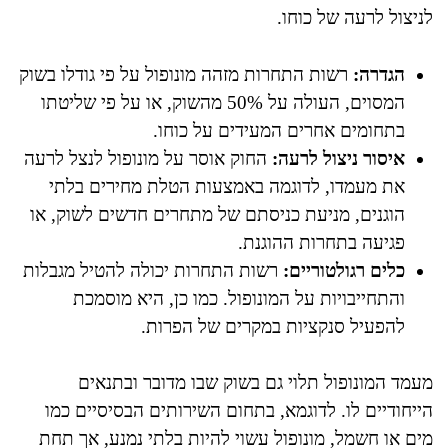
לניצול לרעה של כוחו.
הגדרה:
רשות התחרות מזהה מונופול על פי גודלו בשוק
המסוים, העולה על 50% מהשוק, או על פי שליטתו
בתחומים אחרים המעידים על כוחו.
איסור ניצול לרעה:
החוק אוסר על מונופול לנצל לרעה
את מעמדו, לדוגמה באמצעות הטלת מחירים בלתי
הוגנים, מניעת כניסתם של מתחרים חדשים לשוק, או
פגיעה בתחרות ההוגנת.
כלים רגולטוריים:
רשות התחרות יכולה להטיל מגבלות
והתחייבויות על המונופול. כמו כן, היא מוסמכת
להפעיל סנקציות במקרים של הפרות.
מעמד המונופול תלוי גם בשוק שבו מדובר ובתנאים
הייחודיים לו. לדוגמא, בתחום השירותים הבסיסיים כמו
מים או חשמל, מונופול עשוי להיות בלתי נמנע, אך תחת