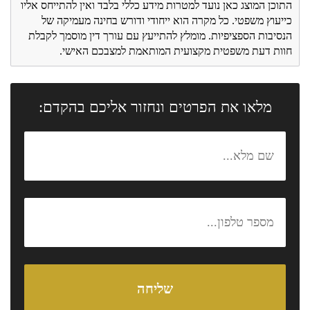
התוכן המוצג כאן נועד למטרות מידע כללי בלבד ואין להתייחס אליו
כייעוץ משפטי. כל מקרה הוא ייחודי ודורש בחינה מעמיקה של
הנסיבות הספציפיות. מומלץ להתייעץ עם עורך דין מוסמך לקבלת
חוות דעת משפטית מקצועית המותאמת למצבכם האישי.
מלאו את הפרטים ונחזור אליכם בהקדם: