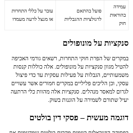
עמידה
פועל בהתאם
עובר על כללי התחרות
בהוראות
לרגולציות ההגבליות
או מנצל לרעה מעמדו
חוק
סנקציות על מונופולים
במקרים של הפרת חוקי התחרות, רשאים גורמי האכיפה
להטיל מגוון סנקציות על מונופולים. אלה כוללות קנסות
משמעותיים, הגבלות על פעילות עסקית עד כדי פיצול
עסקי, וכן הליכים פליליים במקרים חמורים אשר עשויים
לגרום למאסר מנהלים. סנקציות אלה מהוות כלי הרתעה
יעיל שתורם לשמירה על הוגנות בשוק.
דוגמה מעשית – פסקי דין בולטים
בפסיקה הישראלית קיימים מקרים בולטים שמדגימים את