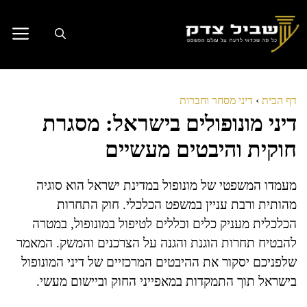
דלג
תוכן
דף הבית
›
דיני מסחר וחברות
דיני מונופולים בישראל: מסגרת
חוקית והיבטים מעשיים
מעמדו המשפטי של מונופול במדינת ישראל הוא סוגיה
מהותית ורבת עניין במשפט הכלכלי. חוק התחרות
הכלכלית מעניק כלים וכללים לטיפול במונופול, במטרה
להבטיח תחרות הוגנת והגנה על הצרכנים והמשק. המאמר
שלפניכם יסקור את ההיבטים המרכזיים של דיני המונופול
בישראל תוך התמקדות במאפייני החוק וביישום מעשי.