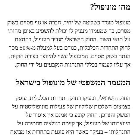
מהו מונופול?
מונופול מוגדר כשליטה של יחיד, חברה או גוף מסוים בשוק
מסוים, כך שמעמדו מעניק לו יכולת להשפיע באופן מהותי
על תנאי השוק. החוק הישראלי מגדיר מונופול, בהתאם
לחוק התחרות הכלכלית, כגורם בעל למעלה מ-50% מסך
הנתח בשוק מסוים. המונופול עשוי להיווצר בצורה חוקית,
אך עליו לעמוד בכללי התנהגות הנקבעים על ידי החוק.
המעמד המשפטי של מונופול בישראל
החוק הישראלי, ובעיקרו חוק התחרות הכלכלית, עוסק
בצמצום השלכות שליליות של פעילות מונופוליסטית על
המשק והצרכן. החוק קובע כי אמנם אין איסור על
היווצרותו של מונופול, אך קיימת רגולציה מחמירה על
התנהלותו – בעיקר כאשר היא פוגעת בתחרות או מביאה