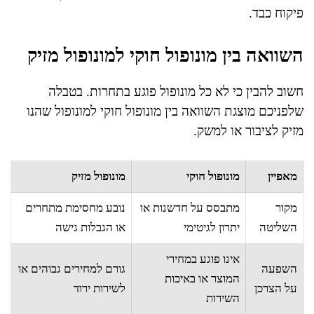
פיקוח כבד.
השוואה בין מונופול חוקי למונופול מזיק
חשוב להבין כי לא כל מונופול פוגע בתחרות. בטבלה
שלפניכם מוצגת השוואה בין מונופול חוקי למונופול שהנו
מזיק לציבור או למשק.
מאפיין
מונופול חוקי
מונופול מזיק
מקור
מתבסס על חדשנות או
נובע מחסימת מתחרים
השליטה
יתרון לגיטימי
או הגבלות גישה
אינו פוגע במחירי
השפעה
גורם למחירים גבוהים או
המוצר או באיכות
על הצרכן
לשירות ירוד
השירות