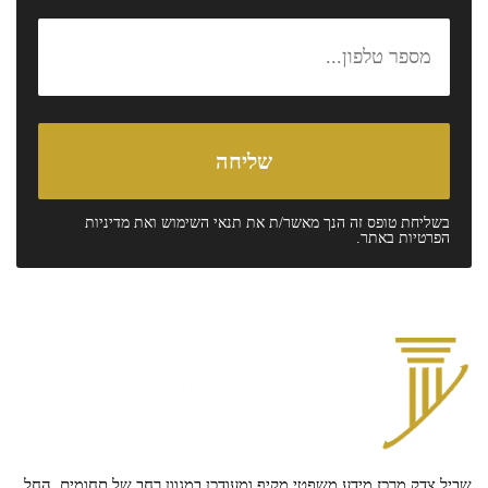
בשליחת טופס זה הנך מאשר/ת את
תנאי השימוש
ואת
מדיניות
הפרטיות
באתר.
שביל צדק מרכז מידע משפטי מקיף ומעודכן במגוון רחב של תחומים, החל