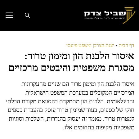
דלג
תוכן
דף הבית
›
הגנת הצרכן ומשפט פיננסי
איסור הלבנת הון ומימון טרור:
מסגרת משפטית והיבטים מרכזיים
איסור הלבנת הון ומימון טרור הם שניים מהעקרונות
המרכזיים המקובלים במערכת המשפט הישראלית
והבינלאומית. הלבנת הון מתמקדת בהסוואת מקורם הבלתי
חוקי של כספים, בעוד שמימון טרור עוסק בהעברת כספים
למטרות טרור. מאמר זה יעסוק בהגדרות, השלכות וסוגיות
משפטיות מקיפות בתחומים אלו.