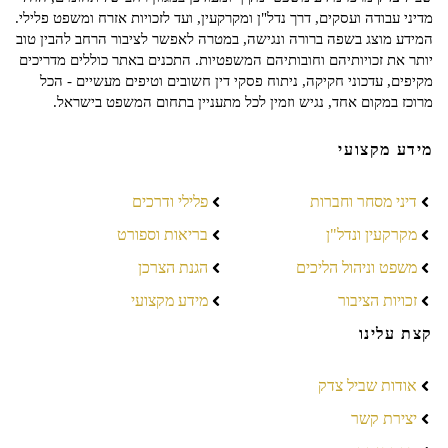
מדיני עבודה ועסקים, דרך נדל"ן ומקרקעין, ועד לזכויות אזרח ומשפט פלילי.
המידע מוצג בשפה ברורה ונגישה, במטרה לאפשר לציבור הרחב להבין טוב
יותר את זכויותיהם וחובותיהם המשפטיות. התכנים באתר כוללים מדריכים
מקיפים, עדכוני חקיקה, ניתוח פסקי דין חשובים וטיפים מעשיים - הכל
מרוכז במקום אחד, נגיש וזמין לכל מתעניין בתחום המשפט בישראל.
מידע מקצועי
דיני מסחר וחברות
פלילי ודרכים
מקרקעין ונדל"ן
בריאות וספורט
משפט וניהול הליכים
הגנת הצרכן
זכויות הציבור
מידע מקצועי
קצת עלינו
אודות שביל צדק
יצירת קשר