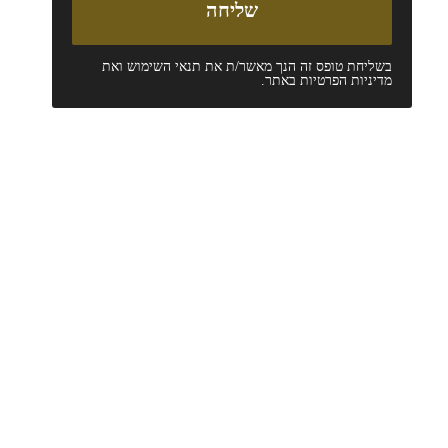
בשליחת טופס זה הנך מאשר/ת את
תנאי השימוש
ואת
מדיניות הפרטיות
באתר.