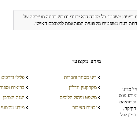
ו כייעוץ משפטי. כל מקרה הוא ייחודי ודורש בחינה מעמיקה של
ת חוות דעת משפטית מקצועית המותאמת למצבכם האישי.
מידע מקצועי
דיני מסחר וחברות
פלילי ודרכים
מקרקעין ונדל"ן
בריאות וספור
ל מדיני
מידע מוצג
משפט וניהול הליכים
הגנת הצרכן
כויותיהם
זכויות הציבור
מידע מקצועי
חקיקה,
זמין לכל