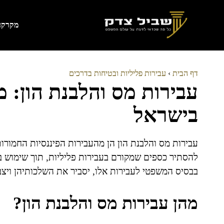
דלג
תוכן
מקרקעי
דף הבית
›
עבירות פליליות ובטיחות בדרכים
עבירות מס והלבנת הון: 
בישראל
עבירות מס והלבנת הון הן מהעבירות הפיננסיות החמורו
להסתיר כספים שמקורם בעבירות פליליות, תוך שימוש במ
בבסיס המשפטי לעבירות אלו, יסביר את השלכותיהן ויצב
מהן עבירות מס והלבנת הון?