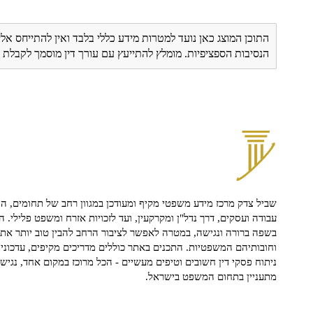
התוכן המוצג כאן נועד למטרות מידע כללי בלבד ואין להתייחס אלי
הנסיבות הספציפיות. מומלץ להתייעץ עם עורך דין מוסמך לקבל
שביל צדק מרכז מידע משפטי מקיף ומעודכן במגוון רחב של תחומים, הח
עבודה ועסקים, דרך נדל"ן ומקרקעין, ועד לזכויות אזרח ומשפט פלילי. ה
בשפה ברורה ונגישה, במטרה לאפשר לציבור הרחב להבין טוב יותר את ז
וחובותיהם המשפטיות. התכנים באתר כוללים מדריכים מקיפים, עדכוני 
ניתוח פסקי דין חשובים וטיפים מעשיים - הכל מרוכז במקום אחד, נגיש ו
מתעניין בתחום המשפט בישראל.