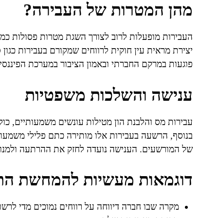
מהן המטרות של העבירה?
העבירות מופעלות לרוב לצורך השגת מטרות פסולות כמו
יצירת מראית עין חוקית לרווחים שמקורם בעבירות כגון 
פוגעות במרקם החברתי ובאמון הציבור במערכת הפיננסי
ענישה והשלכות משפטיות
עבירות מס והלבנת הון מטילות עונשים משמעותיים, כול
בנוסף, הרשעה בעבירות אלו מותירה כתם פלילי משמעות
של המורשעים. הענישה נועדה לחזק את ההרתעה ולמנוע
דוגמאות מעשיות להמחשת הת
מקרה שבו חברה דיווחה על רווחים נמוכים מדי לרשו