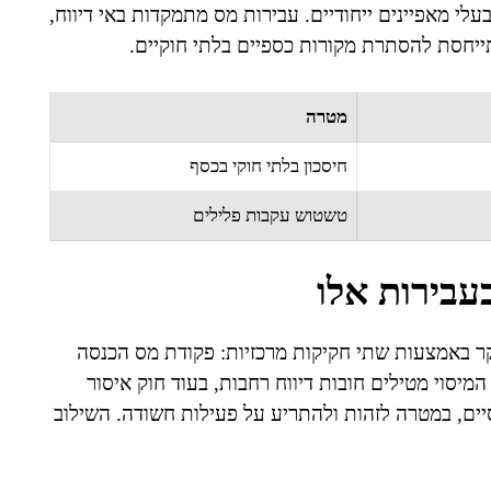
עלי מאפיינים ייחודיים. עבירות מס מתמקדות באי דיווח,
תייחסת להסתרת מקורות כספיים בלתי חוקיים.
מטרה
חיסכון בלתי חוקי בכסף
טשטוש עקבות פלילים
עבירות אלו
ר באמצעות שתי חקיקות מרכזיות: פקודת מס הכנסה
 וחוק איסור הלבנת הון, התש"ס-2000. חוקי המיסוי מטילים חובות דיווח רחבות, בעוד חוק איסור
סיים, במטרה לזהות ולהתריע על פעילות חשודה. השילוב