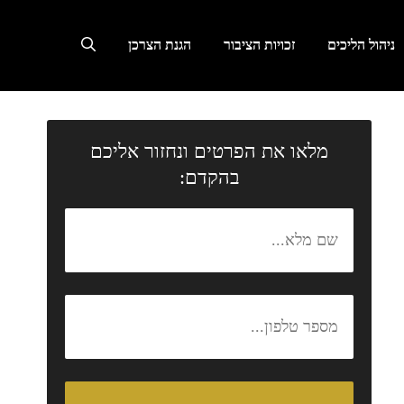
ניהול הליכים
זכויות הציבור
הגנת הצרכן
מלאו את הפרטים ונחזור אליכם
בהקדם: