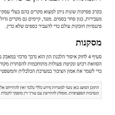
בקרב פסיקות שונות ניתן למצוא מקרים בהם בעלי עסק
מעבירות, כגון סחר בסמים. מנגד, קיימים גם מקרים גדול
פיננסיות חובקות עולם כדי להעביר כספים שלא כדין.
מסקנות
סעיף 4 לחוק איסור הלבנת הון הוא נדבך מרכזי במא
הסוואת רכוש ונקיטת פעולות מתוחכמות להסתרת מקורו
כדי לשמר את אמון הציבור במערכת הכלכלית והמשפטית
התוכן המוצג כאן נועד למטרות מידע כללי בלבד ואין להתייחס אלי
הנסיבות הספציפיות. מומלץ להתייעץ עם עורך דין מוסמך לקבל