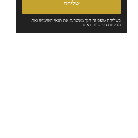
בשליחת טופס זה הנך מאשר/ת את
תנאי השימוש
ואת
מדיניות הפרטיות
באתר.