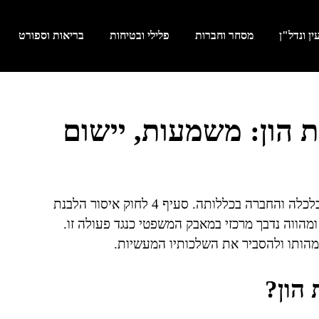
ן ונדל"ן
מסחר וחברות
פלילי ובטיחות
בריאות וספורט
לבנת הון: משמעות, יישום
הלבנת הון מהווה עבירה חמורה המשפיעה על יציבות הכלכלה והחברה בכללותה. סעיף 4 לחוק איסור הלבנת
 האיסור ומהווה נדבך מרכזי במאבק המשפטי כנגד פעולה זו.
מהותו ולהסביר את השלכותיו המעשיות.