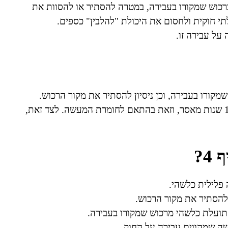
לה ברכוש שמקורו בעבירה, במטרה להסתיר או להסוות את
תי חוקית ולחסום את היכולת "להלבין" כספים.
על עבירה זו.
וש שמקורו בעבירה, וכן ניסיון להסתיר את מקור הרכוש.
העונש המקסימלי בגין הפרת סעיף זה יכול להגיע לעד 10 שנות מאסר, וזאת בהתאם לחומרת המעשה. לצד זאת,
4?
 פלילית כלשהי.
 להסתיר את מקור הרכוש.
תועלת כלשהי מרכוש שמקורו בעבירה.
עשה שמהווים עבירה על החוק.