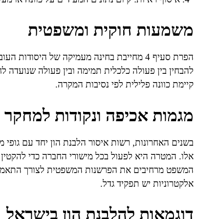
משמעות חוקית ומשפטית
הפרת סעיף 4 מחייבת בחינה מעמיקה של היסודו
להבחין בין פעולה כלכלית תמימה ובין פעולה שנועדה 
קיימת כוונה פלילית לפי נסיבות המקרה.
מגמות אכיפה ונקודות למחקר ע
בשנים האחרונות, רשות איסור הלבנת הון יחד עם גופי 
אלו. המטרה היא לפעול בכל מישורי החברה כדי להקטין
המשפט מרחיבים את הפרשנות המשפטית לצורך התאמה ל
אלקטרוניות יש תפקיד גדל.
דוגמאות להלבנת הון בישראל