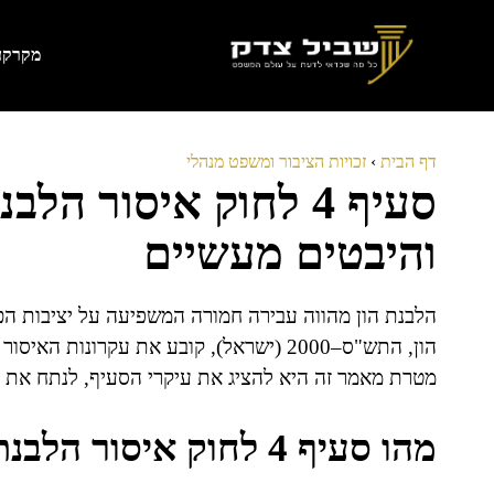
דלג
תוכן
מקרקעי
דף הבית
›
זכויות הציבור ומשפט מנהלי
סעיף 4 לחוק איסור ה
והיבטים מעשיים
הון, התש"ס–2000 (ישראל), קובע את עקרונות
מטרת מאמר זה היא להציג את עיקרי הסעיף, לנתח את 
מהו סעיף 4 לחוק איסור הלבנת הון?