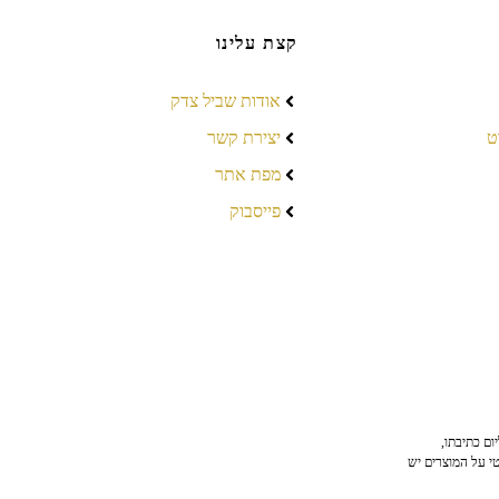
קצת עלינו
אודות שביל צדק
ט
יצירת קשר
מפת אתר
פייסבוק
ום כתיבתו,
טי על המוצרים יש