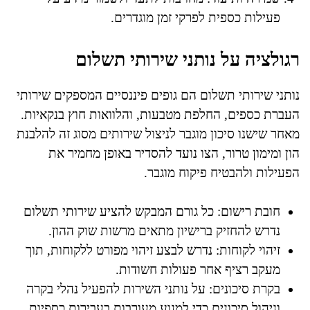
פעילות כספית לפרקי זמן מוגדרים.
רגולציה על נותני שירותי תשלום
נותני שירותי תשלום הם גופים פיננסיים המספקים שירותי
העברת כספים, החלפת מטבעות, והלוואות חוץ בנקאיות.
מאחר שישנו סיכון מוגבר לניצול שירותים מסוג זה להלבנת
הון ומימון טרור, הצו נועד להסדיר באופן מחמיר את
הפעילות ולהבטיח פיקוח מוגבר.
חובת רישום: כל גורם המבקש להציע שירותי תשלום
נדרש להחזיק ברישיון מתאים מרשות שוק ההון.
זיהוי לקוחות: נדרש לבצע זיהוי מפורט ללקוחות, תוך
מעקב רציף אחר פעולות חשודות.
בקרת סיכונים: על נותני השירות להפעיל נהלי בקרה
וניהול סיכונים כדי למנוע מעורבות בעבירות כספיות.