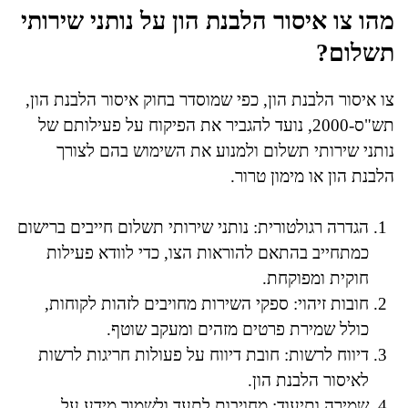
מהו צו איסור הלבנת הון על נותני שירותי
תשלום?
צו איסור הלבנת הון, כפי שמוסדר בחוק איסור הלבנת הון,
תש"ס-2000, נועד להגביר את הפיקוח על פעילותם של
נותני שירותי תשלום ולמנוע את השימוש בהם לצורך
הלבנת הון או מימון טרור.
הגדרה רגולטורית: נותני שירותי תשלום חייבים ברישום
כמתחייב בהתאם להוראות הצו, כדי לוודא פעילות
חוקית ומפוקחת.
חובות זיהוי: ספקי השירות מחויבים לזהות לקוחות,
כולל שמירת פרטים מזהים ומעקב שוטף.
דיווח לרשות: חובת דיווח על פעולות חריגות לרשות
לאיסור הלבנת הון.
שמירה ותיעוד: מחויבות לתעד ולשמור מידע על