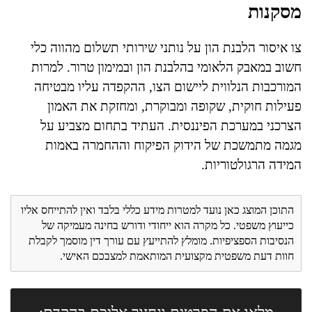
מסקנות
צו איסור הלבנת הון על נותני שירותי תשלום מהווה כלי
חשוב במאבק הלאומי בהלבנת הון ובמימון טרור. למרות
המורכבות הנלווית ליישום הצו, ההקפדה עליו מבטיחה
פעילות חוקית, שקופה ומבוקרת, ומחזקת את האמון
הצרכני במערכת הפיננסית. העתיד בתחום מצביע על
מגמה מתמשכת של הידוק הפיקוח וההחמרה באמות
המידה הרגולטוריות.
התוכן המוצג כאן נועד למטרות מידע כללי בלבד ואין להתייחס אליו
כייעוץ משפטי. כל מקרה הוא ייחודי ודורש בחינה מעמיקה של
הנסיבות הספציפיות. מומלץ להתייעץ עם עורך דין מוסמך לקבלת
חוות דעת משפטית מקצועית המותאמת למצבכם האישי.