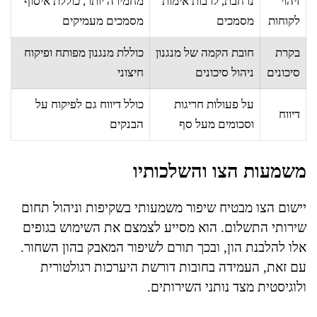
זיהוי
נרחבת, לרבות אימות
מחמירה יותר, כוללת איסוף
לקוחות
מסמכים
מסמכים מעמיקים
בקרת
חובת הקמה של מנגנון
כוללת מנגנון מפותח ופיקוח
סיכונים
ניהול סיכונים
חיצוני
על פעולות חריגות
כולל דיווח גם לפיקוח על
דיווח
וסכומים מעל סף
הבנקים
משמעות הצו והשלכותיו
יישום הצו מבטיח שיפור משמעותי בשקיפות וניהול תחום
שירותי התשלום. הוא מסייע לצמצם את השימוש בגופים
אלו להלבנת הון, ובכך תורם לשיפור המאבק בהון השחור.
עם זאת, העמידה בחובות דורשת היערכות רגולטורית
ולוגיסטית מצד נותני השירותים.