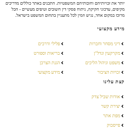
יותר את זכויותיהם וחובותיהם המשפטיות. התכנים באתר כוללים מדריכים
מקיפים, עדכוני חקיקה, ניתוח פסקי דין חשובים וטיפים מעשיים - הכל
מרוכז במקום אחד, נגיש וזמין לכל מתעניין בתחום המשפט בישראל.
מידע מקצועי
דיני מסחר וחברות
פלילי ודרכים
מקרקעין ונדל"ן
בריאות וספורט
משפט וניהול הליכים
הגנת הצרכן
זכויות הציבור
מידע מקצועי
קצת עלינו
אודות שביל צדק
יצירת קשר
מפת אתר
פייסבוק