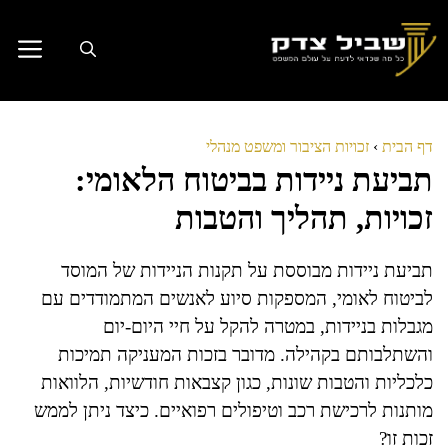
דלג
תוכן
דף הבית
›
זכויות הציבור ומשפט מנהלי
תביעת ניידות בביטוח הלאומי:
זכויות, תהליך והטבות
תביעת ניידות מבוססת על תקנות הניידות של המוסד
לביטוח לאומי, המספקות סיוע לאנשים המתמודדים עם
מגבלות בניידות, במטרה להקל על חיי היום-יום
והשתלבותם בקהילה. מדובר בזכות המעניקה תמיכות
כלכליות והטבות שונות, כגון קצבאות חודשיות, הלוואות
מותנות לרכישת רכב וטיפולים רפואיים. כיצד ניתן לממש
זכות זו?