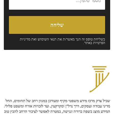
בשליחת טופס זה הנך מאשר/ת את
תנאי השימוש
ואת
מדיניות
הפרטיות
באתר.
שביל צדק מרכז מידע משפטי מקיף ומעודכן במגוון רחב של תחומים, החל
מדיני עבודה ועסקים, דרך נדל"ן ומקרקעין, ועד לזכויות אזרח ומשפט פלילי.
המידע מוצג בשפה ברורה ונגישה, במטרה לאפשר לציבור הרחב להבין טוב