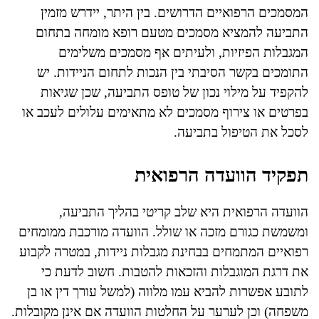
המסמכים הרפואיים הדרושים. בין היתר, יידרש מזמין
התביעה להמציא מסמכים מטעם רופא מומחה בתחום
המגבלות הפיזיות, ולעיתים אף מסמכים משלימים
התומכים בקשר הסיבתי בין הנכות לתחום הניידות. יש
להקפיד על מילוי נכון של טופס התביעה, שכן שגיאות
בפרטים או צירוף מסמכים לא מתאימים עלולים לעכב או
לסכל את הטיפול בתביעה.
תפקיד הוועדה הרפואית
הוועדה הרפואית היא שלב קריטי בהליך התביעה,
ומשמשת כגורם מזכה או שולל. הוועדה מורכבת ממומחים
רפואיים המתמחים בבחינת מגבלות ניידות, במטרה לקבוע
את דרגת המוגבלות והזכאות להטבות. חשוב לדעת כי
לתובע אפשרות להביא עמו מלווה (למשל עורך דין או בן
משפחה) וכן לערער על החלטות הוועדה אם אינן מקובלות.