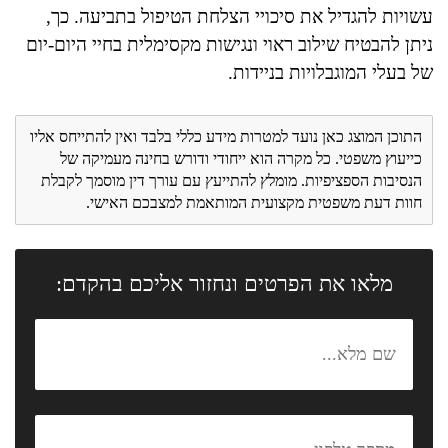
עשויות להגדיל את סיכויי הצלחת הטיפול בתביעה. כך,
ניתן להבטיח שילוב ראוי ונגישות מקסימלית בחיי היום-יום
של בעלי המוגבלויות בניידות.
התוכן המוצג כאן נועד למטרות מידע כללי בלבד ואין להתייחס אליו
כייעוץ משפטי. כל מקרה הוא ייחודי ודורש בחינה מעמיקה של
הנסיבות הספציפיות. מומלץ להתייעץ עם עורך דין מוסמך לקבלת
חוות דעת משפטית מקצועית המותאמת למצבכם האישי.
מלאו את הפרטים ונחזור אליכם בהקדם: